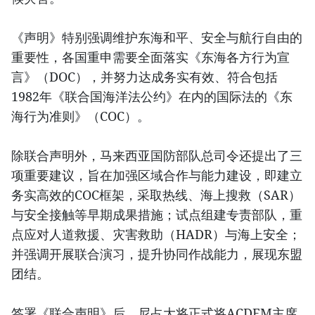
《声明》特别强调维护东海和平、安全与航行自由的
重要性，各国重申需要全面落实《东海各方行为宣
言》（DOC），并努力达成务实有效、符合包括
1982年《联合国海洋法公约》在内的国际法的《东
海行为准则》（COC）。
除联合声明外，马来西亚国防部队总司令还提出了三
项重要建议，旨在加强区域合作与能力建设，即建立
务实高效的COC框架，采取热线、海上搜救（SAR）
与安全接触等早期成果措施；试点组建专责部队，重
点应对人道救援、灾害救助（HADR）与海上安全；
并强调开展联合演习，提升协同作战能力，展现东盟
团结。
签署《联合声明》后，尼占大将正式将ACDFM主席