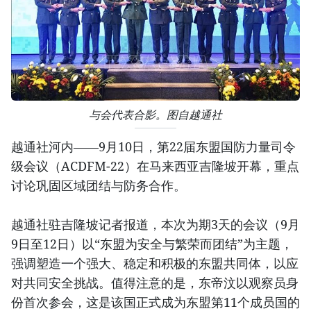
与会代表合影。图自越通社
越通社河内——9月10日，第22届东盟国防力量司令
级会议（ACDFM-22）在马来西亚吉隆坡开幕，重点
讨论巩固区域团结与防务合作。
越通社驻吉隆坡记者报道，本次为期3天的会议（9月
9日至12日）以“东盟为安全与繁荣而团结”为主题，
强调塑造一个强大、稳定和积极的东盟共同体，以应
对共同安全挑战。值得注意的是，东帝汶以观察员身
份首次参会，这是该国正式成为东盟第11个成员国的