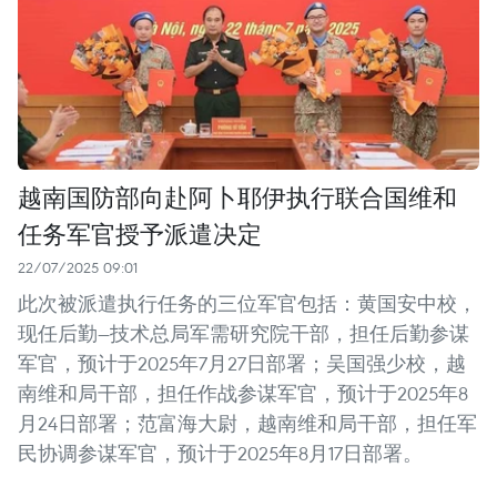
越南国防部向赴阿卜耶伊执行联合国维和
任务军官授予派遣决定
22/07/2025 09:01
此次被派遣执行任务的三位军官包括：黄国安中校，
现任后勤—技术总局军需研究院干部，担任后勤参谋
军官，预计于2025年7月27日部署；吴国强少校，越
南维和局干部，担任作战参谋军官，预计于2025年8
月24日部署；范富海大尉，越南维和局干部，担任军
民协调参谋军官，预计于2025年8月17日部署。