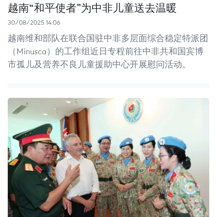
越南“和平使者”为中非儿童送去温暖
30/08/2025 14:06
越南维和部队在联合国驻中非多层面综合稳定特派团
（Minusca）的工作组近日专程前往中非共和国宾博
市孤儿及营养不良儿童援助中心开展慰问活动。