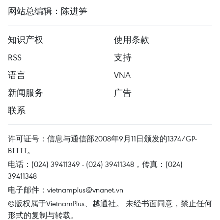
网站总编辑：陈进笋
知识产权
使用条款
RSS
支持
语言
VNA
新闻服务
广告
联系
许可证号：信息与通信部2008年9月11日颁发的1374/GP-
BTTTT。
电话：(024) 39411349 - (024) 39411348，传真：(024)
39411348
电子邮件：
vietnamplus@vnanet.vn
©版权属于VietnamPlus、越通社。 未经书面同意，禁止任何
形式的复制与转载。