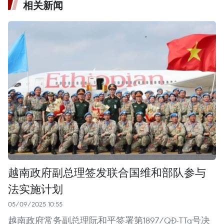
相关新闻
越南政府副总理签发联合国维和部队参与
法实施计划
05/09/2025 10:55
越南政府常务副总理阮和平签署第1897/QĐ-TTg号决