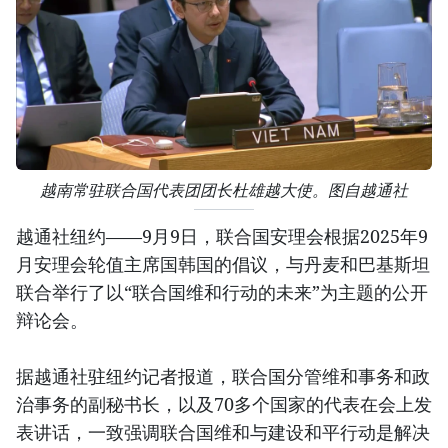
越南常驻联合国代表团团长杜雄越大使。图自越通社
越通社纽约——9月9日，联合国安理会根据2025年9
月安理会轮值主席国韩国的倡议，与丹麦和巴基斯坦
联合举行了以“联合国维和行动的未来”为主题的公开
辩论会。
据越通社驻纽约记者报道，联合国分管维和事务和政
治事务的副秘书长，以及70多个国家的代表在会上发
表讲话，一致强调联合国维和与建设和平行动是解决