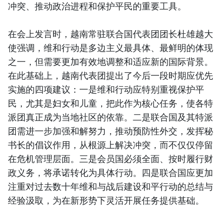
冲突、推动政治进程和保护平民的重要工具。
在会上发言时，越南常驻联合国代表团团长杜雄越大
使强调，维和行动是多边主义最具体、最鲜明的体现
之一，但需要更加有效地调整和适应新的国际背景。
在此基础上，越南代表团提出了今后一段时期应优先
实施的四项建议：一是维和行动应特别重视保护平
民，尤其是妇女和儿童，把此作为核心任务，使各特
派团真正成为当地社区的依靠。二是联合国及其特派
团需进一步加强和解努力，推动预防性外交，发挥秘
书长的倡议作用，从根源上解决冲突，而不仅仅停留
在危机管理层面。三是会员国必须全面、按时履行财
政义务，将承诺转化为具体行动。四是联合国应更加
注重对过去数十年维和与战后建设和平行动的总结与
经验汲取，为在新形势下灵活开展任务提供基础。