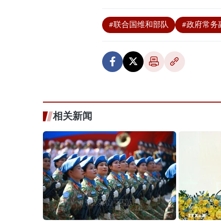
#联合国维和部队
#政府常务
相关新闻