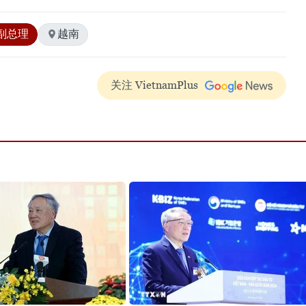
副总理
越南
关注 VietnamPlus