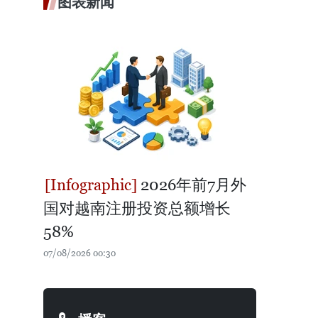
图表新闻
2026年前7月外
国对越南注册投资总额增长
58%
07/08/2026 00:30