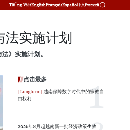
Tiếng Việt
English
Français
Español
Русский
中文
与法实施计划
参与法》实施计划。
点击最多
越南保障数字时代中的宗教自
由权利
2026年8月起越南新一批经济政策生效