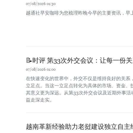
07/08/2026 01:30
越通社早安咖啡为您梳理昨晚今早的主要资讯，早
📝时评 第33次外交会议：让每一份
07/08/2026 01:00
在快速变化的世界中，外交不仅是维持良好的关系
立足点。当这一立足点转化为具体的市场、资金、
其意义更为深远。从第33次外交会议及近期外事活
益走深走实。
越南革新经验助力老挝建设独立自主