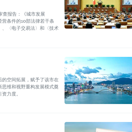
审查报告：《城市发展
营条件的10部法律若干条
〉、〈电子交易法〉和〈技术
后的空间拓展，赋予了该市在
新思维和视野重构发展模式奠
引资力度。