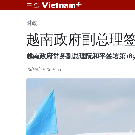
时政
越南政府副总理
越南政府常务副总理阮和平签署第189
05/09/2025 10:55