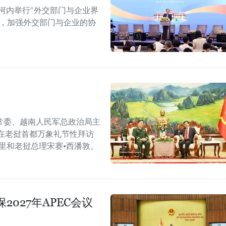
河内举行“外交部门与企业界
战，加强外交部门与企业的协
常委、越南人民军总政治局主
在老挝首都万象礼节性拜访
里和老挝总理宋赛•西潘敦。
027年APEC会议