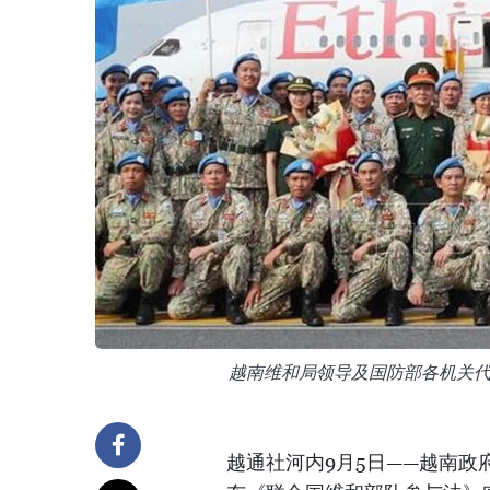
越南维和局领导及国防部各机关
越通社河内9月5日——越南政府