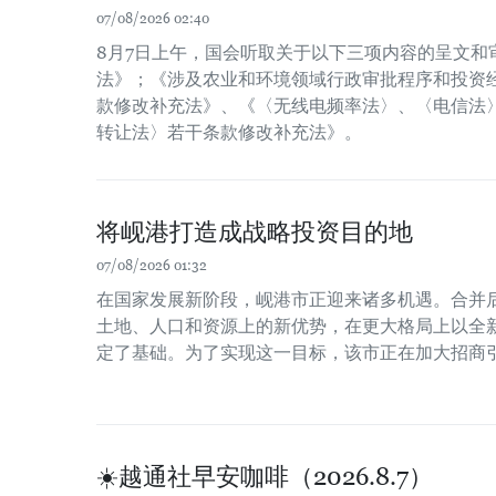
07/08/2026 02:40
8月7日上午，国会听取关于以下三项内容的呈文和
法》；《涉及农业和环境领域行政审批程序和投资经
款修改补充法》、《〈无线电频率法〉、〈电信法
转让法〉若干条款修改补充法》。
将岘港打造成战略投资目的地
07/08/2026 01:32
在国家发展新阶段，岘港市正迎来诸多机遇。合并
土地、人口和资源上的新优势，在更大格局上以全
定了基础。为了实现这一目标，该市正在加大招商
☀️越通社早安咖啡（2026.8.7）