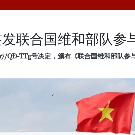
签发联合国维和部队参
7/QĐ-TTg号决定，颁布《联合国维和部队