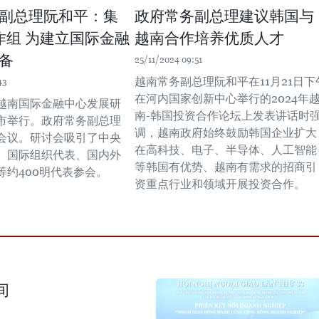
副总理阮和平：集
政府常务副总理建议韩国与
作组 为建立国际金融
越南合作培养优质人才
备
25/11/2024 09:51
越南常务副总理阮和平在11月21日下
43
在河内国家创新中心举行的2024年
，越南国际金融中心发展研
南-韩国投资合作论坛上发表讲话时
市举行。政府常务副总理
调，越南政府始终鼓励韩国企业扩大
会议。研讨会吸引了中央
在高科技、电子、半导体、人工智能
、国际组织代表、国内外
等韩国有优势、越南有需求的招商引
等约400明代表参会。
资重点行业和领域开展投资合作。
间