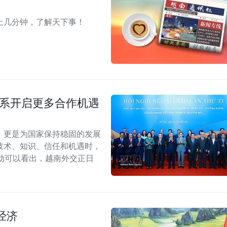
上几分钟，了解天下事！
关系开启更多合作机遇
，更是为国家保持稳固的发展
技术、知识、信任和机遇时，
动可以看出，越南外交正日
经济