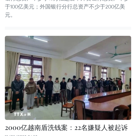
于100亿美元；外国银行分行总资产不少于200亿美
元。
2000亿越南盾洗钱案：22名嫌疑人被起诉