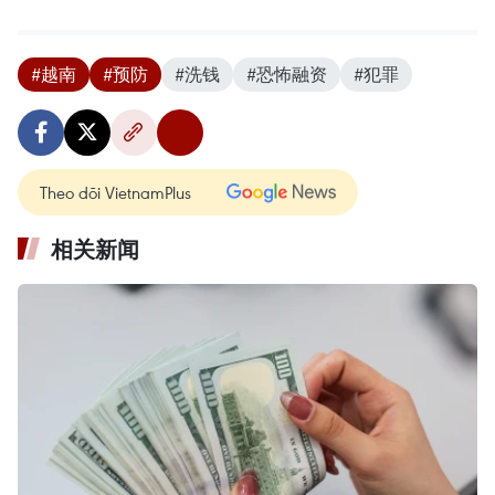
#越南
#预防
#洗钱
#恐怖融资
#犯罪
Theo dõi VietnamPlus
相关新闻