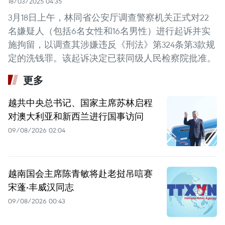
18/03/2025 04:35
3月18日上午，林同省公安厅调查警察机关正式对22
名嫌疑人（包括6名女性和16名男性）进行起诉并实
施拘留，以调查其涉嫌违反《刑法》第324条第3款规
定的洗钱罪。该起诉决定已获同级人民检察院批准。
更多
越共中央总书记、国家主席苏林启程
对澳大利亚和新西兰进行国事访问
09/08/2026 02:04
越南国会主席陈青敏将赴老挝吊唁赛
宋蓬·丰威汉同志
09/08/2026 00:43