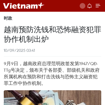
时政
越南预防洗钱和恐怖融资犯罪
协作机制出炉
10/09/2025 03:41
9月9日，越南政府总理范明政签发第1947/QĐ-
TTg号决定，颁布关于各部委、部级机关和政府
所属机构在预防和打击洗钱与恐怖主义融资犯
罪工作中协作机制。