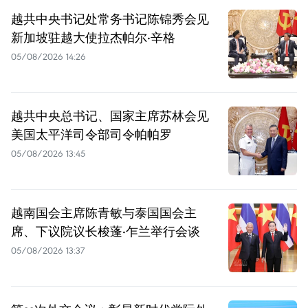
越共中央书记处常务书记陈锦秀会见
新加坡驻越大使拉杰帕尔·辛格
05/08/2026 14:26
越共中央总书记、国家主席苏林会见
美国太平洋司令部司令帕帕罗
05/08/2026 13:45
越南国会主席陈青敏与泰国国会主
席、下议院议长梭蓬·乍兰举行会谈
05/08/2026 13:37