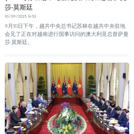
莎·莫斯廷
10/09/2025 14:53
9月10日下午，越共中央总书记苏林在越共中央驻地
会见了正在对越南进行国事访问的澳大利亚总督萨曼
莎·莫斯廷。