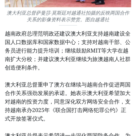
澳大利亚总督萨曼莎·莫斯廷对越通社拍摄的反映两国合作
关系的影像资料表示赞赏。图自越通社
越南政府总理范明政还建议澳大利亚支持越南建设全
国人口数据库和国家数据中心；支持对越南干部、公
务员进行能力提升培训；继续鼓励RMIT等大学在越
南扩大分校；并建议澳大利亚继续为旅澳越南人社群
创造便利条件。
澳大利亚总督重申了澳方在继续与越南合作促进两国
合作关系强劲发展的承诺。她表示澳大利亚希望加大
对越南的投资力度，同意深化双方网络安全合作，支
持越南承办2025年《联合国打击网络犯罪公约》正
式开放签署仪式。
澳大利亚总督表示希望进一步深化两国防务合作，为