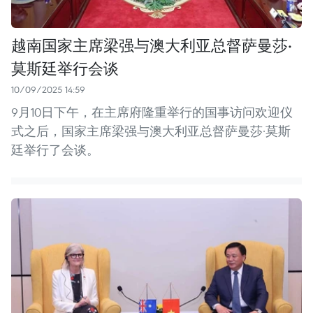
越南国家主席梁强与澳大利亚总督萨曼莎·
莫斯廷举行会谈
10/09/2025 14:59
9月10日下午，在主席府隆重举行的国事访问欢迎仪
式之后，国家主席梁强与澳大利亚总督萨曼莎·莫斯
廷举行了会谈。