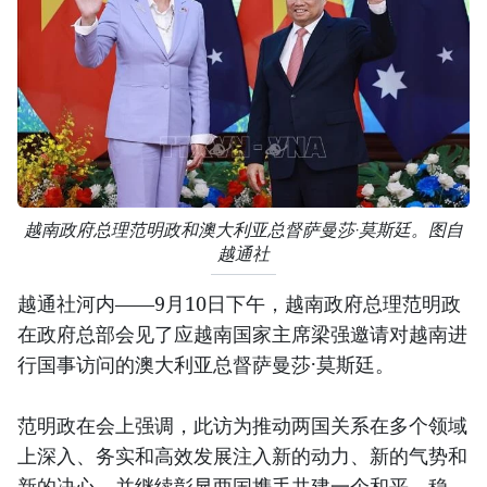
越南政府总理范明政和澳大利亚总督萨曼莎·莫斯廷。图自
越通社
越通社河内——9月10日下午，越南政府总理范明政
在政府总部会见了应越南国家主席梁强邀请对越南进
行国事访问的澳大利亚总督萨曼莎·莫斯廷。
范明政在会上强调，此访为推动两国关系在多个领域
上深入、务实和高效发展注入新的动力、新的气势和
新的决心，并继续彰显两国携手共建一个和平、稳