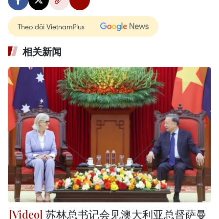
Theo dõi VietnamPlus
相关新闻
苏林总书记会见澳大利亚总督萨曼