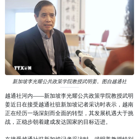
新加坡李光耀公共政策学院教授武明姜。图自越通社
越通社河内——新加坡李光耀公共政策学院教授武明
姜近日在接受越通社驻新加坡记者采访时表示，越南
正在经历一场深刻而全面的转型，其发展机遇大于挑
战，正稳步朝着建成发达国家的目标迈进。