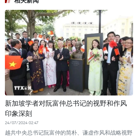
相关新闻
新加坡学者对阮富仲总书记的视野和作风
印象深刻
24/07/2024 02:47
越共中央总书记阮富仲的简朴、谦虚作风和战略视野