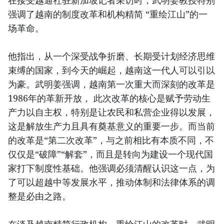
在接受越通社驻新加坡记者采访时，武明姜教授特别
强调了越南的制度改革和机构精简 “重绘江山”的一
场革命。
他指出，从一个深受战争折磨、长期受计划经济思维
束缚的国家，到今天的崛起，越南这一代人可以引以
为豪。武明姜强调，越南第一次重大而深刻的改革是
1986年的革新开放， 此次改革的核心是赋予劳动生
产力以自主权，特别是让农民和私营企业得以发展，
这是解放生产力且具有奠基意义的重要一步。而当前
的改革是“第二次改革”，与之前相比有本质不同，不
仅仅是“破障”“解套”，而且是转向为建设一个现代国
家打下制度性基础。他强调必须清醒认识这一点，为
了可以超越中等发展水平，推动体制和法律体系的调
整是必由之路。