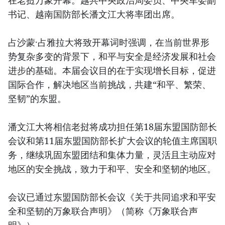
在老挝万象开幕。越共中央政治局委员、中央军委副
书记、越南国防部长潘文江大将率团出席。
占沙蒙·占雅拉大将致开幕词时强调，在当前世界形
势复杂多变的背景下，和平与安全是经济发展和社会
进步的基础。本届会议目的在于实现增长目标，促进
国际合作，解决地区当前挑战，共建“和平、繁荣、
坚韧”的东盟。
潘文江大将相信老挝将成功担任第18届东盟国防部长
会议和第11届东盟国防部长扩大会议的轮值主席国职
务，继续巩固东盟团结和集体力量，灵活且主动应对
地区的安全挑战，致力于和平、安全和坚韧的地区。
会议已通过东盟国防部长会议《关于共同追求和平安
全和坚韧的万象联合声明》（简称《万象联合声