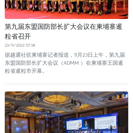
第九届东盟国防部长扩大会议在柬埔寨暹
粒省召开
23/11/2022 07:38
据越通社驻柬埔寨记者报道，11月23日上午，第九届
东盟国防部长扩大会议（ADMM ）在柬埔寨王国暹
粒省暹粒市开幕。