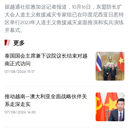
据越通社驻雅加达记者报道，10月16日，东盟防长扩
大会人道主义救援减灾专家组已在印度尼西亚日惹特
区举行2023年人道主义救援减灾桌面推演和实兵演练
开幕式。
更多
泰国国会主席兼下议院议长结束对越
南正式访问
07/08/2026 15:17
推动越南—澳大利亚全面战略伙伴关
系走深走实
07/08/2026 14:30