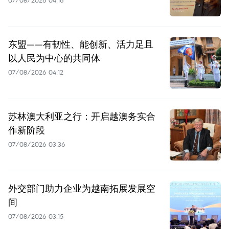
07/08/2026 04:16
东盟——有韧性、能创新、活力足且
以人民为中心的共同体
07/08/2026 04:12
苏林澳大利亚之行：开启越澳务实合
作新阶段
07/08/2026 03:36
外交部门助力企业为越南拓展发展空
间
07/08/2026 03:15