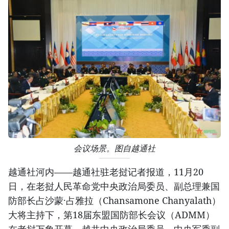
会议场景。图自越通社
越通社河内——越通社驻老挝记者报道，11月20
日，在老挝人民革命党中央政治局委员、副总理兼国
防部长占沙蒙·占雅拉（Chansamone Chanyalath）
大将主持下，第18届东盟国防部长会议（ADMM）