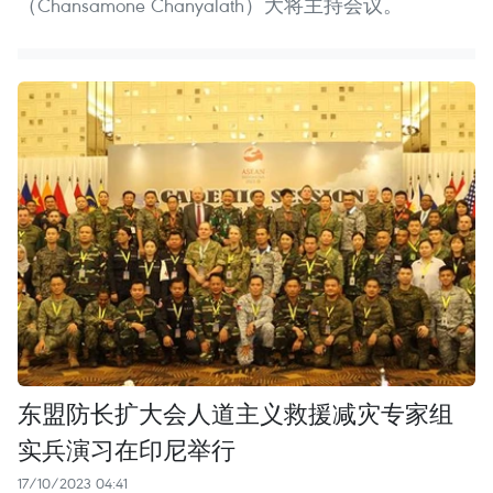
（Chansamone Chanyalath）大将主持会议。
东盟防长扩大会人道主义救援减灾专家组
实兵演习在印尼举行
17/10/2023 04:41