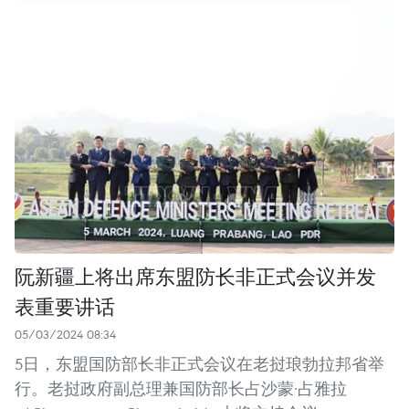
阮新疆上将出席东盟防长非正式会议并发
表重要讲话
05/03/2024 08:34
5日，东盟国防部长非正式会议在老挝琅勃拉邦省举
行。老挝政府副总理兼国防部长占沙蒙·占雅拉