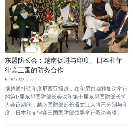
东盟防长会：越南促进与印度、日本和菲
律宾三国的防务合作
16/11/2023 13:58
据越通社驻印度尼西亚报道，在印尼首都雅加达举行
的第17届东盟国防部长会议和第十届东盟国防部长扩
大会议期间，越南国防部部长潘文江大将已分别与印
度、日本和菲律宾三国国防部领导举行双边会晤。