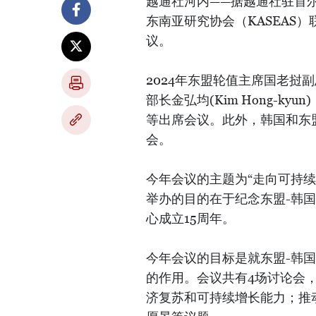
越通社河内——据越通社驻首尔
东南亚研究协会（KASEAS）
议。
2024年东盟轮值主席国老挝
部长金弘均(Kim Hong-kyun
等出席会议。此外，韩国和东
会。
今年会议的主题为“走向可持续
举办的目的在于纪念东盟-韩国
心成立15周年。
今年会议的目标是就东盟-韩
的作用。会议共有4场讨论会
济复苏和可持续增长能力；推