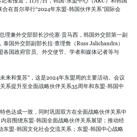
记者报道，11月7日，韩国-东盟中心（AKC）和韩国
联合在首尔举行“2024年东盟-韩国伙伴关系”国际会
副总理兼外交部部长沙伦塞·贡马西，韩国外交部第一副
)，泰国外交部副部长拉·查理詹（Russ Jalichandra）
盟各国政府官员、外交使节、学者和媒体记者等与
未来和复苏”，这是2024年东盟周的主要活动。会议
关系提升至全面战略伙伴关系35周年和东盟-韩国中
国特色达成一致，同时巩固双方在全面战略伙伴关系中
，内容围绕东盟-韩国全面战略伙伴关系展望；推动经
动东盟-韩国文化社会交流关系；东盟-韩国中心战略