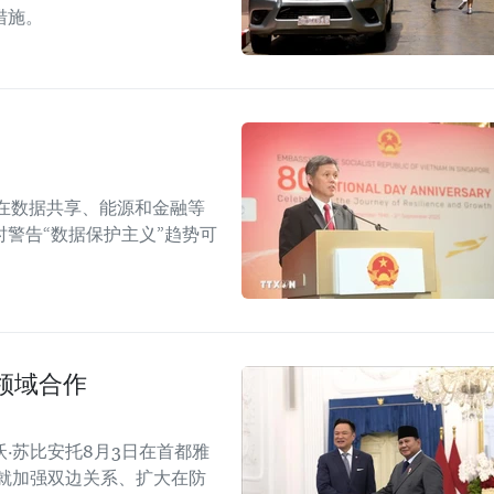
措施。
在数据共享、能源和金融等
警告“数据保护主义”趋势可
领域合作
·苏比安托8月3日在首都雅
就加强双边关系、扩大在防