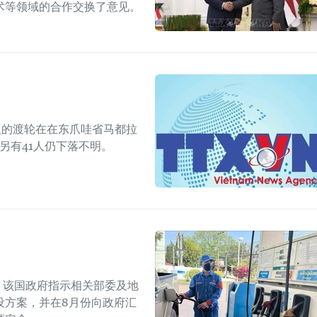
术等领域的合作交换了意见。
人的渡轮在在东爪哇省马都拉
另有41人仍下落不明。
上，该国政府指示相关部委及地
设方案，并在8月份向政府汇