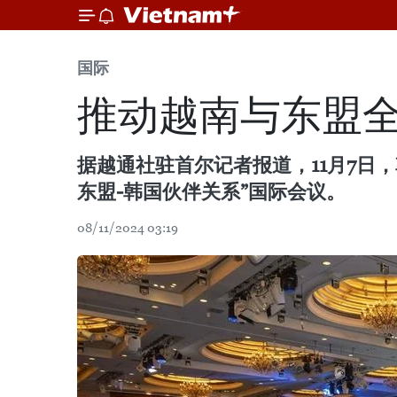
国际
推动越南与东盟
据越通社驻首尔记者报道，11月7日，
东盟-韩国伙伴关系”国际会议。
08/11/2024 03:19