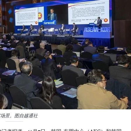
议场景。图自越通社