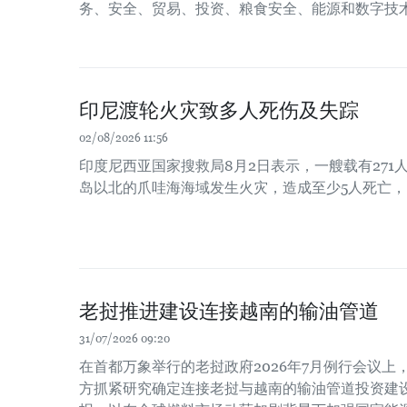
务、安全、贸易、投资、粮食安全、能源和数字技
印尼渡轮火灾致多人死伤及失踪
02/08/2026 11:56
印度尼西亚国家搜救局8月2日表示，一艘载有271
岛以北的爪哇海海域发生火灾，造成至少5人死亡，
老挝推进建设连接越南的输油管道
31/07/2026 09:20
在首都万象举行的老挝政府2026年7月例行会议
方抓紧研究确定连接老挝与越南的输油管道投资建