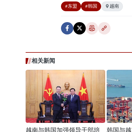
#东盟
#韩国
越南
相关新闻
越南与韩国加强领导干部培
韩国与越