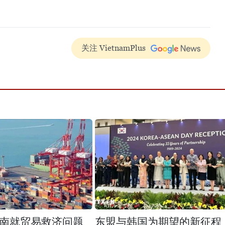
关注 VietnamPlus
南就贸易救济问题
东盟与韩国为期望的新征程