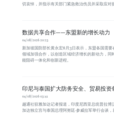
切哀悼，并指示有关部门紧急救治伤员并采取应对
数据共享合作——东盟新的增长动力
04/08/2026 20:23
新加坡国防部长黄永宏8月3日表示，东盟各国需要
领域加强合作，以创造区域经济增长的新动力，同时
能阻碍一体化和创新进程。
印尼与泰国扩大防务安全、贸易投资
04/08/2026 03:41
越通社驻雅加达记者报道，印度尼西亚总统普拉博沃
加达独立宫与泰国总理阿努廷·参威拉军举行会谈，