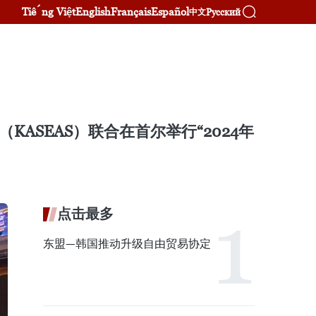
Tiếng Việt
English
Français
Español
Русский
中文
ASEAS）联合在首尔举行“2024年
点击最多
东盟—韩国推动升级自由贸易协定