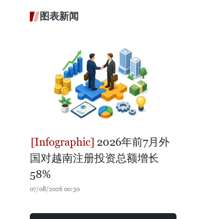
图表新闻
2026年前7月外
国对越南注册投资总额增长
58%
07/08/2026 00:30