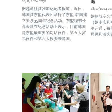
通
06/11/2024 02:57
据越通社驻雅加达记者报道，近日，
28/10/2024 02
韩国驻东盟代表团举行了东盟-韩国建
越捷航空公司（
立关系35周年纪念活动。东盟秘书长
（越南庆和
高金洪在纪念活动上表示，目前韩国
刚开通，每
是东盟最重要的对话伙伴，第五大贸
居民和游客
易伙伴和第六大投资来源国。