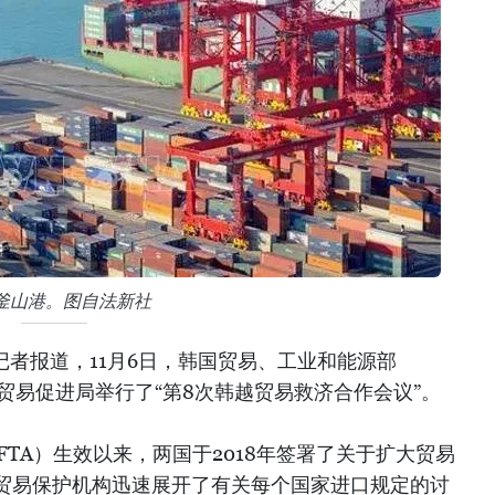
釜山港。图自法新社
记者报道，11月6日，韩国贸易、工业和能源部
南贸易促进局举行了“第8次韩越贸易救济合作会议”。
FTA）生效以来，两国于2018年签署了关于扩大贸易
贸易保护机构迅速展开了有关每个国家进口规定的讨