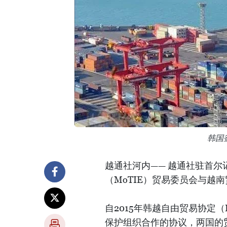
韩国
越通社河内—— 越通社驻首尔
（MoTIE）贸易委员会与越
自2015年韩越自由贸易协定（
保护组织合作的协议，两国的