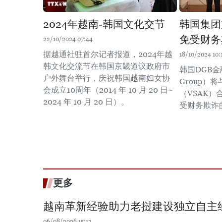
2024年越南-韩国文化交节
韩国集团
免受财务
22/10/2024 07:44
据越通社驻首尔记者报道，2024年越
18/10/2024 10:
韩文化交流节在韩国京畿道议政府市
韩国DGB金融
户外舞台举行，庆祝韩国越南妇女协
Group）
会成立10周年（2014 年 10 月 20 日~
（VSAK
2024 年 10 月 20 日）。
受财务欺诈
更多
越南革新经验助力老挝建设独立自主
06/08/2026 15:13