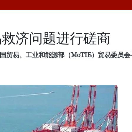
易救济问题进行磋商
韩国贸易、工业和能源部（MoTIE）贸易委员