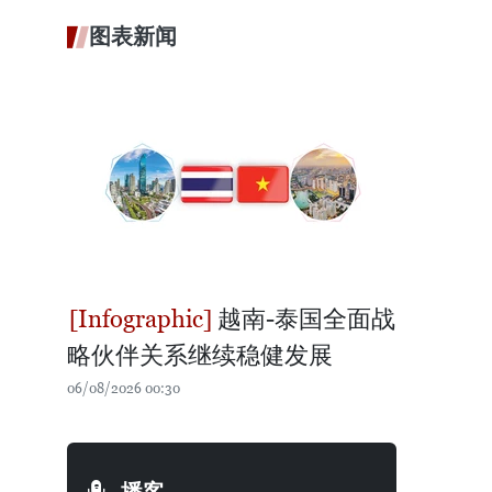
图表新闻
越南-泰国全面战
略伙伴关系继续稳健发展
06/08/2026 00:30