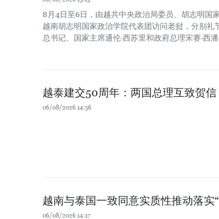
8月4日至6日，由越共中央政治局委员、胡志明国
越南胡志明国家政治学院代表团访问老挝，分别礼
总书记、国家主席通伦·西苏里和政府总理宋赛·西
越泰建交50周年：两国总理互致贺信
06/08/2026 14:56
越南与泰国一致同意实质性推动落实“
06/08/2026 14:17