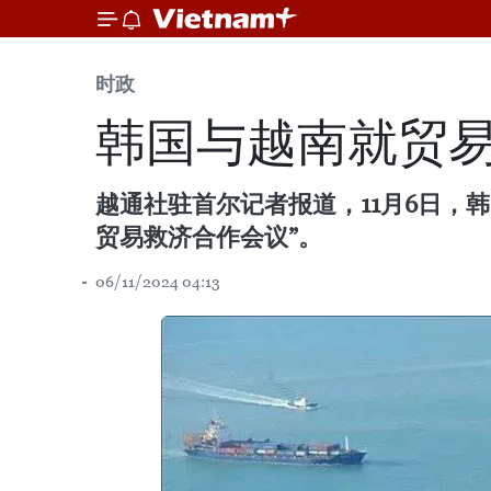
时政
韩国与越南就贸
越通社驻首尔记者报道，11月6日，
贸易救济合作会议”。
06/11/2024 04:13