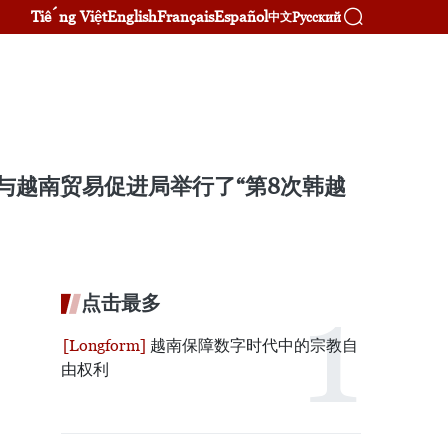
Tiếng Việt
English
Français
Español
Русский
中文
会与越南贸易促进局举行了“第8次韩越
点击最多
越南保障数字时代中的宗教自
由权利