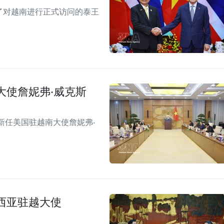
见了对越南进行正式访问的泰王
大使詹妮弗·威克斯
新任美国驻越南大使詹妮弗·
西亚驻越大使