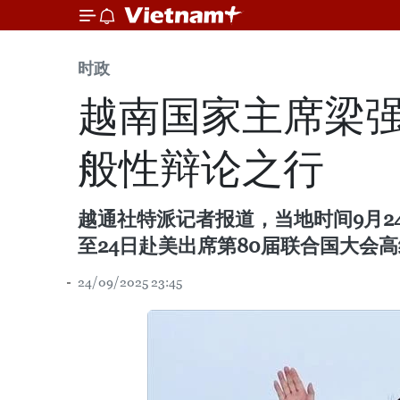
时政
越南国家主席梁强
般性辩论之行
越通社特派记者报道，当地时间9月2
至24日赴美出席第80届联合国大会
24/09/2025 23:45