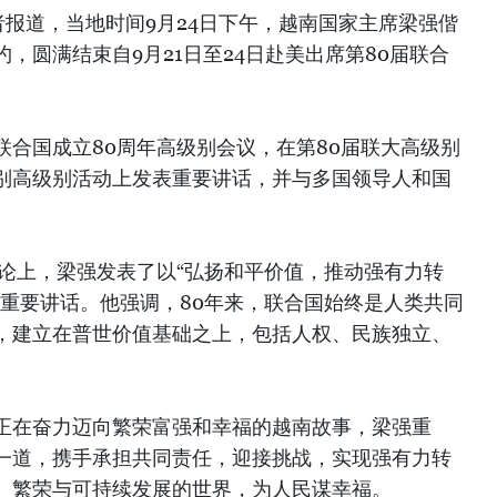
报道，当地时间9月24日下午，越南国家主席梁强偕
，圆满结束自9月21日至24日赴美出席第80届联合
。
联合国成立80周年高级别会议，在第80届联大高级别
别高级别活动上发表重要讲话，并与多国领导人和国
辩论上，梁强发表了以“弘扬和平价值，推动强有力转
的重要讲话。他强调，80年来，联合国始终是人类共同
，建立在普世价值基础之上，包括人权、民族独立、
正在奋力迈向繁荣富强和幸福的越南故事，梁强重
一道，携手承担共同责任，迎接挑战，实现强有力转
、繁荣与可持续发展的世界，为人民谋幸福。