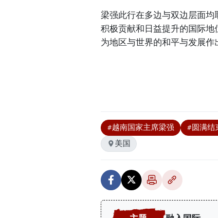
梁强此行在多边与双边层面均
积极贡献和日益提升的国际地
为地区与世界的和平与发展作
#越南国家主席梁强
#圆满结
美国