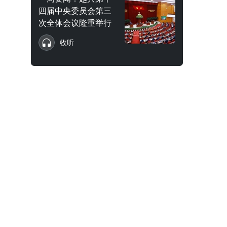
四届中央委员会第三
次全体会议隆重举行
收听