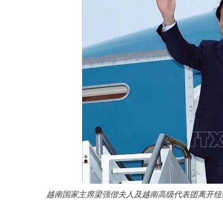
越南国家主席梁强偕夫人及越南高级代表团离开纽