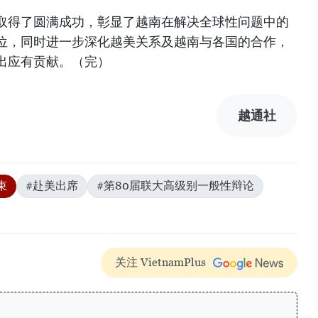
取得了圆满成功，彰显了越南在解决全球性问题中的
位，同时进一步深化越美关系及越南与各国的合作，
出应有贡献。（完）
越通社
束
#赴美出席
#第80届联大高级别一般性辩论
关注 VietnamPlus