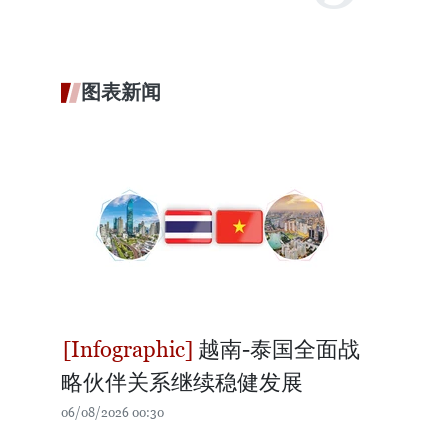
图表新闻
越南-泰国全面战
略伙伴关系继续稳健发展
06/08/2026 00:30