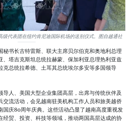
高级代表团在纽约肯尼迪国际机场的送别仪式。图自越通社
国秘书长古特雷斯、联大主席贝尔伯克和奥地利总理
亚、塔吉克斯坦总统拉赫蒙、保加利亚总理热利亚兹
拉克总统拉希德、土耳其总统埃尔多安等多国领导
领导人、美国大型企业集团高层，出席与传统伙伴及
兵交流活动，会见越南驻美机构工作人员和旅美越侨
南国庆80周年庆典。这些活动凸显了越南高度重视发
在经贸、投资、科技等领域，推动两国高层达成的协