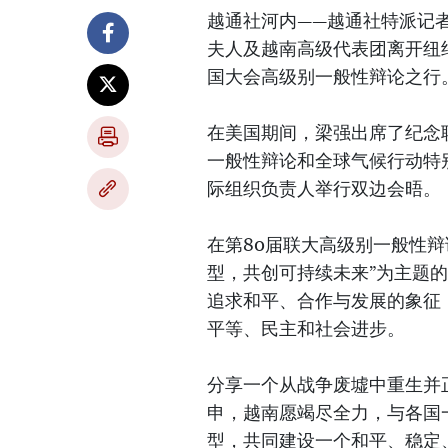
越通社河内——越通社特派记者
夫人及越南高级代表团离开纽约
国大会高级别一般性辩论之行
在美国期间，梁强出席了纪念
一般性辩论和全球气候行动特
际组织负责人举行双边会晤。
在第80届联大高级别一般性
型，共创可持续未来”为主题
追求和平、合作与发展的象征
平等、民主和社会进步。
分享一个从战争废墟中重生并
申，越南愿竭尽全力，与各国
型，共同建设一个和平、稳定