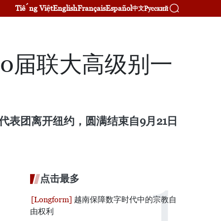
Tiếng Việt
English
Français
Español
Русский
中文
0届联大高级别一
代表团离开纽约，圆满结束自9月21日
点击最多
越南保障数字时代中的宗教自
由权利