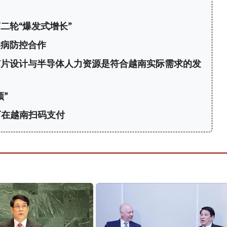
二轮“爆发式增长”
染病防控合作
芯片设计与半导体人力资源是符合越南实际需求的发
”
可在越南扫码支付