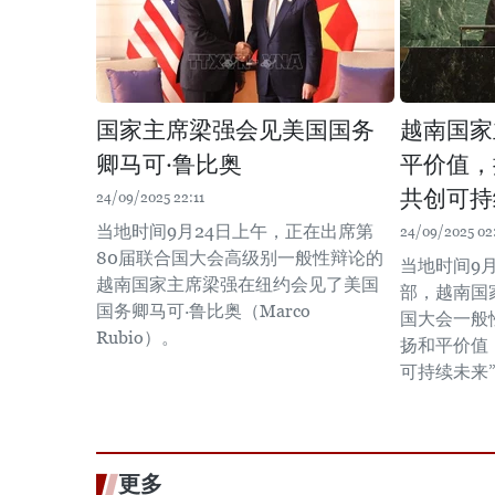
国家主席梁强会见美国国务
越南国家
卿马可·鲁比奥
平价值，
共创可持
24/09/2025 22:11
当地时间9月24日上午，正在出席第
24/09/2025 02
80届联合国大会高级别一般性辩论的
当地时间9
越南国家主席梁强在纽约会见了美国
部，越南国
国务卿马可·鲁比奥（Marco
国大会一般
Rubio）。
扬和平价值
可持续未来
更多