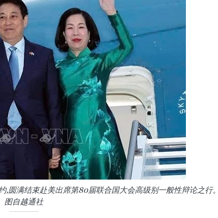
约,圆满结束赴美出席第80届联合国大会高级别一般性辩论之行
图自越通社