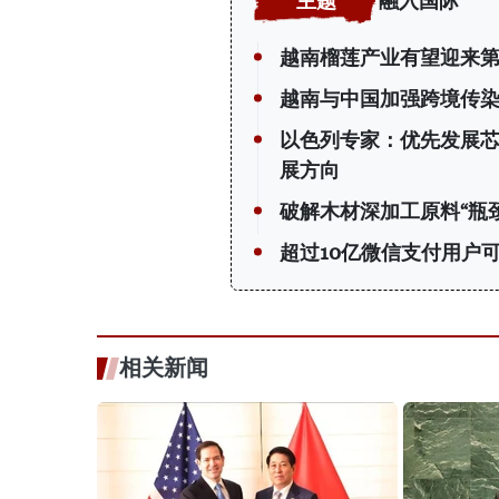
融入国际
越南榴莲产业有望迎来第
越南与中国加强跨境传
以色列专家：优先发展
展方向
破解木材深加工原料“瓶颈
超过10亿微信支付用户
相关新闻