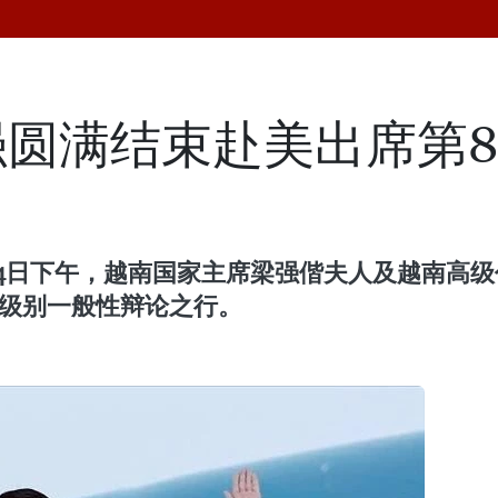
圆满结束赴美出席第8
4日下午，越南国家主席梁强偕夫人及越南高级
高级别一般性辩论之行。