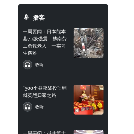
播客
一周要闻：日本熊本
县7.1级强震：越南劳
工勇救老人，一实习
生遇难
收听
“500个昼夜战役”: 铺
就英烈归家之路
收听
一周要闻：越共第十