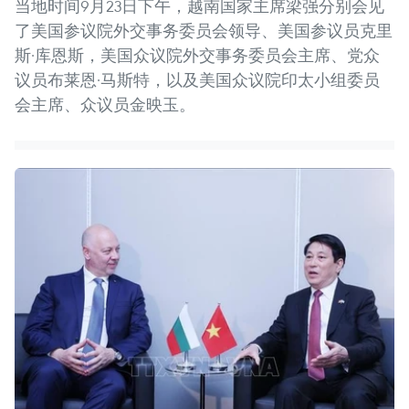
当地时间9月23日下午，越南国家主席梁强分别会见
了美国参议院外交事务委员会领导、美国参议员克里
斯·库恩斯，美国众议院外交事务委员会主席、党众
议员布莱恩·马斯特，以及美国众议院印太小组委员
会主席、众议员金映玉。