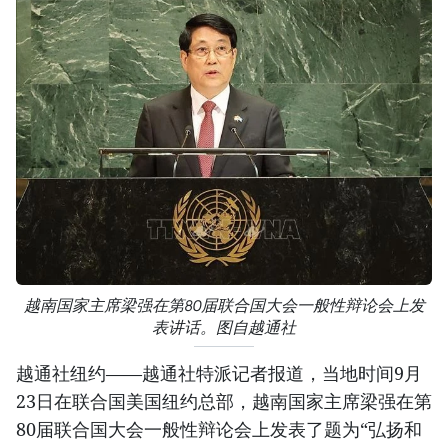
越南国家主席梁强在第80届联合国大会一般性辩论会上发
表讲话。图自越通社
越通社纽约——越通社特派记者报道，当地时间9月
23日在联合国美国纽约总部，越南国家主席梁强在第
80届联合国大会一般性辩论会上发表了题为“弘扬和