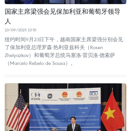
国家主席梁强会见保加利亚和葡萄牙领导
人
23/09/2025 23:10
纽约时间9月23日下午，越南国家主席梁强分别会见
了保加利亚总理罗森·热利亚兹科夫（Rosen
Zhelyazkov）和葡萄牙总统马塞洛·雷贝洛·德索萨
（Marcelo Rebelo de Sousa）。