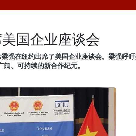
席美国企业座谈会
主席梁强在纽约出席了美国企业座谈会。梁强呼
广阔、可持续的新合作纪元。