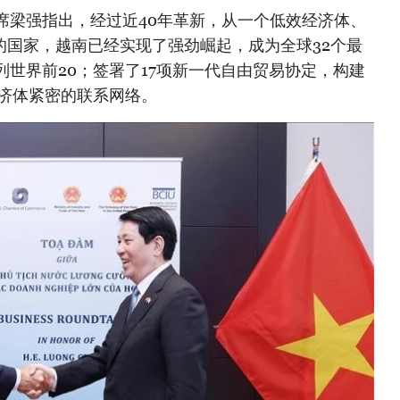
席梁强指出，经过近40年革新，从一个低效经济体、
美元的国家，越南已经实现了强劲崛起，成为全球32个最
世界前20；签署了17项新一代自由贸易协定，构建
经济体紧密的联系网络。