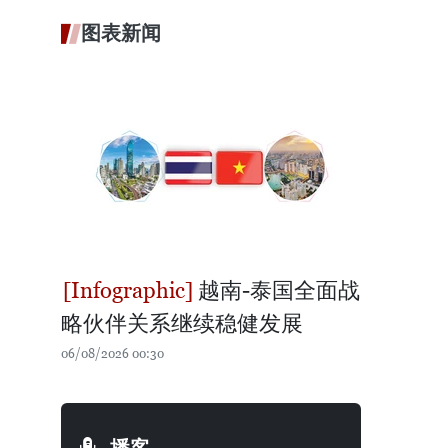
图表新闻
越南-泰国全面战
略伙伴关系继续稳健发展
06/08/2026 00:30