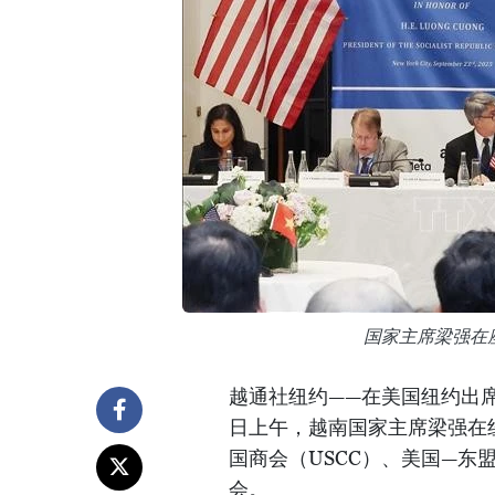
国家主席梁强在
越通社纽约——在美国纽约出席
日上午，越南国家主席梁强在
国商会（USCC）、美国—东
会。