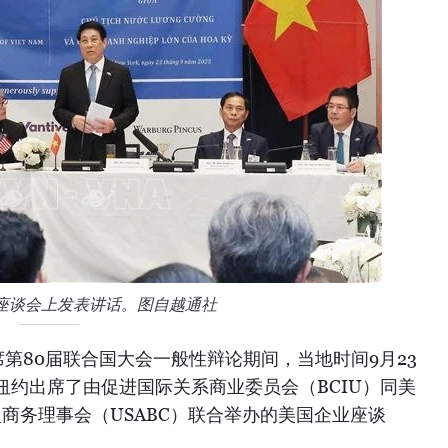
座谈会上发表讲话。图自越通社
第80届联合国大会一般性辩论期间，当地时间9月23
纽约出席了由促进国际关系商业委员会（BCIU）同美
盟商务理事会（USABC）联合举办的美国企业座谈