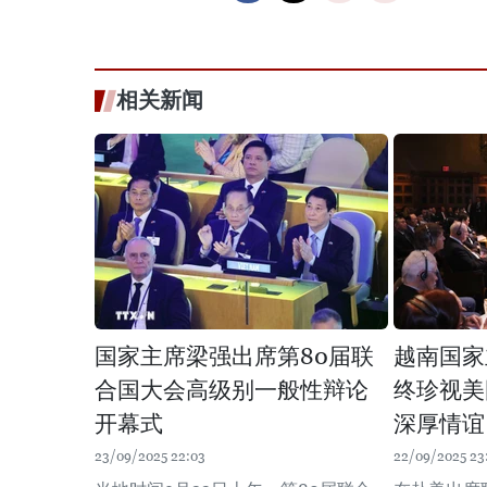
相关新闻
国家主席梁强出席第80届联
越南国家
合国大会高级别一般性辩论
终珍视美
开幕式
深厚情谊
23/09/2025 22:03
22/09/2025 23