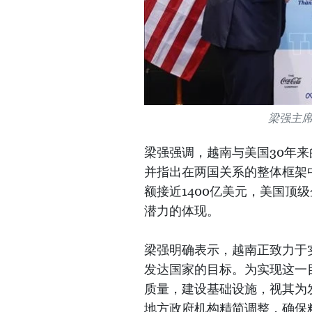
梁强主
梁强强调，越南与美国30年
并指出在两国关系的整体框架中
额接近1400亿美元，美国顶
潜力的体现。
梁强明确表示，越南正致力于实
发达国家的目标。为实现这一
质量，建设基础设施，视其为
地方政府机构精简调整，确保