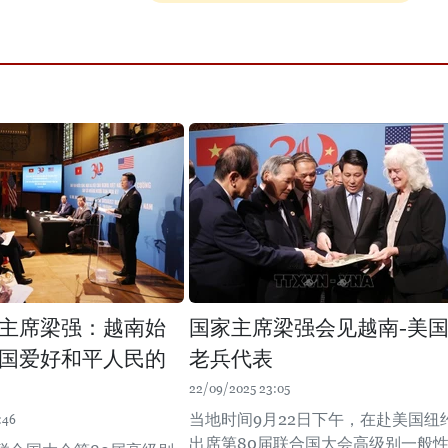
主席梁强：越南始
国家主席梁强会见越南-美
国爱好和平人民的
老兵代表
22/09/2025 23:05
当地时间9月22日下午，在赴美国纽
:46
出席第80届联合国大会高级别一般