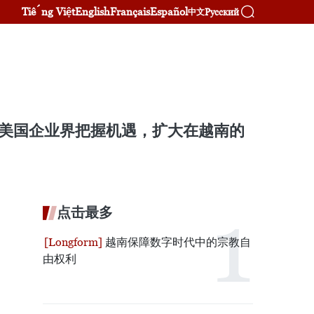
Tiếng Việt
English
Français
Español
Русский
中文
吁美国企业界把握机遇，扩大在越南的
点击最多
越南保障数字时代中的宗教自
由权利