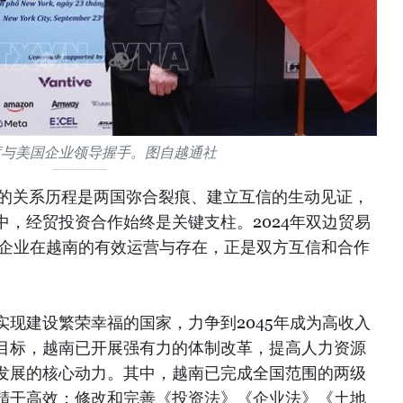
席与美国企业领导握手。图自越通社
来的关系历程是两国弥合裂痕、建立互信的生动见证，
，经贸投资合作始终是关键支柱。2024年双边贸易
级企业在越南的有效运营与存在，正是双方互信和合作
现建设繁荣幸福的国家，力争到2045年成为高收入
目标，越南已开展强有力的体制改革，提高人力资源
发展的核心动力。其中，越南已完成全国范围的两级
精干高效；修改和完善《投资法》《企业法》《土地