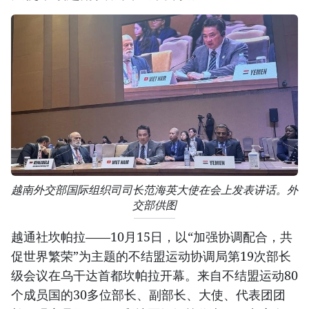
越南外交部国际组织司司长范海英大使在会上发表讲话。外
交部供图
越通社坎帕拉——10月15日，以“加强协调配合，共
促世界繁荣”为主题的不结盟运动协调局第19次部长
级会议在乌干达首都坎帕拉开幕。来自不结盟运动80
个成员国的30多位部长、副部长、大使、代表团团