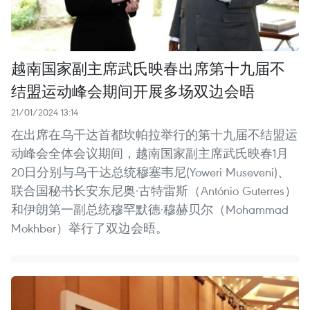
越南国家副主席武氏映春出席第十九届不
结盟运动峰会期间开展多场双边会晤
21/01/2024 13:14
在出席在乌干达首都坎帕拉举行的第十九届不结盟运
动峰会全体会议期间，越南国家副主席武氏映春1月
20日分别与乌干达总统穆塞韦尼(Yoweri Museveni)、
联合国秘书长安东尼奥·古特雷斯（António Guterres）
和伊朗第一副总统穆罕默德·穆赫贝尔（Mohammad
Mokhber）举行了双边会晤。