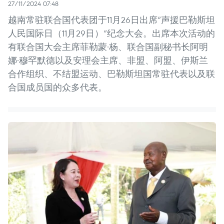
27/11/2024 07:48
越南常驻联合国代表团于11月26日出席“声援巴勒斯坦
人民国际日（11月29日）”纪念大会。出席本次活动的
有联合国大会主席菲勒蒙·杨、联合国副秘书长阿明
娜·穆罕默德以及安理会主席、非盟、阿盟、伊斯兰
合作组织、不结盟运动、巴勒斯坦国常驻代表以及联
合国成员国的众多代表。