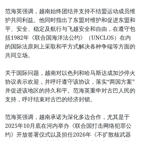
范海英强调，越南始终团结并支持不结盟运动成员维
护共同利益。他同时指出了东盟对维护和促进东盟和
平、安全、稳定及航行与飞越安全和自由，在遵守包
括1982年《联合国海洋法公约》（UNCLOS）在内
的国际法原则上采取和平方式解决各种争端等方面的
共同立场。
关于国际问题，越南对以色列和哈马斯达成加沙停火
协议表示欢迎，并呼吁遵守该协议，落实“两国方案”
并促进该地区的持久和平。范海英重申对古巴人民的
支持，呼吁结束对古巴的经济封锁。
范海英强调，越南承诺为深化多边合作，尤其是于
2025年10月底在河内举办《联合国打击网络犯罪公
约》开放签署仪式以及担任2026年《不扩散核武器