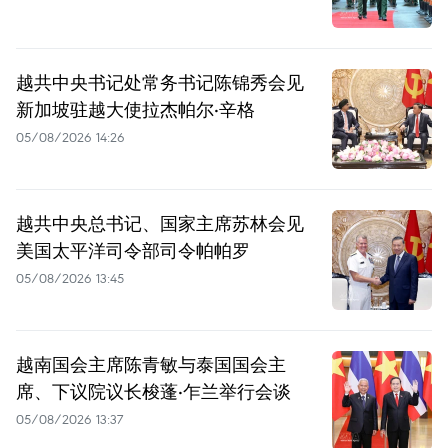
越共中央书记处常务书记陈锦秀会见
新加坡驻越大使拉杰帕尔·辛格
05/08/2026 14:26
越共中央总书记、国家主席苏林会见
美国太平洋司令部司令帕帕罗
05/08/2026 13:45
越南国会主席陈青敏与泰国国会主
席、下议院议长梭蓬·乍兰举行会谈
05/08/2026 13:37