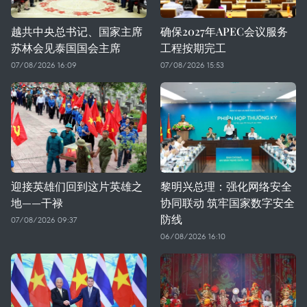
越共中央总书记、国家主席
确保2027年APEC会议服务
苏林会见泰国国会主席
工程按期完工
07/08/2026 16:09
07/08/2026 15:53
迎接英雄们回到这片英雄之
黎明兴总理：强化网络安全
地——干禄
协同联动 筑牢国家数字安全
防线
07/08/2026 09:37
06/08/2026 16:10