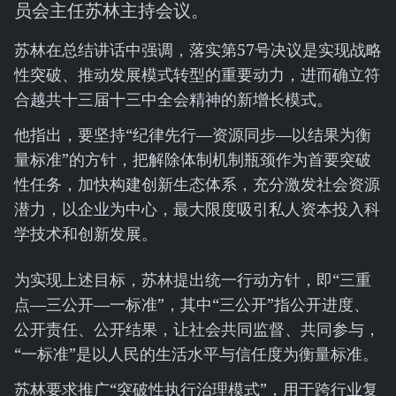
员会主任苏林主持会议。
苏林在总结讲话中强调，落实第57号决议是实现战略
性突破、推动发展模式转型的重要动力，进而确立符
合越共十三届十三中全会精神的新增长模式。
他指出，要坚持“纪律先行—资源同步—以结果为衡
量标准”的方针，把解除体制机制瓶颈作为首要突破
性任务，加快构建创新生态体系，充分激发社会资源
潜力，以企业为中心，最大限度吸引私人资本投入科
学技术和创新发展。
为实现上述目标，苏林提出统一行动方针，即“三重
点—三公开—一标准”，其中“三公开”指公开进度、
公开责任、公开结果，让社会共同监督、共同参与，
“一标准”是以人民的生活水平与信任度为衡量标准。
苏林要求推广“突破性执行治理模式”，用于跨行业复