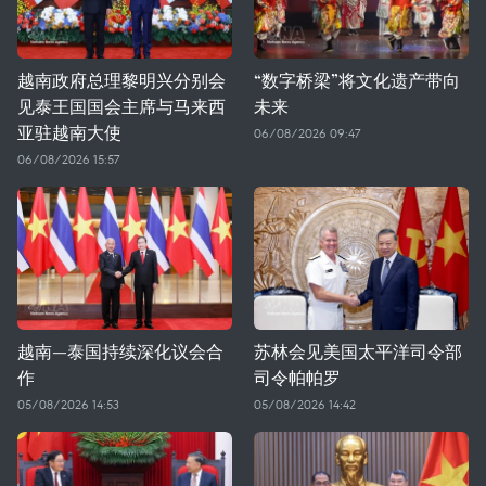
越南政府总理黎明兴分别会
“数字桥梁”将文化遗产带向
见泰王国国会主席与马来西
未来
亚驻越南大使
06/08/2026 09:47
06/08/2026 15:57
越南—泰国持续深化议会合
苏林会见美国太平洋司令部
作
司令帕帕罗
05/08/2026 14:53
05/08/2026 14:42