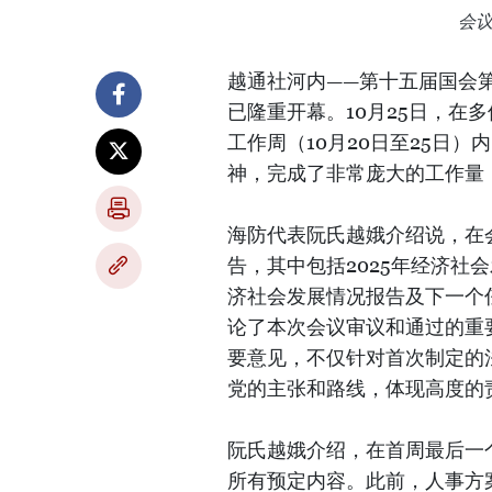
会
越通社河内——第十五届国会第
已隆重开幕。10月25日，在
工作周（10月20日至25日
神，完成了非常庞大的工作量
海防代表阮氏越娥介绍说，在
告，其中包括2025年经济社
济社会发展情况报告及下一个
论了本次会议审议和通过的重
要意见，不仅针对首次制定的
党的主张和路线，体现高度的
阮氏越娥介绍，在首周最后一个
所有预定内容。此前，人事方