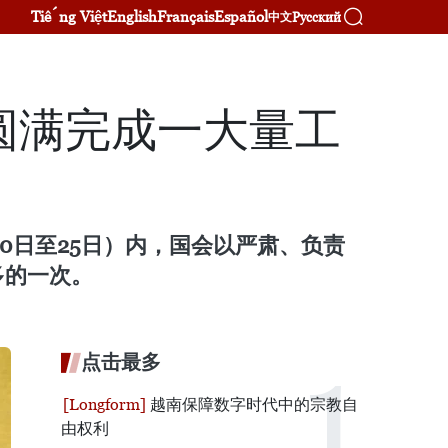
Tiếng Việt
English
Français
Español
Русский
中文
圆满完成一大量工
20日至25日）内，国会以严肃、负责
多的一次。
点击最多
越南保障数字时代中的宗教自
由权利