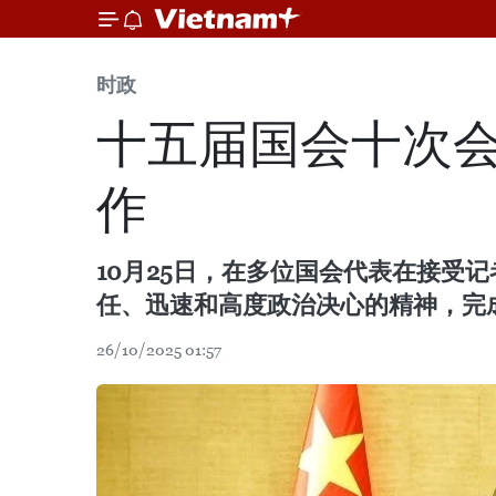
时政
十五届国会十次
作
10月25日，在多位国会代表在接受
任、迅速和高度政治决心的精神，完
26/10/2025 01:57