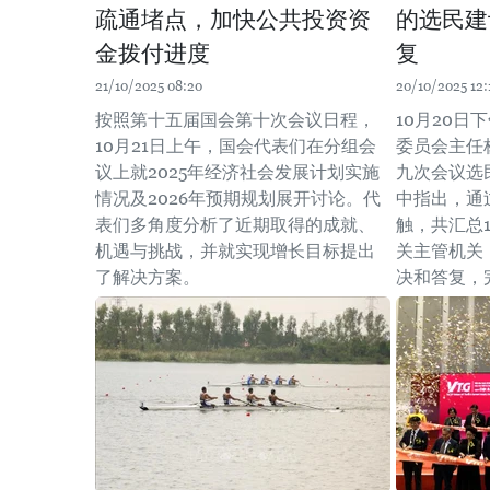
疏通堵点，加快公共投资资
的选民建
金拨付进度
复
21/10/2025 08:20
20/10/2025 12:
按照第十五届国会第十次会议日程，
10月20
10月21日上午，国会代表们在分组会
委员会主任
议上就2025年经济社会发展计划实施
九次会议选
情况及2026年预期规划展开讨论。代
中指出，通
表们多角度分析了近期取得的成就、
触，共汇总1
机遇与挑战，并就实现增长目标提出
关主管机关，
了解决方案。
决和答复，完成