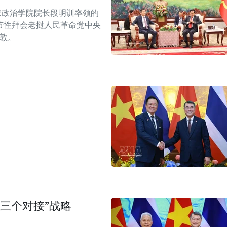
家政治学院院长段明训率领的
节性拜会老挝人民革命党中央
潘敦。
三个对接”战略