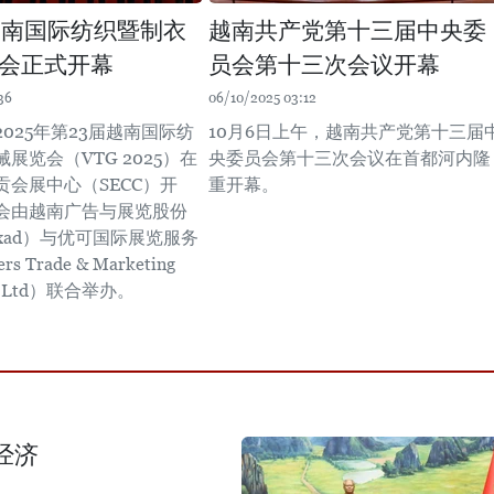
越南国际纺织暨制衣
越南共产党第十三届中央委
会正式开幕
员会第十三次会议开幕
36
06/10/2025 03:12
，2025年第23届越南国际纺
10月6日上午，越南共产党第十三届
展览会（VTG 2025）在
央委员会第十三次会议在首都河内隆
贡会展中心（SECC）开
重开幕。
会由越南广告与展览股份
exad）与优可国际展览服务
s Trade & Marketing
o., Ltd）联合举办。
经济