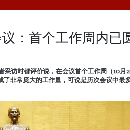
会议：首个工作周内已
记者采访时都评价说，在会议首个工作周（10月
成了非常庞大的工作量，可说是历次会议中最