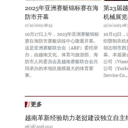
2025年亚洲赛艇锦标赛在海
第23届
防市开幕
机械展览
17/10/2025 08:35
15/10/2025 08:
10月17日上午，2025年亚洲赛艇锦标
10月15日
赛在海防市赛艇训练中心隆重开幕。
织暨制衣机械
这是亚洲赛艇联合会（ARF）委托举
胡志明市西
办，由越南文化、体育与旅游部、海
幕。本届展
防市人民委员会及越南赛艇联合会共
公司（Vin
同承办的本地区规模最大的体育赛
公司（Yorker
事。
Service C
更多
越南革新经验助力老挝建设独立自主
06/08/2026 15:13