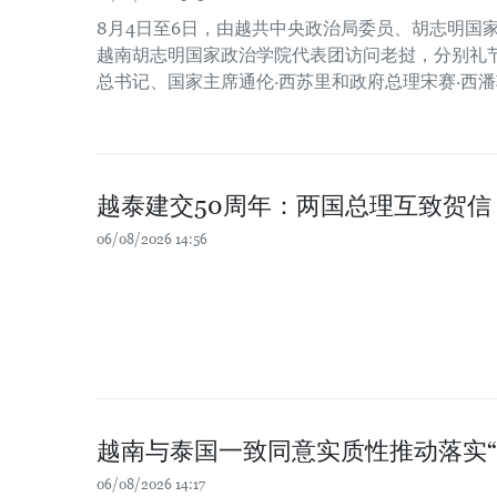
8月4日至6日，由越共中央政治局委员、胡志明国
越南胡志明国家政治学院代表团访问老挝，分别礼
总书记、国家主席通伦·西苏里和政府总理宋赛·西
越泰建交50周年：两国总理互致贺信
06/08/2026 14:56
越南与泰国一致同意实质性推动落实“
06/08/2026 14:17