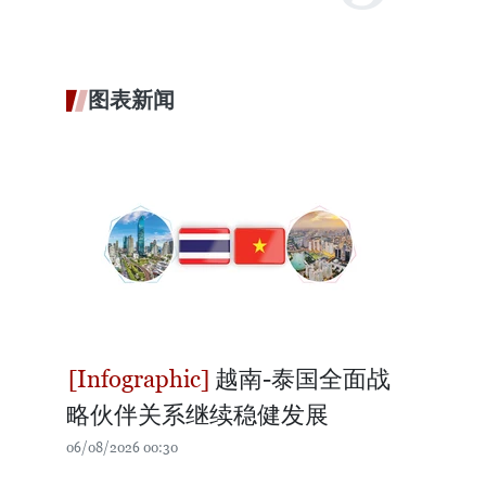
图表新闻
越南-泰国全面战
略伙伴关系继续稳健发展
06/08/2026 00:30