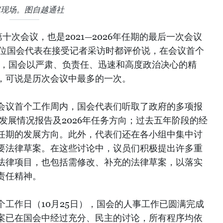
议现场。图自越通社
十次会议，也是2021—2026年任期的最后一次会议
多位国会代表在接受记者采访时都评价说，在会议首个
）内，国会以严肃、负责任、迅速和高度政治决心的精
，可说是历次会议中最多的一次。
会议首个工作周内，国会代表们听取了政府的多项报
会发展情况报告及2026年任务方向；过去五年阶段的经
任期的发展方向。此外，代表们还在各小组中集中讨
要法律草案。在这些讨论中，议员们积极提出许多重
法律项目，也包括需修改、补充的法律草案，以落实
责任精神。
工作日（10月25日），国会的人事工作已圆满完成
案已在国会中经过充分、民主的讨论，所有程序均依