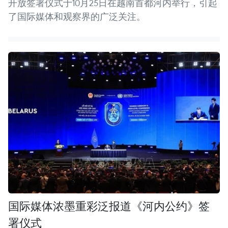
开放签署仪式于10月25日在越南首都河内举行，引起
了国际媒体和观察界的广泛关注。 ​
国际媒体浓墨重彩泛报道《河内公约》签
署仪式