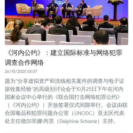
《河内公约》：建立国际标准与网络犯罪
调查合作网络
26/10/2025 03:07
题为“分享虚拟资产和洗钱相关案件的调查与电子证
据收集经验”的高级别讨论会于10月25日下午在河内
国家会议中心举行的《联合国打击网络犯罪公约》
（《河内公约》）开放签署仪式间隙举行。会议由联
合国毒品和犯罪问题办公室（UNODC）亚太区代表
处主任德尔菲娜·尚茨（Delphine Schantz）主持。