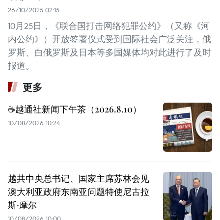
26/10/2025 02:15
10月25日，《联合国打击网络犯罪公约》（又称《河
内公约》）开放签署仪式受到国际社会广泛关注，俄
罗斯、白俄罗斯及日本等多国媒体均对此进行了及时
报道。
更多
☕️越通社新闻下午茶（2026.8.10）
10/08/2026 10:24
越共中央总书记、国家主席苏林会见
澳大利亚政府东南亚问题特使尼古拉
斯·摩尔
10/08/2026 10:00