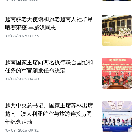
越南驻老大使馆和旅老越南人社群吊
唁赛宋蓬·丰威汉同志
10/08/2026 09:55
越南国家主席向两名执行联合国维和
任务的军官颁发任命决定
10/08/2026 09:40
越共中央总书记、国家主席苏林出席
越南—澳大利亚航空与旅游连接35周
年纪念活动
10/08/2026 09:32