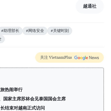
越通社
#助理部长
#网络安全
#关键时刻
全
关注 VietnamPlus
之旅热闹举行
、国家主席苏林会见泰国国会主席
议长结束对越南正式访问