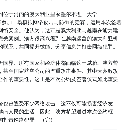
问位于河内的澳大利亚皇家墨尔本理工大学
生将参加一场模拟网络攻击与防御的竞赛，运用本次签署
网络安全。他认为，这正是澳大利亚与越南在能力建
完美案例。澳方很高兴看到在越南运营的澳大利亚机
的联系，共同提升技能、分享信息并打击网络犯罪。
无国界。所有国家和经济体都面临这一威胁。澳方曾
，甚至国家航空公司的严重攻击事件。其中大多数攻
合作的重要性。这正是本次公约及签署仪式如此重要
济也曾遭受不少网络攻击，这不仅可能损害经济发
越南人民的生活。因此，澳方希望通过本次公约框
同打击网络犯罪。（完）