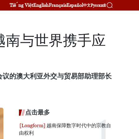
Tiếng Việt
English
Français
Español
Русский
中文
越南与世界携手应
会议的澳大利亚外交与贸易部助理部长
点击最多
越南保障数字时代中的宗教自
由权利