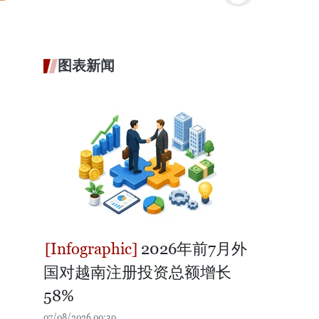
图表新闻
2026年前7月外
国对越南注册投资总额增长
58%
07/08/2026 00:30