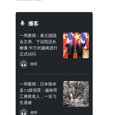
播客
一周要闻：泰王国国
会主席、下议院议长
梭蓬·乍兰对越南进行
正式访问
收听
一周要闻：日本熊本
县7.1级强震：越南劳
工勇救老人，一实习
生遇难
收听