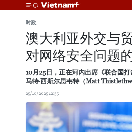
时政
澳大利亚外交与
对网络安全问题
10月25日，正在河内出席《联合
马特·西斯尔思韦特（Matt Thistle
25/10/2025 12:35