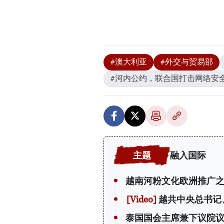
#澳大利亚
#外交与贸易部
#河内公约，联合国打击网络安
融入国际
越南河粉文化欧洲推广
越共中央总书记
泰国国会主席兼下议院