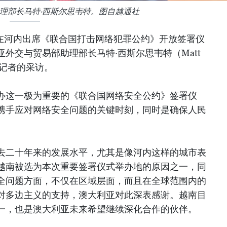
理部长马特·西斯尔思韦特。图自越通社
正在河内出席《联合国打击网络犯罪公约》开放签署仪
外交与贸易部助理部长马特·西斯尔思韦特（Matt
越通社记者的采访。
办这一极为重要的《联合国网络安全公约》签署仪
携手应对网络安全问题的关键时刻，同时是确保人民
去二十年来的发展水平，尤其是像河内这样的城市表
越南被选为本次重要签署仪式举办地的原因之一，同
全问题方面，不仅在区域层面，而且在全球范围内的
对多边主义的支持，澳大利亚对此深表感谢。越南目
一，也是澳大利亚未来希望继续深化合作的伙伴。