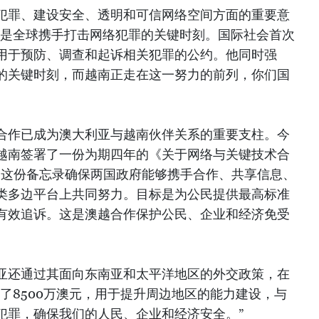
犯罪、建设安全、透明和可信网络空间方面的重要意
这是全球携手打击网络犯罪的关键时刻。国际社会首次
用于预防、调查和起诉相关犯罪的公约。他同时强
的关键时刻，而越南正走在这一努力的前列，你们国
合作已成为澳大利亚与越南伙伴关系的重要支柱。今
越南签署了一份为期四年的《关于网络与关键技术合
。这份备忘录确保两国政府能够携手合作、共享信息、
类多边平台上共同努力。目标是为公民提供最高标准
有效追诉。这是澳越合作保护公民、企业和经济免受
亚还通过其面向东南亚和太平洋地区的外交政策，在
了8500万澳元，用于提升周边地区的能力建设，与
犯罪，确保我们的人民、企业和经济安全。”