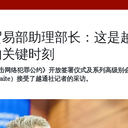
贸易部助理部长：这是
的关键时刻
国打击网络犯罪公约》开放签署仪式及系列高级别
thwaite）接受了越通社记者的采访。