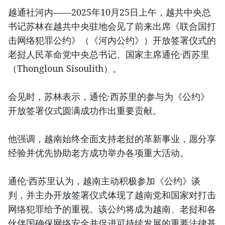
越通社河内——2025年10月25日上午，越共中央总
书记苏林在越共中央驻地会见了前来出席《联合国打
击网络犯罪公约》（《河内公约》）开放签署仪式的
老挝人民革命党中央总书记、国家主席通伦·西苏里
（Thongloun Sisoulith）。
会见时，苏林表示，通伦·西苏里的参与为《公约》
开放签署仪式圆满成功作出重要贡献。
他强调，越南始终全面支持老挝的革新事业，愿分享
经验并优先协助老方成功举办各项重大活动。
通伦·西苏里认为，越南主动积极参加《公约》谈
判，并主办开放签署仪式体现了越南党和国家对打击
网络犯罪给予的重视。该公约将成为越南、老挝和各
伙伴国确保网络安全并促进可持续发展的重要法律基