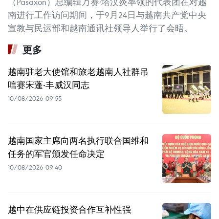
（Pasaxon）总编辑万赛·塔汶炎率领的代表团在对越
南进行工作访问期间，于9月24日与越南共产党中央
宣教与民运部和越南通讯社领导人举行了会晤。
更多
越南驻老大使馆和旅老越南人社群吊
唁赛宋蓬·丰威汉同志
10/08/2026 09:55
越南国家主席向两名执行联合国维和
任务的军官颁发任命决定
10/08/2026 09:40
越中在供应链投资合作互补性强