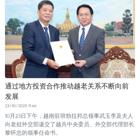
通过地方投资合作推动越老关系不断向前
发展
23/10/2025 11:46
10月23日下午，越南驻琅勃拉邦总领事武玉李及夫人
向老挝外交部递交了越共中央委员、外交部代理部长
黎怀忠的领事任命书。