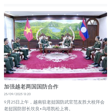
加强越老两国国防合作
25/09/2025 13:20
9月25日上午，越南驻老挝国防武官范友胜大校拜会
老挝国防部长坎良•乌塔凯松上将。