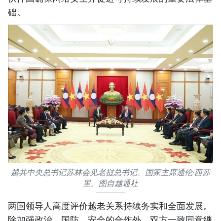
础。
越共中央总书记苏林会见老挝总书记、国家主席通伦·西苏
里。图自越通社
两国领导人高度评价越老关系持续务实和全面发展。
除加强政治、国防、安全的合作外，双方一致同意继