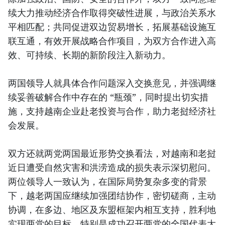
续大力推动经济合作取得突破性进展，与政治关系水
平相匹配；共同促进双边贸易增长，拓展基础设施互
联互通，有效开展战略合作项目，为双方合作进入高
效、可持续、长期的新阶段注入新动力。
两国领导人就具体合作问题深入交换意见，并强调继
续妥善破解合作中存在的 “瓶颈”，同时提出切实措
施，支持越南企业赴老投资与合作，助力老挝经济社
会发展。
双方还就两党两国最近形势交换看法，对越南和老挝
近日遭受自然灾害和洪涝造成的损失表示深切慰问。
两位领导人一致认为，在国际局势复杂多变的背景
下，越老两国应继续加强团结协作，密切磋商，主动
协调，在多边、地区及东盟框架内相互支持，胜利地
实现两党的目标，特别是成功召开两党的全国代表大