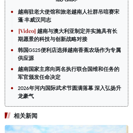
越南驻老大使馆和旅老越南人社群吊唁赛宋
蓬·丰威汉同志
越南与澳大利亚制定并实施具有长
期愿景的科技与创新战略对接
韩国GS25便利店选择越南香蕉农场作为专属
供应源
越南国家主席向两名执行联合国维和任务的
军官颁发任命决定
2026年河内国际武术节圆满落幕 深入弘扬升
龙豪气
相关新闻