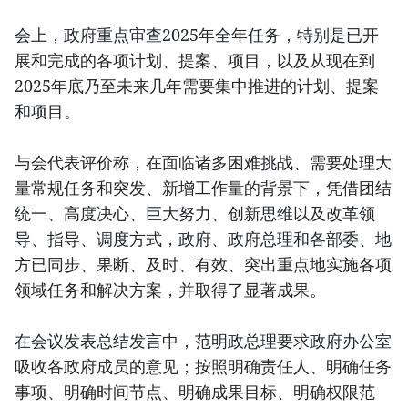
会上，政府重点审查2025年全年任务，特别是已开
展和完成的各项计划、提案、项目，以及从现在到
2025年底乃至未来几年需要集中推进的计划、提案
和项目。
与会代表评价称，在面临诸多困难挑战、需要处理大
量常规任务和突发、新增工作量的背景下，凭借团结
统一、高度决心、巨大努力、创新思维以及改革领
导、指导、调度方式，政府、政府总理和各部委、地
方已同步、果断、及时、有效、突出重点地实施各项
领域任务和解决方案，并取得了显著成果。
在会议发表总结发言中，范明政总理要求政府办公室
吸收各政府成员的意见；按照明确责任人、明确任务
事项、明确时间节点、明确成果目标、明确权限范