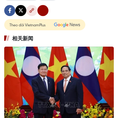
Theo dõi VietnamPlus
相关新闻