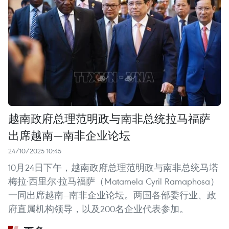
越南政府总理范明政与南非总统拉马福萨
出席越南—南非企业论坛
24/10/2025 10:45
10月24日下午，越南政府总理范明政与南非总统马塔
梅拉·西里尔·拉马福萨（Matamela Cyril Ramaphosa）
一同出席越南—南非企业论坛。两国各部委行业、政
府直属机构领导，以及200名企业代表参加。