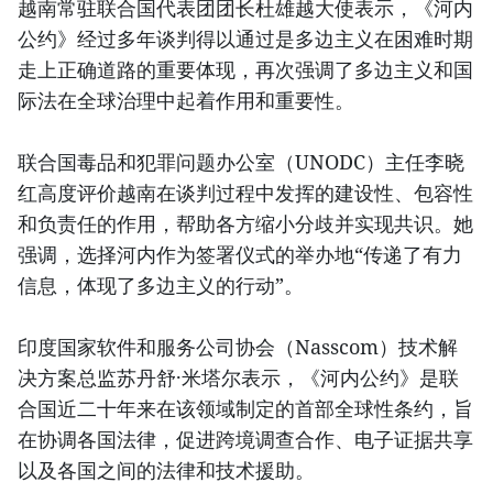
越南常驻联合国代表团团长杜雄越大使表示，《河内
公约》经过多年谈判得以通过是多边主义在困难时期
走上正确道路的重要体现，再次强调了多边主义和国
际法在全球治理中起着作用和重要性。
联合国毒品和犯罪问题办公室（UNODC）主任李晓
红高度评价越南在谈判过程中发挥的建设性、包容性
和负责任的作用，帮助各方缩小分歧并实现共识。她
强调，选择河内作为签署仪式的举办地“传递了有力
信息，体现了多边主义的行动”。
印度国家软件和服务公司协会（Nasscom）技术解
决方案总监苏丹舒·米塔尔表示，《河内公约》是联
合国近二十年来在该领域制定的首部全球性条约，旨
在协调各国法律，促进跨境调查合作、电子证据共享
以及各国之间的法律和技术援助。