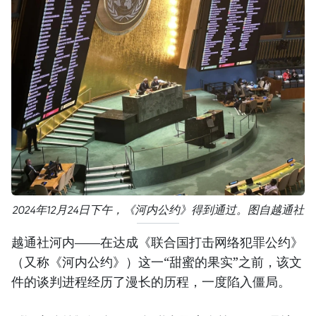
2024年12月24日下午，《河内公约》得到通过。图自越通社
越通社河内——在达成《联合国打击网络犯罪公约》
（又称《河内公约》）这一“甜蜜的果实”之前，该文
件的谈判进程经历了漫长的历程，一度陷入僵局。