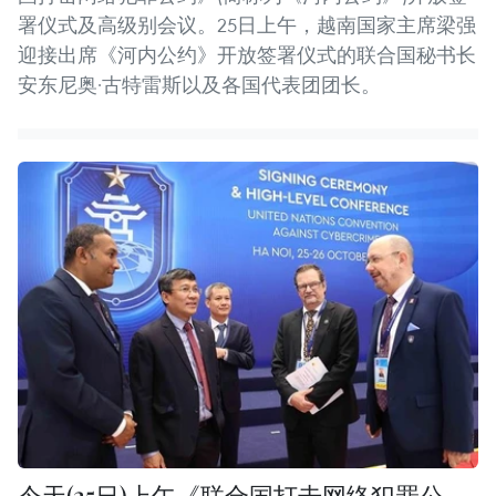
署仪式及高级别会议。25日上午，越南国家主席梁强
迎接出席《河内公约》开放签署仪式的联合国秘书长
安东尼奥·古特雷斯以及各国代表团团长。
今天(25日)上午《联合国打击网络犯罪公