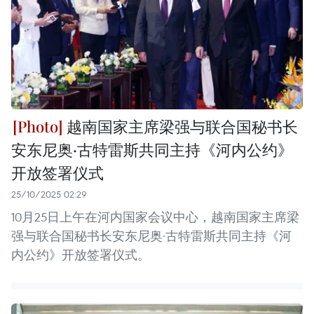
越南国家主席梁强与联合国秘书长
安东尼奥·古特雷斯共同主持《河内公约》
开放签署仪式
25/10/2025 02:29
10月25日上午在河内国家会议中心，越南国家主席梁
强与联合国秘书长安东尼奥·古特雷斯共同主持《河
内公约》开放签署仪式。