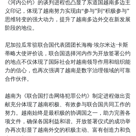
《河内公约》的谈判进程也凸显了东道国越南多边主
义印记，体现了越南努力实现由“参与”到“积极参与”
思维转变的强大动力，提升了越南多边外交在新发展
阶段的地位。
尼加拉瓜常驻联合国代表团团长海梅·埃尔米达·卡斯
蒂略大使评价说，联合国选择河内作为开放签署公约
的地点不仅体现了国际社会对越南领导作用和组织能
力的信心，也再次强调了越南是数字治理领域的可靠
合作伙伴。
越南为《联合国打击网络犯罪公约》制定进程做出贡
献充分体现了越南积极、有效参与联合国共同工作的
努力。越南始终是最积极的协调国之一，助力完善各
项文件，确保各国利益和谐。开放签署仪式的成功举
办再次彰显了越南外交的积极主动、富有创造力和负