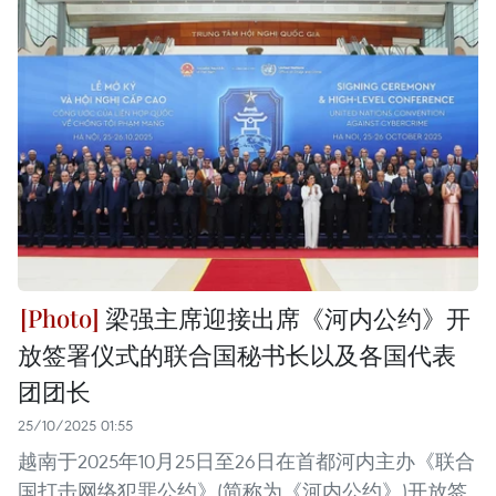
梁强主席迎接出席《河内公约》开
放签署仪式的联合国秘书长以及各国代表
团团长
25/10/2025 01:55
越南于2025年10月25日至26日在首都河内主办《联合
国打击网络犯罪公约》(简称为《河内公约》)开放签