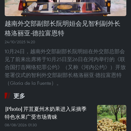
越南外交部副部长阮明姮会见智利副外长
格洛丽亚·德拉富恩特
24/10/2025 14:20
10月24日，越南外交部副部长阮明姮在外交部总部会
见了前来出席将于10月25日至26日在河内举行的《联
合国打击网络犯罪公约》（又称《河内公约》）开放
签署仪式的智利外交部副部长格洛丽亚·德拉富恩特
（Gloria de la Fuente）。
更多
芹苴夏州木奶果进入采摘季
特色水果广受市场青睐
08/08/2026 01:30