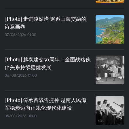
走进陵姑湾 邂逅山海交融的
诗意画卷
07/08/2026 01:00
越泰建交50周年：全面战略伙
伴关系持续稳健发展
06/08/2026 01:00
传承首战告捷神 越南人民海
军稳步迈向正规化现代化建设
05/08/2026 01:00