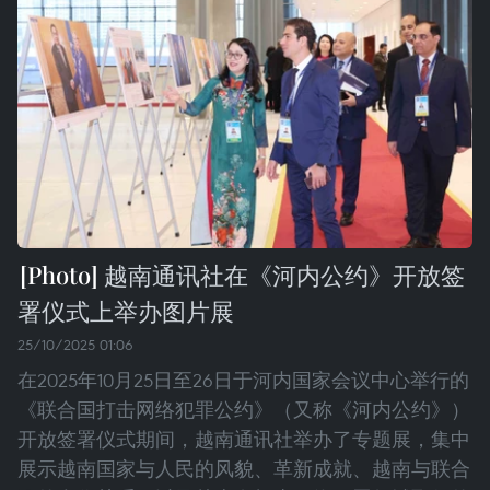
越南通讯社在《河内公约》开放签
署仪式上举办图片展
25/10/2025 01:06
在2025年10月25日至26日于河内国家会议中心举行的
《联合国打击网络犯罪公约》（又称《河内公约》）
开放签署仪式期间，越南通讯社举办了专题展，集中
展示越南国家与人民的风貌、革新成就、越南与联合