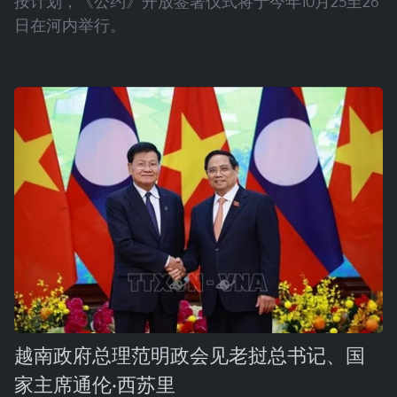
按计划，《公约》开放签署仪式将于今年10月25至26
日在河内举行。
越南政府总理范明政会见老挝总书记、国
家主席通伦·西苏里