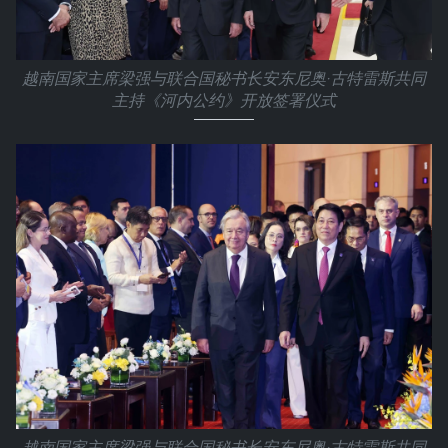
越南国家主席梁强与联合国秘书长安东尼奥·古特雷斯共同
主持《河内公约》开放签署仪式
越南国家主席梁强与联合国秘书长安东尼奥·古特雷斯共同