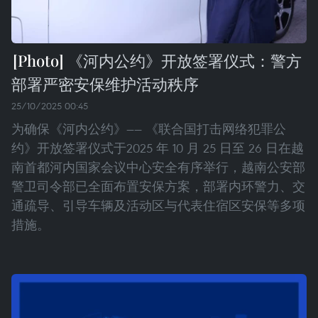
《河内公约》开放签署仪式：警方
部署严密安保维护活动秩序
25/10/2025 00:45
为确保《河内公约》—— 《联合国打击网络犯罪公
约》开放签署仪式于2025 年 10 月 25 日至 26 日在越
南首都河内国家会议中心安全有序举行，越南公安部
警卫司令部已全面布置安保方案，部署内环警力、交
通疏导、引导车辆及活动区与代表住宿区安保等多项
措施。