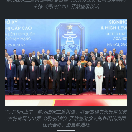
主持《河内公约》开放签署仪式
10月25日上午，越南国家主席梁强、联合国秘书长安东尼奥
·古特雷斯与出席《河内公约》开放签署仪式的各国代表团
团长合影。图自越通社