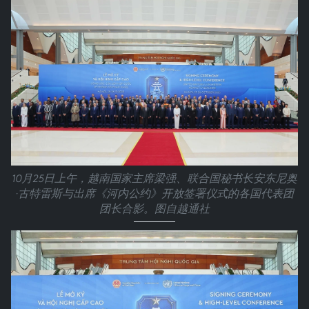
10月25日上午，越南国家主席梁强、联合国秘书长安东尼奥
·古特雷斯与出席《河内公约》开放签署仪式的各国代表团
团长合影。图自越通社