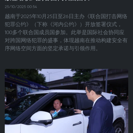
25/10/2025 00:54
越南于2025年10月25日至26日主办《联合国打击网络
犯罪公约》（下称《河内公约》）开放签署仪式，
100多个联合国成员国参加。此举是国际社会协同应
对跨国网络犯罪的盛事，体现越南在推动构建安全有
序网络空间方面的坚定承诺与引领作用。