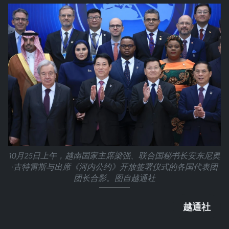
10月25日上午，越南国家主席梁强、联合国秘书长安东尼奥
·古特雷斯与出席《河内公约》开放签署仪式的各国代表团
团长合影。图自越通社
越通社