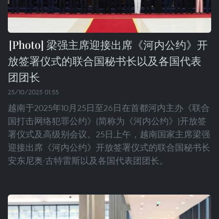
梁强主席迎接出席《河内公约》开
放签署仪式的联合国秘书长以及各国代表
团团长
25/10/2025 01:55
越南于2025年10月25日至26日在首都河内主办《联合
国打击网络犯罪公约》(简称为《河内公约》)开放签
署仪式及高级别会议。25日上午，越南国家主席梁强
迎接出席《河内公约》开放签署仪式的联合国秘书长
安东尼奥·古特雷斯以及各国代表团团长。