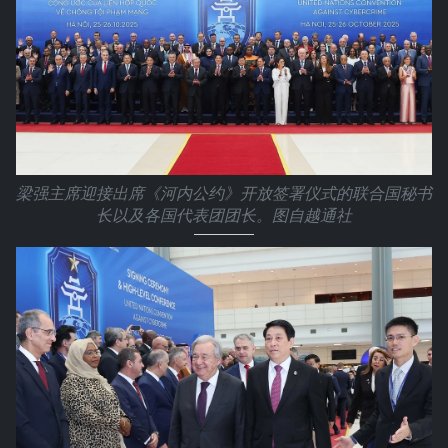
梁强主席迎接出席《河内公约》开放签署仪式的联合国秘书
长以及各国代表团团长。图自越通社