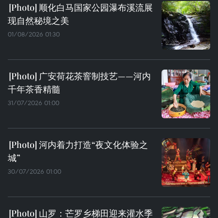
顺化白马国家公园瀑布溪流展
现自然秘境之美
01/08/2026 01:30
广安荷花茶窨制技艺——河内
千年茶香精髓
31/07/2026 01:00
河内着力打造“夜文化体验之
城”
30/07/2026 01:00
山罗：芒罗乡梯田迎来灌水季