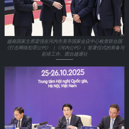
越南国家主席梁强在河内市美亭国家会议中心检查联合国
《打击网络犯罪公约》（《河内公约》）签署仪式的筹备与
彩排工作。图自越通社