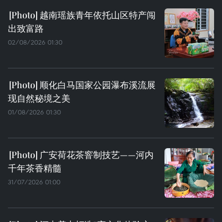
越南瑶族青年依托山区特产闯
出致富路
02/08/2026 01:30
顺化白马国家公园瀑布溪流展
现自然秘境之美
01/08/2026 01:30
广安荷花茶窨制技艺——河内
千年茶香精髓
31/07/2026 01:00