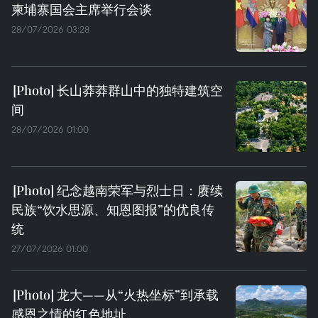
柬埔寨国会主席举行会谈
28/07/2026 03:28
长山莽莽群山中的独特建筑空
间
28/07/2026 01:00
纪念越南荣军与烈士日：赓续
民族“饮水思源、知恩图报”的优良传
统
27/07/2026 01:00
龙大——从“火热坐标”到承载
感恩之情的红色地址