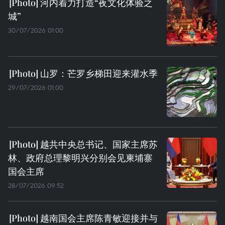
河内着力打造“夜文化体验之
城”
30/07/2026 01:00
山罗：芒罗乡梯田迎来灌水季
29/07/2026 01:00
越共中央总书记、国家主席苏
林、政府总理黎明兴分别会见柬埔寨
国会主席
28/07/2026 09:52
越南国会主席陈青敏迎接并与