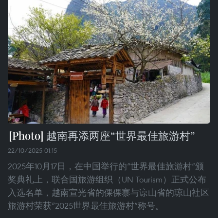
越南再添两座“世界最佳旅游村”
22/10/2025 01:15
2025年10月17日，在中国举行的“世界最佳旅游村”颁
奖典礼上，联合国旅游组织（UN Tourism）正式公布
入选名单，越南宣光省的倮倮寨与谅山省的琼山社区
旅游村荣获“2025世界最佳旅游村”称号。