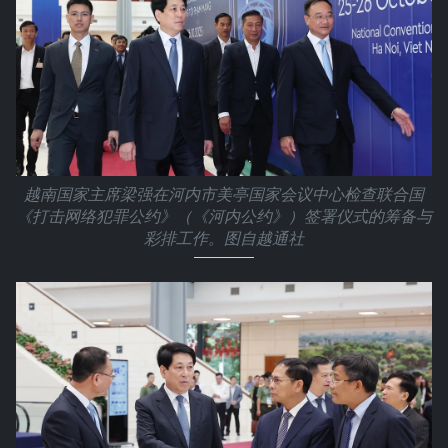
越南国家主席梁强在河内市美亭国家会议中心检查联合国
《打击网络犯罪公约》（《河内公约》）签署仪式的筹备与
彩排工作。图自越通社