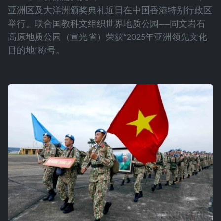
亚洲区及大洋洲颁奖典礼近日在中国香港特别行政区
举行。联合国教科文组织世界地质公园——同文岩石
高原地质公园（宣光省）荣获“2025年亚洲领先文化
目的地”称号。