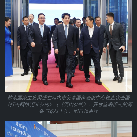
越南国家主席梁强在河内市美亭国家会议中心检查联合国
《打击网络犯罪公约》（《河内公约》）开放签署仪式的筹
备与彩排工作。图自越通社