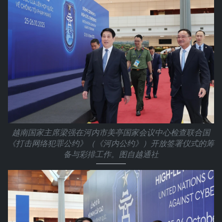
越南国家主席梁强在河内市美亭国家会议中心检查联合国
《打击网络犯罪公约》（《河内公约》）开放签署仪式的筹
备与彩排工作。图自越通社