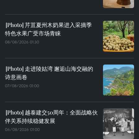
芹苴夏州木奶果进入采摘季
特色水果广受市场青睐
08/08/2026 01:30
走进陵姑湾 邂逅山海交融的
诗意画卷
07/08/2026 01:00
越泰建交50周年：全面战略伙
伴关系持续稳健发展
06/08/2026 01:00