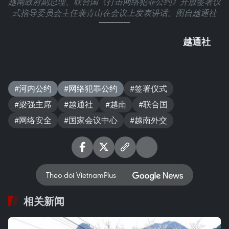
越南政府副总理、联合国《打击网络犯罪公约》开放签署仪
式指导委员会主任裴青山在会议上发表讲话。图自越通社
越通社
#河内公约
#网络犯罪公约
#签署仪式
#梁强主席
#越通社
#越南
#联合国
#网络安全
#国家会议中心
#越南外交
Theo dõi VietnamPlus
相关新闻