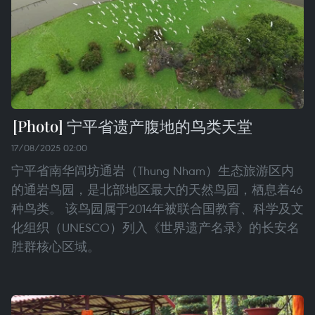
宁平省遗产腹地的鸟类天堂
17/08/2025 02:00
宁平省南华闾坊通岩（Thung Nham）生态旅游区内
的通岩鸟园，是北部地区最大的天然鸟园，栖息着46
种鸟类。 该鸟园属于2014年被联合国教育、科学及文
化组织（UNESCO）列入《世界遗产名录》的长安名
胜群核心区域。