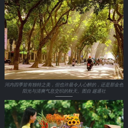
河内四季皆有独特之美，但也许最令人心醉的，还是那金色
阳光与清爽气息交织的秋天。图自 越通社