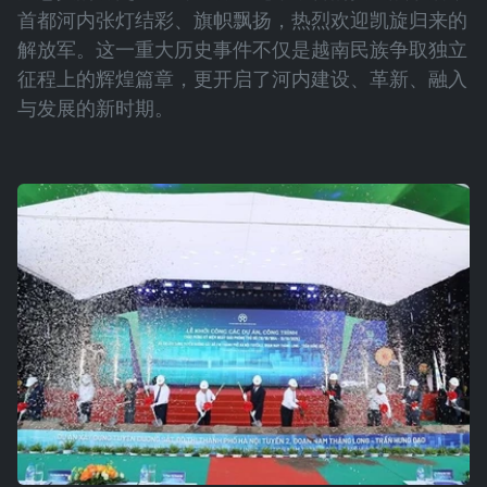
首都河内张灯结彩、旗帜飘扬，热烈欢迎凯旋归来的
解放军。这一重大历史事件不仅是越南民族争取独立
征程上的辉煌篇章，更开启了河内建设、革新、融入
与发展的新时期。