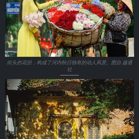
街头的花担，构成了河内秋日独有的动人风景。图自 越通
社