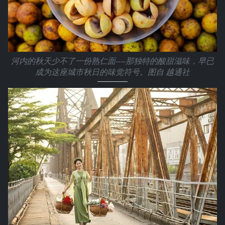
河内的秋天少不了一份熟仁面——那独特的酸甜滋味，早已
成为这座城市秋日的味觉符号。图自 越通社