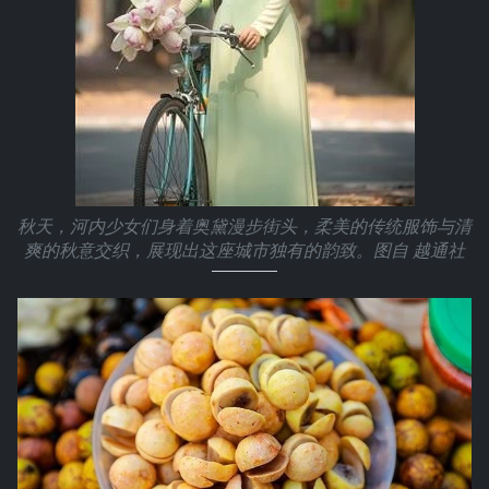
秋天，河内少女们身着奥黛漫步街头，柔美的传统服饰与清
爽的秋意交织，展现出这座城市独有的韵致。图自 越通社