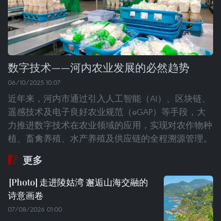
数字技术——河内农业发展的必然趋势
06/10/2025 10:07
近年来，河内市通过引入人工智能（AI）、区块链、
遥感技术及电子良好农业规范（eGAP）等手段，大
力推进数字技术在农业领域的应用，实现对农作物种
植、畜禽养殖、水产养殖及供应链的全程溯源管理。
更多
走进陵姑湾 邂逅山海交融的
诗意画卷
07/08/2026 01:00