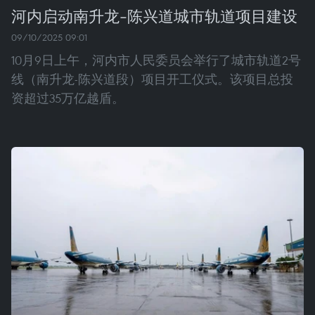
河内启动南升龙-陈兴道城市轨道项目建设
09/10/2025 09:01
10月9日上午，河内市人民委员会举行了城市轨道2号
线（南升龙-陈兴道段）项目开工仪式。该项目总投
资超过35万亿越盾。