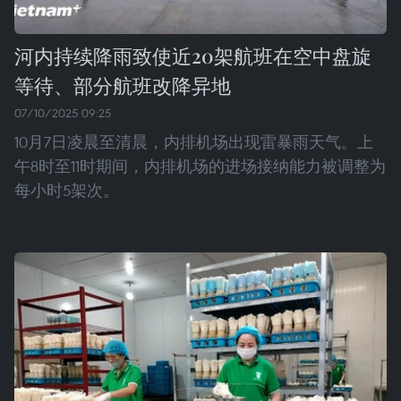
河内持续降雨致使近20架航班在空中盘旋
等待、部分航班改降异地
07/10/2025 09:25
10月7日凌晨至清晨，内排机场出现雷暴雨天气。上
午8时至11时期间，内排机场的进场接纳能力被调整为
每小时5架次。