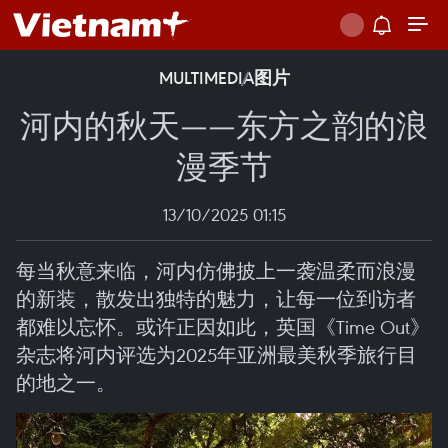
MULTIMEDIA
图片
河内的秋天——东方之韵的浪
漫季节
13/10/2025 01:15
每当秋意来临，河内仿佛披上一袭温柔而浪漫
的新装，散发出独特的魅力，让每一位到访者
都难以忘怀。或许正因如此，英国《Time Out》
杂志将河内评选为2025年亚洲最美秋季旅行目
的地之一。