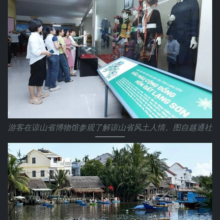
游客在谅山省博物馆参观了解谅山省风土人情。图自越通社