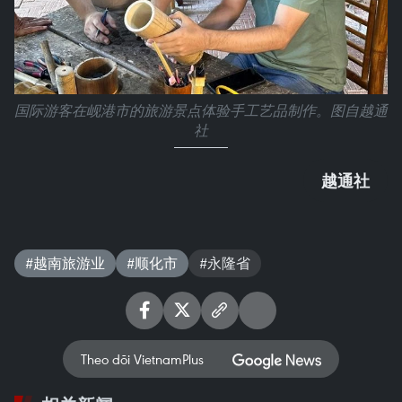
国际游客在岘港市的旅游景点体验手工艺品制作。图自越通
社
越通社
#越南旅游业
#顺化市
#永隆省
Theo dõi VietnamPlus