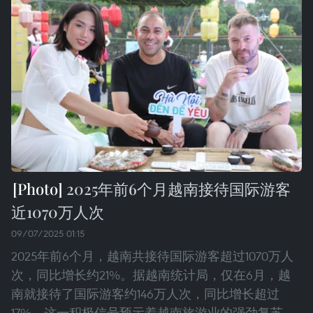
2025年前6个月越南接待国际游客
近1070万人次
09/07/2025 01:15
2025年前6个月，越南共接待国际游客超过1070万人
次，同比增长约21%。据越南统计局，仅在6月，越
南就接待了国际游客约146万人次，同比增长超过
17%。这一积极信号预示着越南旅游业的强劲复苏。