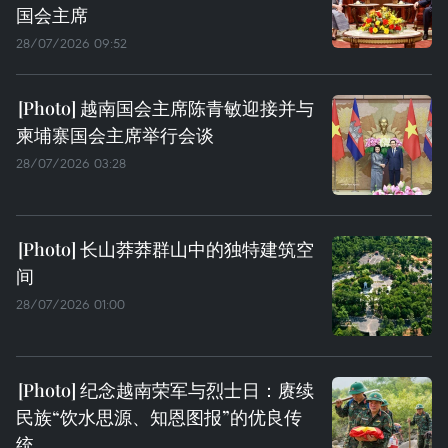
国会主席
28/07/2026 09:52
越南国会主席陈青敏迎接并与
柬埔寨国会主席举行会谈
28/07/2026 03:28
长山莽莽群山中的独特建筑空
间
28/07/2026 01:00
纪念越南荣军与烈士日：赓续
民族“饮水思源、知恩图报”的优良传
统