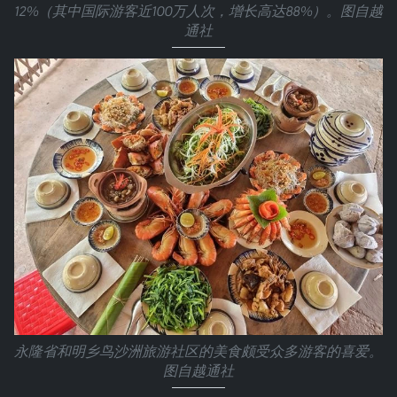
12%（其中国际游客近100万人次，增长高达88%）。图自越
通社
永隆省和明乡鸟沙洲旅游社区的美食颇受众多游客的喜爱。
图自越通社