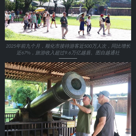
2025年前九个月，顺化市接待游客近500万人次，同比增长
近67%，旅游收入超过9.6万亿越盾。图自越通社