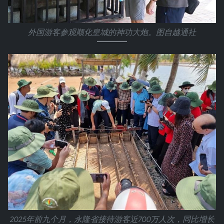
外国游客参观顺化皇城的神功大炮。图自越通社
2025年前九个月，永隆省接待游客近700万人次，同比增长