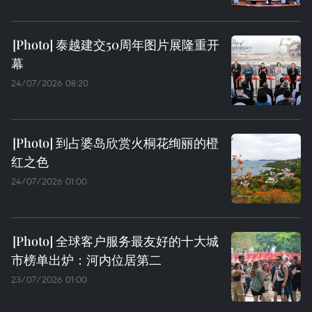
泰越建交50周年图片展隆重开
幕
24/07/2026 08:20
到占婆岛欣赏火桐花绚丽的橙
红之色
24/07/2026 01:00
全球客户服务最友好的十大城
市榜单出炉：河内位居第二
23/07/2026 01:00