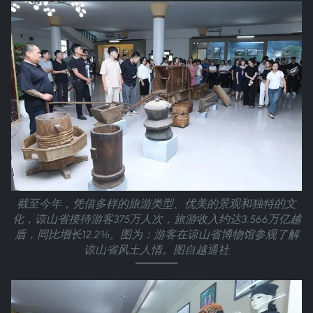
截至今年，凭借多样的旅游类型、优美的景观和独特的文
化，谅山省接待游客375万人次，旅游收入约达3.566万亿越
盾，同比增长12.2%。图为：游客在谅山省博物馆参观了解
谅山省风土人情。图自越通社