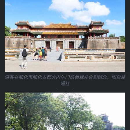
游客在顺化市顺化古都大内午门前参观并合影留念。图自越
通社