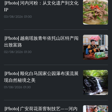
河内河粉：从文化遗产到文化
IP
03/08/2026 01:00
越南瑶族青年依托山区特产闯
出致富路
02/08/2026 01:30
顺化白马国家公园瀑布溪流展
现自然秘境之美
01/08/2026 01:30
广安荷花茶窨制技艺——河内