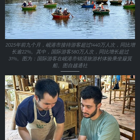
2025年前九个月，岘港市接待游客超过1440万人次，同比增
长逾22%。其中，国际游客580万人次，同比增长超过
31%。图为：国际游客在岘港市锦清旅游村体验乘坐簸箕
船。图自越通社