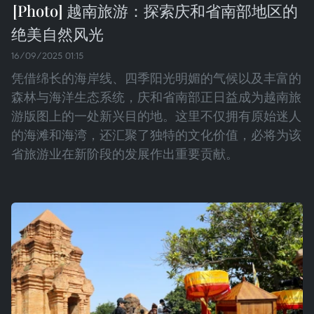
越南旅游：探索庆和省南部地区的
绝美自然风光
16/09/2025 01:15
凭借绵长的海岸线、四季阳光明媚的气候以及丰富的
森林与海洋生态系统，庆和省南部正日益成为越南旅
游版图上的一处新兴目的地。这里不仅拥有原始迷人
的海滩和海湾，还汇聚了独特的文化价值，必将为该
省旅游业在新阶段的发展作出重要贡献。