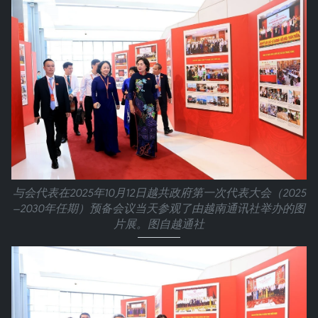
与会代表在2025年10月12日越共政府第一次代表大会（2025
—2030年任期）预备会议当天参观了由越南通讯社举办的图
片展。图自越通社