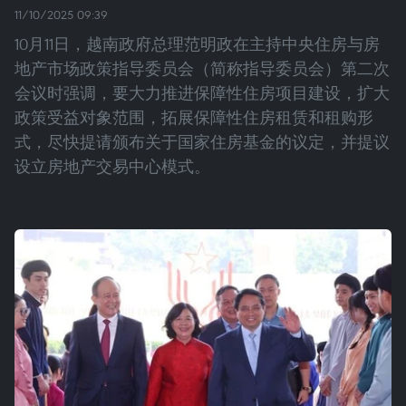
11/10/2025 09:39
10月11日，越南政府总理范明政在主持中央住房与房
地产市场政策指导委员会（简称指导委员会）第二次
会议时强调，要大力推进保障性住房项目建设，扩大
政策受益对象范围，拓展保障性住房租赁和租购形
式，尽快提请颁布关于国家住房基金的议定，并提议
设立房地产交易中心模式。