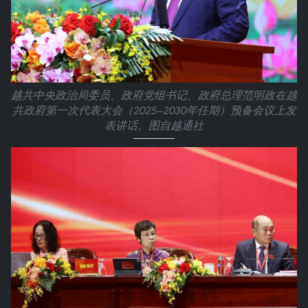
越共中央政治局委员、政府党组书记、政府总理范明政在越
共政府第一次代表大会（2025—2030年任期）预备会议上发
表讲话。图自越通社