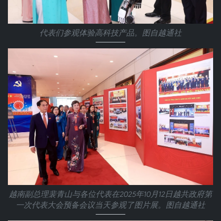
代表们参观体验高科技产品。图自越通社
越南副总理裴青山与各位代表在2025年10月12日越共政府第
一次代表大会预备会议当天参观了图片展。图自越通社