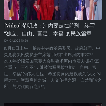
范明政：河内要走在前列，续写
“独立、自由、富足、幸福”的民族篇章
10/10/2025 10:56
10月10日上午，越共中央政治局委员、政府总理、中
央竞赛奖励委员会主席范明政在出席河内市2025—
2030年阶段爱国竞赛大会时要求河内市着力抓好“五
个重点、三个不”，继续谱写民族“独立、自由、富
足、幸福”的伟大征程；希望将河内建设成为“人才闪
耀之地、智慧启迪之城、人文传播之源、自然和谐之
所、与时代同行之都”。