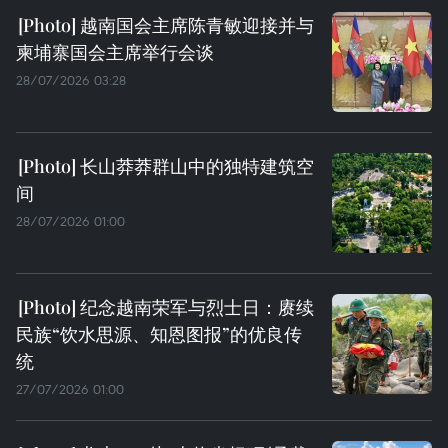
越南国会主席陈青敏迎接并与
柬埔寨国会主席举行会谈
28/07/2026 03:28
长山莽莽群山中的独特建筑空
间
28/07/2026 01:00
纪念越南荣军与烈士日：赓续
民族“饮水思源、知恩图报”的优良传
统
27/07/2026 01:00