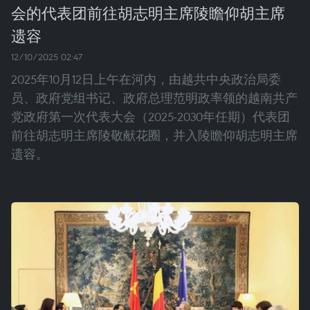
会的代表团前往胡志明主席陵瞻仰胡主席
遗容
12/10/2025 02:47
2025年10月12日上午在河内，由越共中央政治局委
员、政府党组书记、政府总理范明政率领的越南共产
党政府第一次代表大会（2025-2030年任期）代表团
前往胡志明主席陵敬献花圈，并入陵瞻仰胡志明主席
遗容。