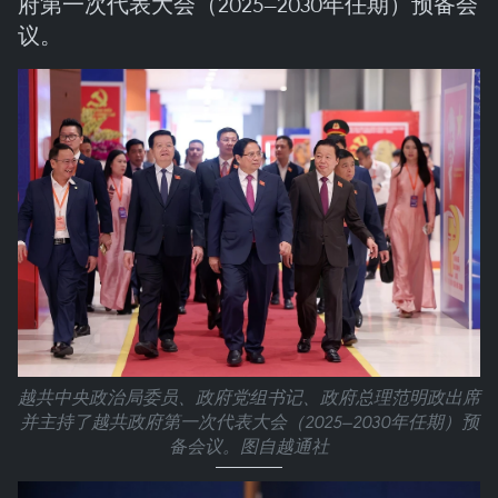
府第一次代表大会（2025—2030年任期）预备会
议。
越共中央政治局委员、政府党组书记、政府总理范明政出席
并主持了越共政府第一次代表大会（2025—2030年任期）预
备会议。图自越通社