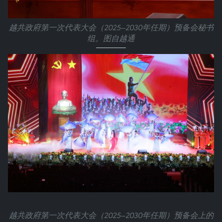
越共政府第一次代表大会（2025—2030年任期）预备会秘书
组。图自越通
越共政府第一次代表大会（2025—2030年任期）预备会上的