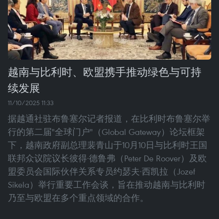
越南与比利时、欧盟携手推动绿色与可持
续发展
11/10/2025 11:33
据越通社驻布鲁塞尔记者报道，在比利时布鲁塞尔举
行的第二届"全球门户"（Global Gateway）论坛框架
下，越南政府副总理裴青山于10月10日与比利时王国
联邦众议院议长彼得·德鲁弗（Peter De Roover）及欧
盟委员会国际伙伴关系专员约瑟夫·西凯拉（Jozef
Sikela）举行重要工作会谈，旨在推动越南与比利时
乃至与欧盟在多个重点领域的合作。