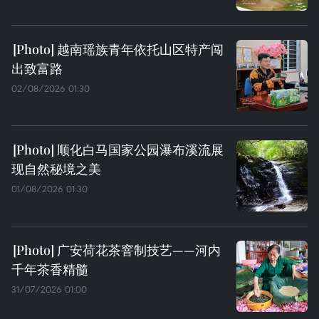
越南瑶族青年依托山区特产闯
出致富路
02/08/2026 01:30
顺化白马国家公园瀑布溪流展
现自然秘境之美
01/08/2026 01:30
广安荷花茶窨制技艺——河内
千年茶香精髓
31/07/2026 01:00