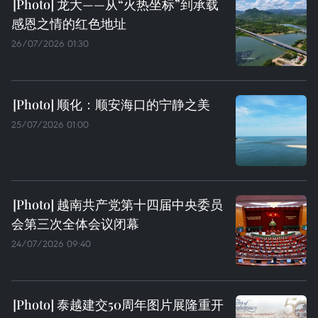
龙大——从“火热坐标”到承载
感恩之情的红色地址
26/07/2026 01:30
顺化：顺安海口的宁静之美
25/07/2026 01:00
越南共产党第十四届中央委员
会第三次全体会议闭幕
24/07/2026 09:40
泰越建交50周年图片展隆重开