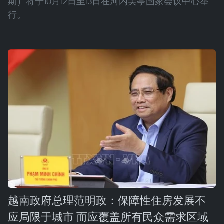
期）将于10月12日至13日在河内美亭国家会议中心举
行。
越南政府总理范明政：保障性住房发展不
应局限于城市 而应覆盖所有民众需求区域