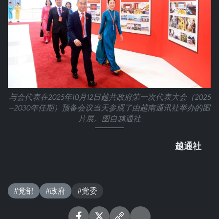
与会代表在2025年10月12日越共政府第一次代表大会（2025
—2030年任期）预备会议当天参观了由越南通讯社举办的图
片展。图自越通社
越通社
#党部
#政府
#党委