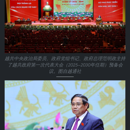
越共中央政治局委员、政府党组书记、政府总理范明政主持
了越共政府第一次代表大会（2025—2030年任期）预备会
议。图自越通社