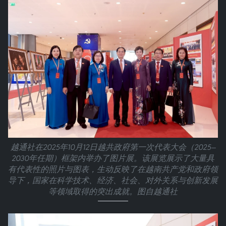
越通社在2025年10月12日越共政府第一次代表大会（2025—
2030年任期）框架内举办了图片展。该展览展示了大量具
有代表性的照片与图表，生动反映了在越南共产党和政府领
导下，国家在科学技术、经济、社会、对外关系与创新发展
等领域取得的突出成就。图自越通社