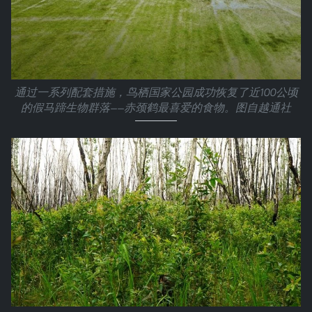
通过一系列配套措施，鸟栖国家公园成功恢复了近100公顷
的假马蹄生物群落——赤颈鹤最喜爱的食物。图自越通社