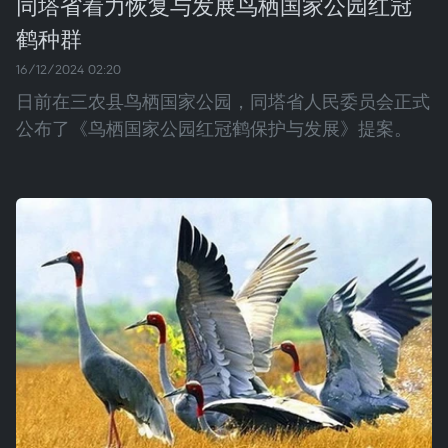
同塔省着力恢复与发展鸟栖国家公园红冠
鹤种群
16/12/2024 02:20
日前在三农县鸟栖国家公园，同塔省人民委员会正式
公布了《鸟栖国家公园红冠鹤保护与发展》提案。