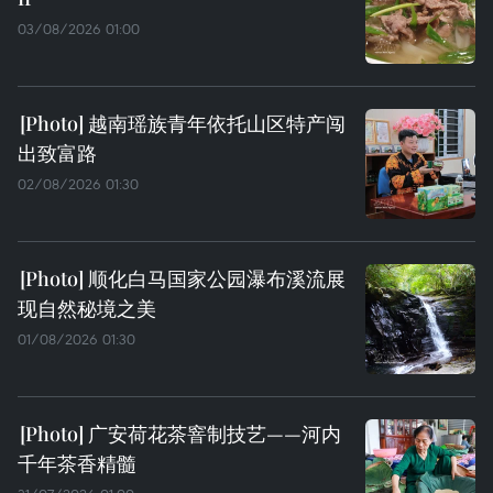
03/08/2026 01:00
越南瑶族青年依托山区特产闯
出致富路
02/08/2026 01:30
顺化白马国家公园瀑布溪流展
现自然秘境之美
01/08/2026 01:30
广安荷花茶窨制技艺——河内
千年茶香精髓