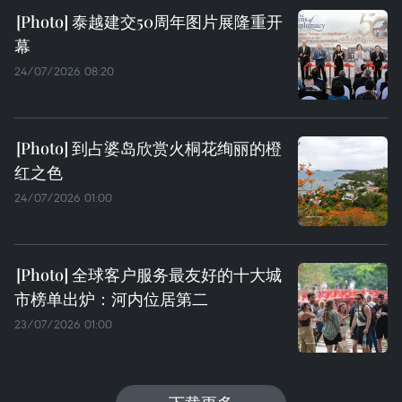
泰越建交50周年图片展隆重开
幕
24/07/2026 08:20
到占婆岛欣赏火桐花绚丽的橙
红之色
24/07/2026 01:00
全球客户服务最友好的十大城
市榜单出炉：河内位居第二
23/07/2026 01:00