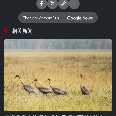
Theo dõi VietnamPlus
相关新闻