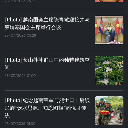
28/07/2026 09:52
越南国会主席陈青敏迎接并与
柬埔寨国会主席举行会谈
28/07/2026 03:28
长山莽莽群山中的独特建筑空
间
28/07/2026 01:00
纪念越南荣军与烈士日：赓续
民族“饮水思源、知恩图报”的优良传
统
27/07/2026 01:00