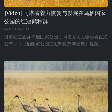
同塔省着力恢复与发展在鸟栖国家
公园的红冠鹤种群
13/12/2024 20:00
日前在三农县鸟栖国家公园，同塔省人民委员会正式
公布了《鸟栖国家公园红冠鹤保护与发展》提案。