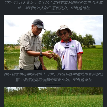
2024年6月火灾后，新生的千层树在鸟栖国家公园中迅速成
长，展现出强大的生态恢复力。图自越通社
国际鹤类协会的陈哲博士（左）对假马蹄的成功恢复感到欣
慰，该植物是赤颈鹤的重要食源。图自越通社