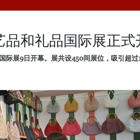
工艺品和礼品国际展正式
国际展9日开幕。展共设450间展位，吸引超过