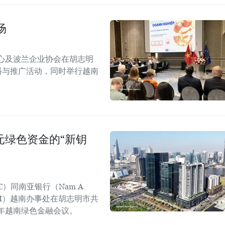
场
心及波兰企业协会在胡志明
！”传播与推广活动，同时举行越南
美元绿色资金的“新钥
C）同南亚银行（Nam A
GGGI）越南办事处在胡志明市共
6年越南绿色金融会议。