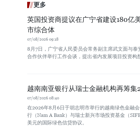
更多
英国投资商提议在广宁省建设180亿
市综合体
07/08/2026 09:18
8月7日，广宁省人民委员会常务副主席武文面与泰
合作伙伴举行工作会谈，提出省内发展项目投资构
越南南亚银行从瑞士金融机构再筹集2
07/08/2026 08:40
在2026年8月6日于胡志明市举行的越南绿色金融
行（Nam A Bank）与瑞士新兴市场投资基金（SIF
美元的国际绿色信贷协议。