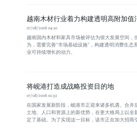
越南木材行业着力构建透明高附加值
07/08/2026 04:10
越南国内木材和家具市场被评估为很大发展空间，
为，需要完善“市场基础设施”，构建透明消费生态
业可持续增长的动力。
将岘港打造成战略投资目的地
07/08/2026 01:32
在国家发展新阶段，岘港市正迎来诸多机遇。合并
土地、人口和资源上的新优势，在更大格局上以全
定了基础。为了实现这一目标，该市正在加大招商