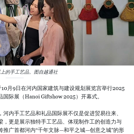
展上的手工艺品。图自越通社
10月9日在河内国家建筑与建设规划展览宫举行2025
（Hanoi Giftshow 2025）开幕式。
，河内手工艺品和礼品国际展不仅是促进贸易往来、
梁，更是展示独特手工艺品、体现制作工的创造力与
传推广首都河内“千年文脉—和平之城—创意之城”的形