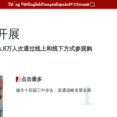
Tiếng Việt
English
Français
Español
Русский
中文
开展
1.8万人次通过线上和线下方式参观购
点击最多
越共十四届三中全会：疏通战略发展走廊