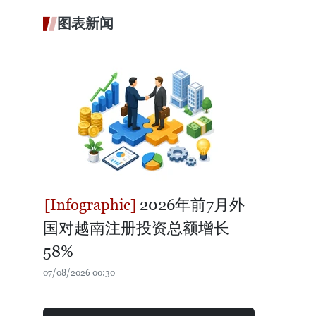
图表新闻
2026年前7月外
国对越南注册投资总额增长
58%
07/08/2026 00:30