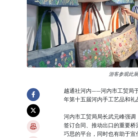
游客参观此
越通社河内——河内市工贸局于
年第十五届河内手工艺品和礼品国际展
河内市工贸局局长武元峰强调
签订合同、推动出口的重要桥
巧思的平台，同时也有助于宣