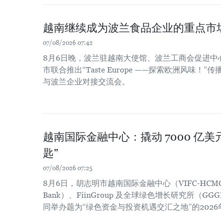
越南继续成为波兰食品企业的重点市
07/08/2026 07:42
8月6日晚，波兰驻越南大使馆、波兰工商会促进中
市联合推出“Taste Europe ——探索欧洲风味
与波兰企业对接交流会。
越南国际金融中心：撬动 7000 亿
匙”
07/08/2026 07:25
8月6日，胡志明市越南国际金融中心（VIFC-HCM
Bank）、FiinGroup 及全球绿色增长研究所（
同举办题为“绿色资金与投资机遇交汇之地”的202