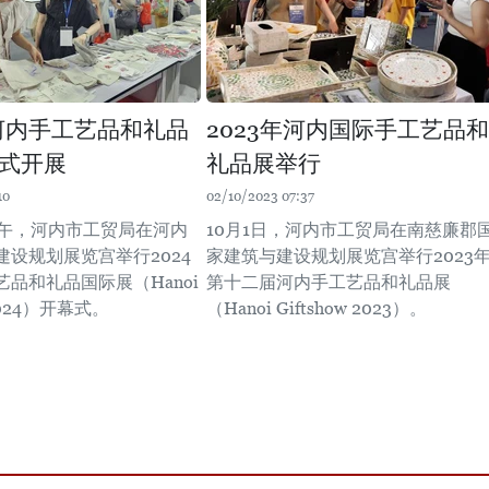
年河内手工艺品和礼品
2023年河内国际手工艺品和
式开展
礼品展举行
10
02/10/2023 07:37
下午，河内市工贸局在河内
10月1日，河内市工贸局在南慈廉郡
建设规划展览宫举行2024
家建筑与建设规划展览宫举行2023
品和礼品国际展（Hanoi
第十二届河内手工艺品和礼品展
 2024）开幕式。
（Hanoi Giftshow 2023）。