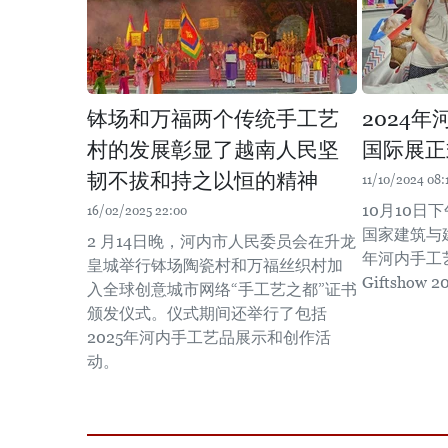
钵场和万福两个传统手工艺
2024
村的发展彰显了越南人民坚
国际展正
韧不拔和持之以恒的精神
11/10/2024 08:
10月10日
16/02/2025 22:00
国家建筑与
2 月14日晚，河内市人民委员会在升龙
年河内手工艺
皇城举行钵场陶瓷村和万福丝织村加
Giftshow
入全球创意城市网络“手工艺之都”证书
颁发仪式。仪式期间还举行了包括
2025年河内手工艺品展示和创作活
动。