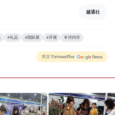
越通社
品
#礼品
#国际展
#开展
河内市
关注 VietnamPlus