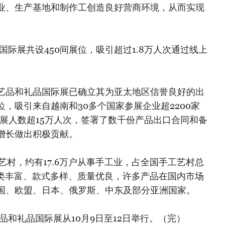
业、生产基地和制作工创造良好营商环境，从而实现
国际展共设450间展位，吸引超过1.8万人次通过线上
工艺品和礼品国际展已确立其为亚太地区信誉良好的出
，吸引来自越南和30多个国家参展企业超2200家
参展人数超15万人次，签署了数千份产品出口合同和备
增长做出积极贡献。
工艺村，约有17.6万户从事手工业，占全国手工艺村总
种类丰富、款式多样、质量优良，许多产品在国内市场
国、欧盟、日本、俄罗斯、中东及部分亚洲国家。
品和礼品国际展从10月9日至12日举行。（完）