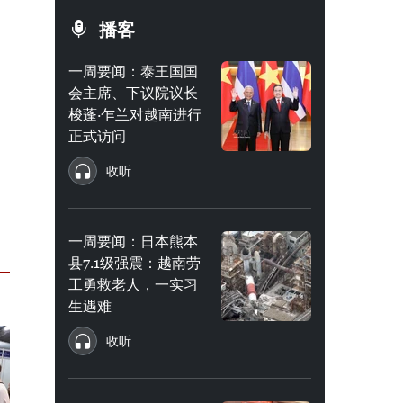
播客
一周要闻：泰王国国
会主席、下议院议长
梭蓬·乍兰对越南进行
正式访问
收听
一周要闻：日本熊本
县7.1级强震：越南劳
工勇救老人，一实习
生遇难
收听