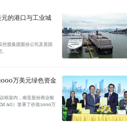
美元的港口与工业城
安控股集团股份公司及英国
想。
000万美元绿色资金
会议框架内，南亚股份商业银
EM AG）签署了价值2000万