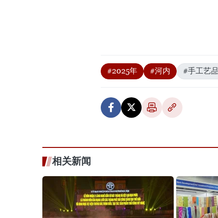
#2025年
#河内
#手工艺
相关新闻