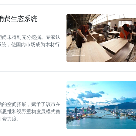
消费生态系统
但尚未得到充分挖掘。专家认
系统，使国内市场成为木材行
后的空间拓展，赋予了该市在
新思维和视野重构发展模式奠
引资力度。