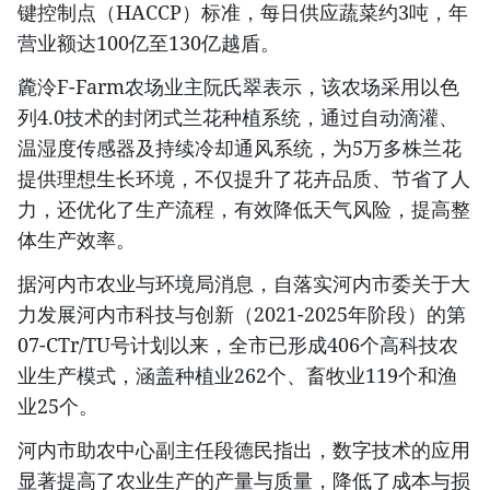
键控制点（HACCP）标准，每日供应蔬菜约3吨，年
营业额达100亿至130亿越盾。
麊泠F-Farm农场业主阮氏翠表示，该农场采用以色
列4.0技术的封闭式兰花种植系统，通过自动滴灌、
温湿度传感器及持续冷却通风系统，为5万多株兰花
提供理想生长环境，不仅提升了花卉品质、节省了人
力，还优化了生产流程，有效降低天气风险，提高整
体生产效率。
据河内市农业与环境局消息，自落实河内市委关于大
力发展河内市科技与创新（2021-2025年阶段）的第
07-CTr/TU号计划以来，全市已形成406个高科技农
业生产模式，涵盖种植业262个、畜牧业119个和渔
业25个。
河内市助农中心副主任段德民指出，数字技术的应用
显著提高了农业生产的产量与质量，降低了成本与损