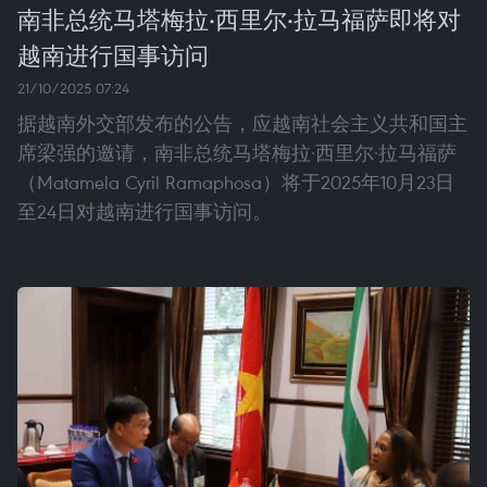
南非总统马塔梅拉·西里尔·拉马福萨即将对
越南进行国事访问
21/10/2025 07:24
据越南外交部发布的公告，应越南社会主义共和国主
席梁强的邀请，南非总统马塔梅拉·西里尔·拉马福萨
（Matamela Cyril Ramaphosa）将于2025年10月23日
至24日对越南进行国事访问。