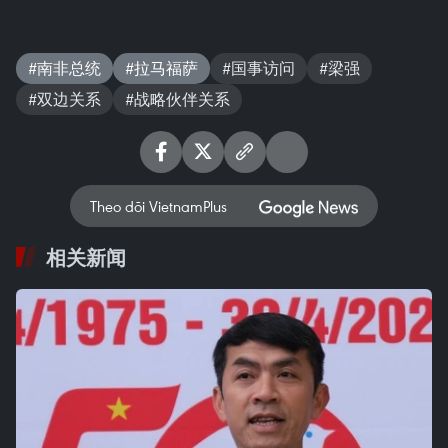
#南非总统
#拉马福萨
#国事访问
#梁强
#双边关系
#战略伙伴关系
Theo dõi VietnamPlus
相关新闻