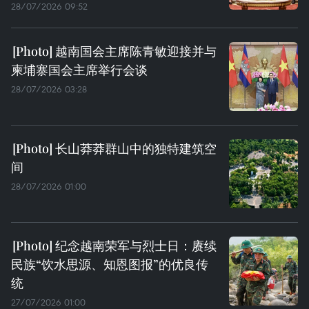
28/07/2026 09:52
越南国会主席陈青敏迎接并与
柬埔寨国会主席举行会谈
28/07/2026 03:28
长山莽莽群山中的独特建筑空
间
28/07/2026 01:00
纪念越南荣军与烈士日：赓续
民族“饮水思源、知恩图报”的优良传
统
27/07/2026 01:00