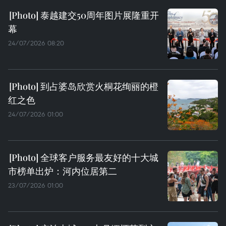
泰越建交50周年图片展隆重开
幕
24/07/2026 08:20
到占婆岛欣赏火桐花绚丽的橙
红之色
24/07/2026 01:00
全球客户服务最友好的十大城
市榜单出炉：河内位居第二
23/07/2026 01:00