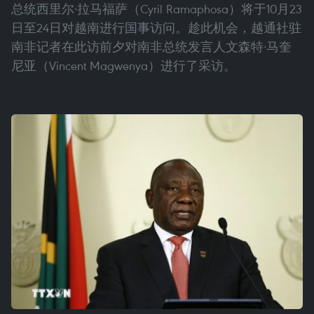
总统西里尔·拉马福萨（Cyril Ramaphosa）将于10月23
日至24日对越南进行国事访问。趁此机会，越通社驻
南非记者在此访前夕对南非总统发言人文森特·马奎
尼亚（Vincent Magwenya）进行了采访。