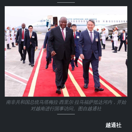
南非共和国总统马塔梅拉·西里尔·拉马福萨抵达河内，开始
对越南进行国事访问。图自越通社
越通社