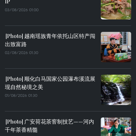
IP
03/08/2026 01:00
越南瑶族青年依托山区特产闯
出致富路
02/08/2026 01:30
顺化白马国家公园瀑布溪流展
现自然秘境之美
01/08/2026 01:30
广安荷花茶窨制技艺——河内
千年茶香精髓