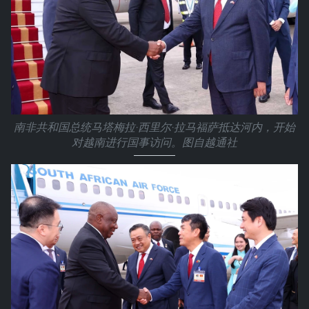
南非共和国总统马塔梅拉·西里尔·拉马福萨抵达河内，开始
对越南进行国事访问。图自越通社