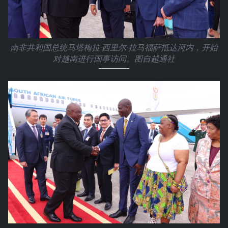
南非共和国总统马塔梅拉·西里尔·拉马福萨抵达河内，开始
对越南进行国事访问。图自越通社