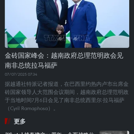
金砖国家峰会：越南政府总理范明政会见
南非总统拉马福萨
07/07/2025 07:34
据越通社特派记者报道，在巴西里约热内卢市出席金
砖国家领导人大范围会议期间，越南政府总理范明政
于当地时间7月6日会见了南非总统西里尔·拉马福萨
（Cyril Ramaphosa）。
更多