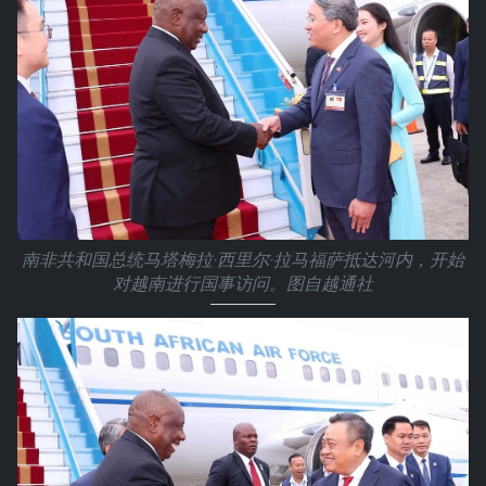
南非共和国总统马塔梅拉·西里尔·拉马福萨抵达河内，开始
对越南进行国事访问。图自越通社