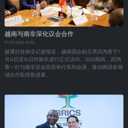
越南与南非深化议会合作
17/07/2025 03:50
越通社驻南非记者报道，越南国会副主席武鸿青于7
月14日至16日对南非进行正式访问。访问期间，武鸿
青一行与南非议会高层举行系列会谈，推动两国多领
域合作取得新进展。