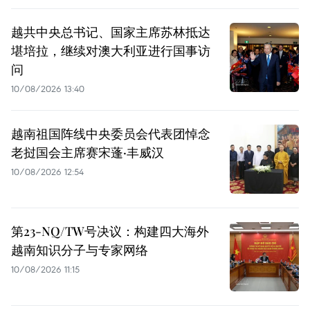
越共中央总书记、国家主席苏林抵达
堪培拉，继续对澳大利亚进行国事访
问
10/08/2026 13:40
越南祖国阵线中央委员会代表团悼念
老挝国会主席赛宋蓬·丰威汉
10/08/2026 12:54
第23-NQ/TW号决议：构建四大海外
越南知识分子与专家网络
10/08/2026 11:15