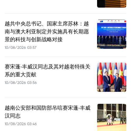
越共中央总书记、国家主席苏林：越
南与澳大利亚制定并实施具有长期愿
景的科技与创新战略对接
10/08/2026 03:57
赛宋蓬·丰威汉同志及其对越老特殊关
系的重大贡献
10/08/2026 03:56
越南公安部和国防部吊唁赛宋蓬·丰威
汉同志
10/08/2026 03:46