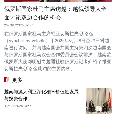
俄罗斯国家杜马主席访越：越俄领导人全
面讨论双边合作的机会
25/09/2025 09:37
在俄罗斯国家杜马主席维亚切斯拉夫·沃洛金
（Vyacheslav Volodin）于2025年9月28日至29日对越
南进行访问，并与越南国会共同主持第四次越南国会
与俄罗斯国家杜马议会合作委员会会议前夕，越南驻
俄罗斯大使邓明魁向越通社驻俄罗斯记者介绍了维亚
切斯拉夫·沃洛金此访的主要内容。
更多
越南与澳大利亚深化稻米价值链发展
与投资合作
10/08/2026 13:56