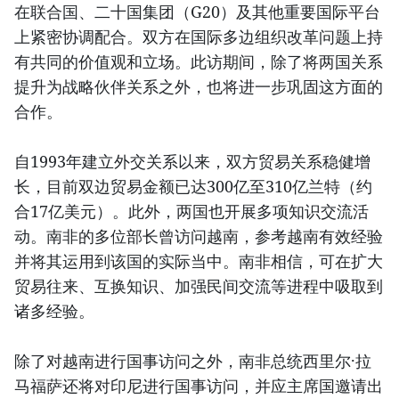
在联合国、二十国集团（G20）及其他重要国际平台
上紧密协调配合。双方在国际多边组织改革问题上持
有共同的价值观和立场。此访期间，除了将两国关系
提升为战略伙伴关系之外，也将进一步巩固这方面的
合作。
自1993年建立外交关系以来，双方贸易关系稳健增
长，目前双边贸易金额已达300亿至310亿兰特（约
合17亿美元）。此外，两国也开展多项知识交流活
动。南非的多位部长曾访问越南，参考越南有效经验
并将其运用到该国的实际当中。南非相信，可在扩大
贸易往来、互换知识、加强民间交流等进程中吸取到
诸多经验。
除了对越南进行国事访问之外，南非总统西里尔·拉
马福萨还将对印尼进行国事访问，并应主席国邀请出