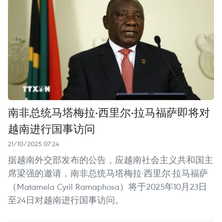
南非总统马塔梅拉·西里尔·拉马福萨即将对
越南进行国事访问
21/10/2025 07:24
据越南外交部发布的公告，应越南社会主义共和国主
席梁强的邀请，南非总统马塔梅拉·西里尔·拉马福萨
（Matamela Cyril Ramaphosa）将于2025年10月23日
至24日对越南进行国事访问。