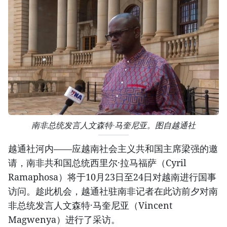
南非总统发言人文森特·马奎尼亚。图自越通社
越通社河内——应越南社会主义共和国主席梁强的邀
请，南非共和国总统西里尔·拉马福萨（Cyril
Ramaphosa）将于10月23日至24日对越南进行国事
访问。趁此机会，越通社驻南非记者在此访前夕对南
非总统发言人文森特·马奎尼亚（Vincent
Magwenya）进行了采访。