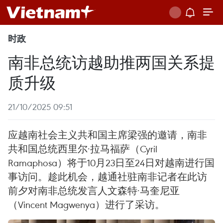
时政
南非总统访越助推两国关系提
质升级
21/10/2025 09:51
应越南社会主义共和国主席梁强的邀请，南非
共和国总统西里尔·拉马福萨（Cyril
Ramaphosa）将于10月23日至24日对越南进行国
事访问。趁此机会，越通社驻南非记者在此访
前夕对南非总统发言人文森特·马奎尼亚
（Vincent Magwenya）进行了采访。