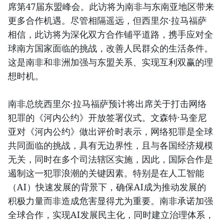
席第47届东盟峰会。此访将为南非与东南亚地区带来
更多合作机遇。尽管相隔遥远，但西里尔·拉马福萨
相信，此访将为深化双方合作铺平道路，携手应对全
球南方国家面临的挑战，改善人民群众的生活条件。
这是南非和非洲加强与东盟关系、实现互利双赢的理
想时机。
南非总统西里尔·拉马福萨预计将出席关于打击网络
犯罪的《河内公约》开放签署仪式。文森特·马奎尼
亚对《河内公约》做出评价时表示，网络犯罪是全球
共同面临的挑战，具有无边界性，且与各国经济规模
无关，同时在多个司法辖区实施，因此，国际合作是
遏制这一犯罪浪潮的关键因素。特别是在人工智能
（AI）快速发展的背景下，确保AI成为推动发展的
积极力量而非造成危害显得尤为重要。南非承诺加强
全球合作，实现AI发展民主化，同时建立治理体系，