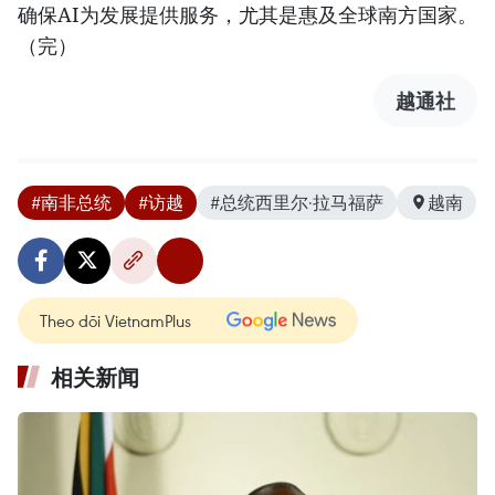
确保AI为发展提供服务，尤其是惠及全球南方国家。
（完）
越通社
#南非总统
#访越
#总统西里尔·拉马福萨
越南
Theo dõi VietnamPlus
相关新闻