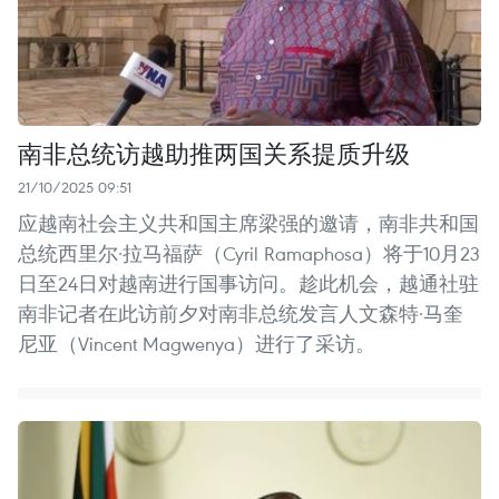
南非总统访越助推两国关系提质升级
21/10/2025 09:51
应越南社会主义共和国主席梁强的邀请，南非共和国
总统西里尔·拉马福萨（Cyril Ramaphosa）将于10月23
日至24日对越南进行国事访问。趁此机会，越通社驻
南非记者在此访前夕对南非总统发言人文森特·马奎
尼亚（Vincent Magwenya）进行了采访。