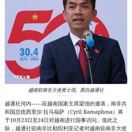
越南驻南非大使黄士强。图自越通社
越通社河内——应越南国家主席梁强的邀请，南非共
和国总统西里尔·拉马福萨（Cyril Ramaphosa）将
于10月23日至24日对越南进行国事访问。值此之
际，越通社驻南非比勒陀利亚记者对越南驻南非大使