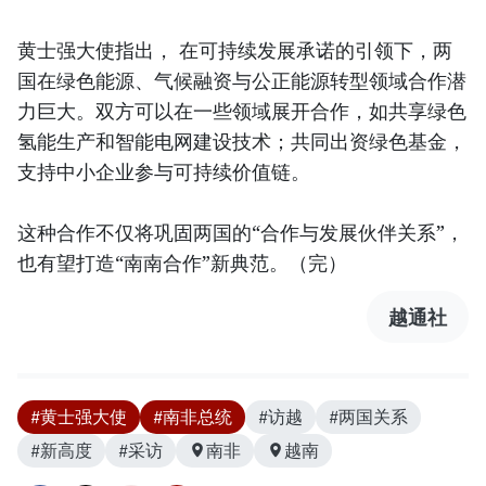
黄士强大使指出， 在可持续发展承诺的引领下，两
国在绿色能源、气候融资与公正能源转型领域合作潜
力巨大。双方可以在一些领域展开合作，如共享绿色
氢能生产和智能电网建设技术；共同出资绿色基金，
支持中小企业参与可持续价值链。
这种合作不仅将巩固两国的“合作与发展伙伴关系”，
也有望打造“南南合作”新典范。（完）
越通社
#黄士强大使
#南非总统
#访越
#两国关系
#新高度
#采访
南非
越南