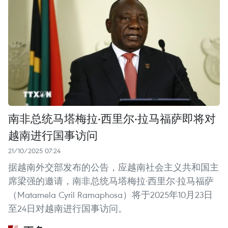
南非总统马塔梅拉·西里尔·拉马福萨即将对
越南进行国事访问
21/10/2025 07:24
据越南外交部发布的公告，应越南社会主义共和国主
席梁强的邀请，南非总统马塔梅拉·西里尔·拉马福萨
（Matamela Cyril Ramaphosa）将于2025年10月23日
至24日对越南进行国事访问。