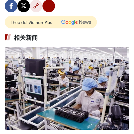
Theo dõi VietnamPlus
相关新闻