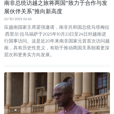
南非总统访越之旅将两国“致力于合作与发
展伙伴关系”推向新高度
23/10/2025 02:40
应越南国家主席梁强邀请，南非共和国总统马塔梅拉
·西里尔·拉马福萨于2025年10月23日至24日对越南进
行国事访问。这是近20年来南非国家元首首次访问越
南，具有历史性意义，有助于推动两国关系朝着更深
层次和更务实方向发展。