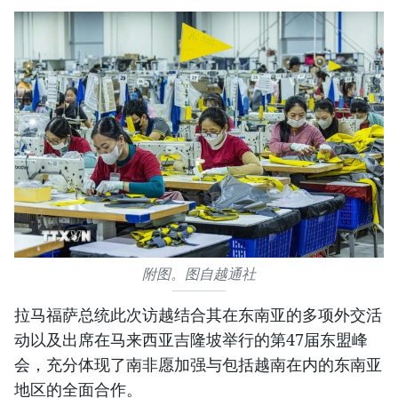
附图。图自越通社
拉马福萨总统此次访越结合其在东南亚的多项外交活
动以及出席在马来西亚吉隆坡举行的第47届东盟峰
会，充分体现了南非愿加强与包括越南在内的东南亚
地区的全面合作。