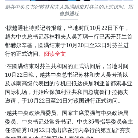
越共中央总书记苏林和夫人圆满结束对芬兰的正式访问。图
自越通社
·据越通社特派记者报道，当地时间10月22日下午，
越共中央总书记苏林和夫人吴芳璃一行已离开芬兰首
都赫尔辛基，圆满结束于10月20日至22日对芬兰进
行的正式访问。
阅读全文
·在圆满结束对芬兰共和国的正式访问后，当地时间
10月22日晚，越共中央总书记苏林和夫人吴芳璃以
及越南高级代表团的专机已抵达保加利亚首都索非亚
国际机场，开始应保加利亚共和国总统鲁门·拉德夫
邀请，于10月22日至24日对该国进行正式访问。
·越共中央政治局委员、国家主席梁强与中央政治局
委员、中央书记处常务书记、中央35号指导委员会主
任陈锦秀10月22日晚出席在河内举行的第五届“夯实