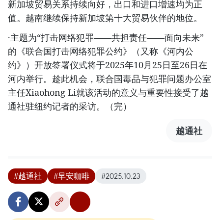
新加坡贸易关系持续向好，出口和进口增速均为正
值。越南继续保持新加坡第十大贸易伙伴的地位。
·主题为“打击网络犯罪——共担责任——面向未来”
的《联合国打击网络犯罪公约》（又称《河内公
约》）开放签署仪式将于2025年10月25日至26日在
河内举行。趁此机会，联合国毒品与犯罪问题办公室
主任Xiaohong Li就该活动的意义与重要性接受了越
通社驻纽约记者的采访。（完）
越通社
#越通社
#早安咖啡
#2025.10.23