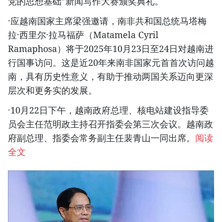
党的思想基础”新闻写作大赛颁奖典礼。
·应越南国家主席梁强邀请，南非共和国总统马塔梅
拉·西里尔·拉马福萨（Matamela Cyril
Ramaphosa）将于2025年10月23日至24日对越南进
行国事访问。这是近20年来南非国家元首首次访问越
南，具有历史性意义，有助于推动两国关系迈向更深
层次和更务实的发展。
·10月22日下午，越南政府总理、核电站建设指导委
员会主任范明政主持召开指委会第三次会议。越南政
府副总理、指委会常务副主任裴青山一同出席。
阅读
全文