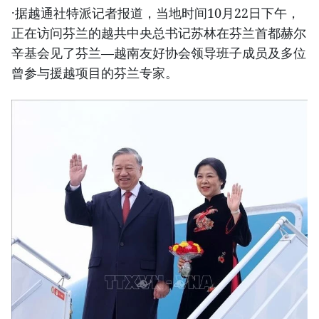
·据越通社特派记者报道，当地时间10月22日下午，
正在访问芬兰的越共中央总书记苏林在芬兰首都赫尔
辛基会见了芬兰—越南友好协会领导班子成员及多位
曾参与援越项目的芬兰专家。