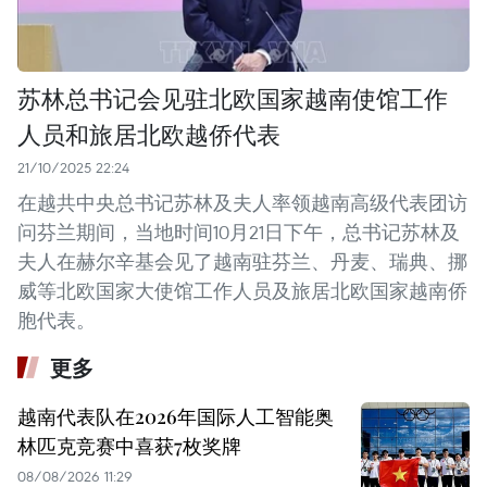
苏林总书记会见驻北欧国家越南使馆工作
人员和旅居北欧越侨代表
21/10/2025 22:24
在越共中央总书记苏林及夫人率领越南高级代表团访
问芬兰期间，当地时间10月21日下午，总书记苏林及
夫人在赫尔辛基会见了越南驻芬兰、丹麦、瑞典、挪
威等北欧国家大使馆工作人员及旅居北欧国家越南侨
胞代表。
更多
越南代表队在2026年国际人工智能奥
林匹克竞赛中喜获7枚奖牌
08/08/2026 11:29