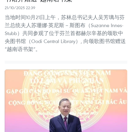
21/10/2025 22:39
当地时间10月21日上午，苏林总书记夫人吴芳璃与芬
兰总统夫人苏珊娜·英尼斯－斯图布（Suzanne Innes-
Stubb）共同参观了位于芬兰首都赫尔辛基的颂歌中
央图书馆（Oodi Central Library）, 向颂歌图书馆赠送
“越南语书架”。