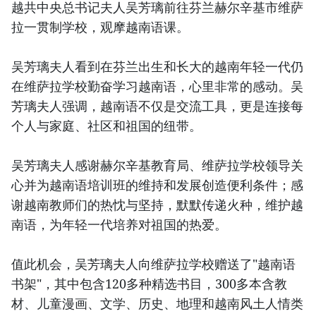
越共中央总书记夫人吴芳璃前往芬兰赫尔辛基市维萨
拉一贯制学校，观摩越南语课。
吴芳璃夫人看到在芬兰出生和长大的越南年轻一代仍
在维萨拉学校勤奋学习越南语，心里非常的感动。吴
芳璃夫人强调，越南语不仅是交流工具，更是连接每
个人与家庭、社区和祖国的纽带。
吴芳璃夫人感谢赫尔辛基教育局、维萨拉学校领导关
心并为越南语培训班的维持和发展创造便利条件；感
谢越南教师们的热忱与坚持，默默传递火种，维护越
南语，为年轻一代培养对祖国的热爱。
值此机会，吴芳璃夫人向维萨拉学校赠送了"越南语
书架"，其中包含120多种精选书目，300多本含教
材、儿童漫画、文学、历史、地理和越南风土人情类