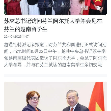
苏林总书记访问芬兰阿尔托大学并会见在
芬兰的越南留学生
22/10/2025 11:47
越通社特派记者报道，对芬兰共和国进行正式访问期
间，当地时间10月22日中午，越共中央总书记苏林率
领越南高级代表团造访了阿尔托大学，会见了阿尔托
大学领导，并与在芬兰就读的越南留学生亲切交流