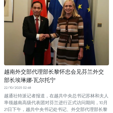
越南外交部代理部长黎怀忠会见芬兰外交
部长埃琳娜·瓦尔托宁
22/10/2025 02:48
越通社特派记者报道，在越共中央总书记苏林和夫人
率领越南高级代表团对芬兰进行正式访问期间，10月
21日下午，越共中央书记处书记、外交部代理部长黎