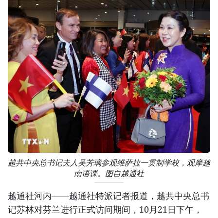
越共中央总书记夫人吴芳璃参观维萨拉一贯制学校，观摩越
南语课。图自越通社
越通社河内——越通社特派记者报道，越共中央总书
记苏林对芬兰进行正式访问期间，10月21日下午，