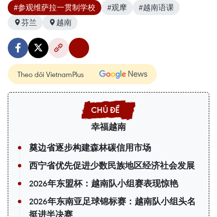
#参观维萨拉一贯制学校
#观摩
#越南语课
芬兰
越南
Theo dõi VietnamPlus
幸福越南
奠边省逐步构建森林碳信用市场
西宁省优先促进少数民族地区经济社会发展
2026年东盟杯：越南队小组赛表现惊艳
2026年东南亚足球锦标赛：越南队小组头名
挺进半决赛