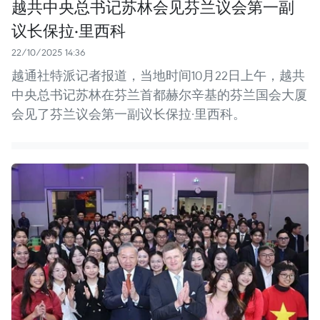
越共中央总书记苏林会见芬兰议会第一副
议长保拉·里西科
22/10/2025 14:36
越通社特派记者报道，当地时间10月22日上午，越共
中央总书记苏林在芬兰首都赫尔辛基的芬兰国会大厦
会见了芬兰议会第一副议长保拉·里西科。