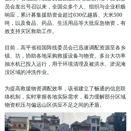
员会发出号召以来，全国众多个人、组织与企业积极
响应，累计募集援助资金超过630亿越盾、大米500
吨，以及食品、药品、生活用品等大批应急物资，有
效支持灾区救助工作。
目前，高平省祖国阵线委员会已迅速调配资源至各乡
镇、坊，协助各地采购救援设备与物资。多台大功率
抽水机已投入运行，用于环境清理及被洪水、淤泥淹
没区域的冲洗作业。
为提高救援物资调配效率，该省建立了畅通的信息联
络机制，实时掌握各地实际需求，着力缓解部分区域
物资积压与偏远山区供应不足之间的矛盾。