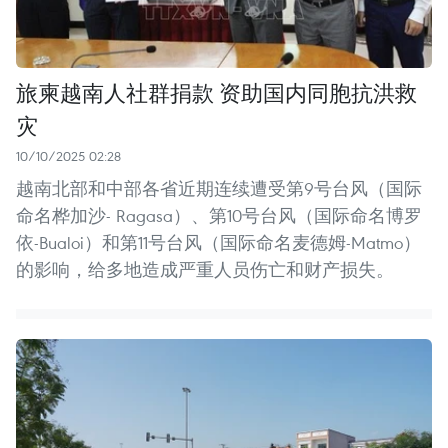
旅柬越南人社群捐款 资助国内同胞抗洪救
灾
10/10/2025 02:28
越南北部和中部各省近期连续遭受第9号台风（国际
命名桦加沙- Ragasa）、第10号台风（国际命名博罗
依-Bualoi）和第11号台风（国际命名麦德姆-Matmo）
的影响，给多地造成严重人员伤亡和财产损失。