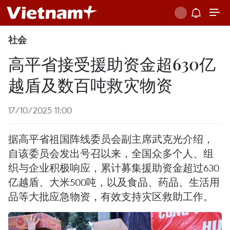
社会
高平省接受援助资金超630亿
越盾及数百吨救灾物资
17/10/2025 11:00
据高平省祖国阵线委员会副主席武克光介绍，
自该委员会发出号召以来，全国众多个人、组
织与企业积极响应，累计募集援助资金超过630
亿越盾、大米500吨，以及食品、药品、生活用
品等大批应急物资，有效支持灾区救助工作。