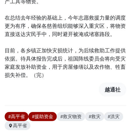
产工具等物资。
在总结去年经验的基础上，今年志愿救援力量的调度
更为有序，确保各慈善组织能够深入重灾区，将物资
直接送达灾民手中，同时避开被淹或堵塞路段。
目前，各乡镇正加快灾损统计，为后续救助工作提供
依据。待具体报告完成后，祖国阵线委员会将向受灾
家庭发放补助资金，用于房屋修缮以及农作物、牲畜
损失补偿。（完）
越通社
#高平省
#援助资金
#救灾物资
#救灾
#洪灾
高平省