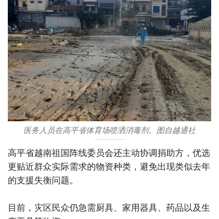
医务人员在高平省体育场喷洒消毒剂。图自越通社
高平省越南祖国阵线委员会还主动协调捐助方，优选
更贴近群众实际需求的物资种类，避免出现类似去年
的支援失衡问题。
目前，灾区民众仍急需厨具、家用器具、药品以及生