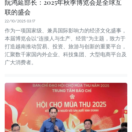
阮鸿延部长：2025年秋季博览会是全球互
联的盛会
22/10/2025 03:17
作为一项国家级、兼具国际影响力的经济文化盛事，
本届博览会以“连接人与生产、经营”为主题，致力于
打造越南推动贸易、投资、旅游与创新的重要平台，
汇聚数千家国内外企业、科技集团、大型电商平台及
广大消费者。