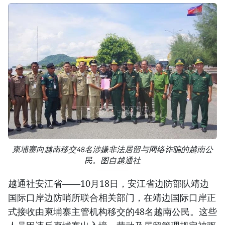
柬埔寨向越南移交48名涉嫌非法居留与网络诈骗的越南公
民。图自越通社
越通社安江省——10月18日，安江省边防部队靖边
国际口岸边防哨所联合相关部门，在靖边国际口岸正
式接收由柬埔寨主管机构移交的48名越南公民。这些