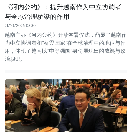
《河内公约》：提升越南作为中立协调者
与全球治理桥梁的作用
21/10/2025 08:30
越南主办《河内公约》开放签署仪式，凸显了越南作
为中立协调者和“桥梁国家”在全球治理中的地位与作
用，体现了越南以“中等强国”身份展现出的成熟与政
治胆识。