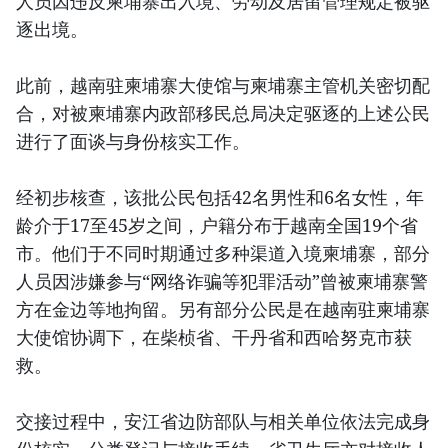
人员因违反柬埔寨出入境、劳动及居留管理规定被驱
逐出境。
此前，越南驻柬埔寨大使馆与柬埔寨主管机关密切配
合，对被柬埔寨内政部移民总局决定驱逐的上述公民
进行了面谈与身份核实工作。
经初步核查，该批公民包括42名男性和6名女性，年
龄介于17至45岁之间，户籍分布于越南全国19个省
市。他们于不同时期通过多种渠道入境柬埔寨，部分
人员因涉嫌参与“网络诈骗等犯罪活动”曾被柬埔寨警
方在金边等地拘留。另有部分公民是在越南驻柬埔寨
大使馆协调下，在柴桢省、干丹省和西哈努克市获
救。
交接过程中，安江省边防部队与相关单位依法完成身