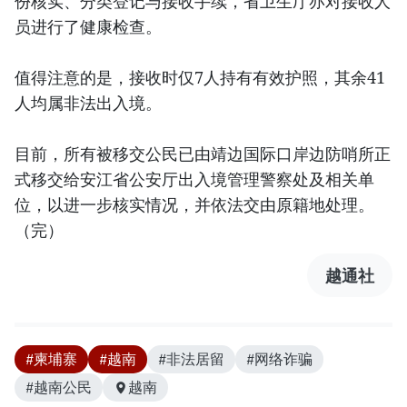
份核实、分类登记与接收手续，省卫生厅亦对接收人
员进行了健康检查。
值得注意的是，接收时仅7人持有有效护照，其余41
人均属非法出入境。
目前，所有被移交公民已由靖边国际口岸边防哨所正
式移交给安江省公安厅出入境管理警察处及相关单
位，以进一步核实情况，并依法交由原籍地处理。
（完）
越通社
#柬埔寨
#越南
#非法居留
#网络诈骗
#越南公民
越南