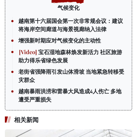
气候变化
越南第十六届国会第一次非常规会议：建议
将海岸空间廊道与海景视廊纳入法律
增强新时期应对气候变化的主动性
宝石湿地森林焕发新活力 社区旅游
助力得乐省绿色发展
老街省强降雨引发山体滑坡 当地紧急转移受
灾群众
越南暴雨洪涝和雷暴大风造成4人伤亡 多地
遭受严重损失
相关新闻