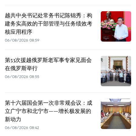
越共中央书记处常务书记陈锦秀：构
建务实高效的干部管理与任务绩效考
核应用程序
06/08/2026 08:59
第53次援越俄罗斯老军事专家见面会
在俄罗斯举行
06/08/2026 08:55
第十六届国会第一次非常规会议：成
立广宁市和北宁市——增长极发展的
新动力
06/08/2026 08:42