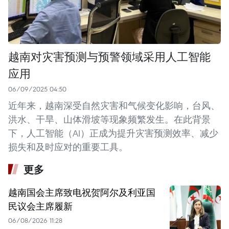
越南对灾害预测与预警领域采用人工智能
应用
06/09/2025 04:50
近年来，越南深受自然灾害和气候变化影响，台风、
洪水、干旱、山体滑坡等现象频繁发生。在此背景
下，人工智能（AI）正成为提升灾害预测效率、减少
损失和及时应对的重要工具。
更多
越南国会主席致电祝贺阿尔及利亚国
民议会主席履新
06/08/2026 11:28