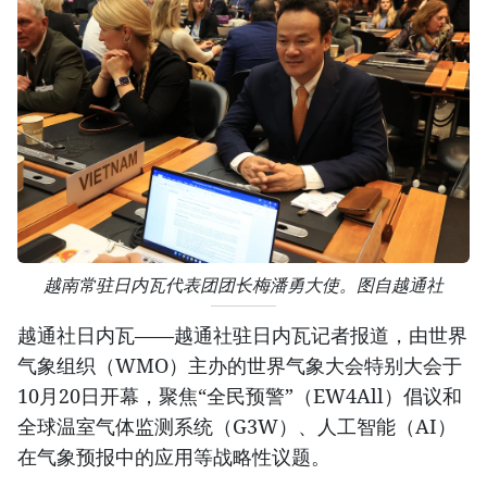
越南常驻日内瓦代表团团长梅潘勇大使。图自越通社
越通社日内瓦——越通社驻日内瓦记者报道，由世界
气象组织（WMO）主办的世界气象大会特别大会于
10月20日开幕，聚焦“全民预警”（EW4All）倡议和
全球温室气体监测系统（G3W）、人工智能（AI）
在气象预报中的应用等战略性议题。