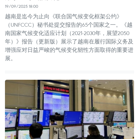
19/09/2025 18:00
越南是迄今为止向《联合国气候变化框架公约》
（UNFCCC）秘书处提交报告的65个国家之一。《越
南国家气候变化适应计划（2021-2030年，展望2050
年）》报告（更新版）展示了越南在履行国际义务及
增强应对日益严峻的气候变化韧性方面取得的重要进
展。