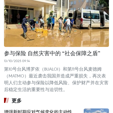
参与保险 自然灾害中的 “社会保障之盾”
13/10/2025 09:14
第10号台风博罗依（BUALOI）和第11号台风麦德姆
（MATMO）最近袭击我国并造成严重损失，再次表
明人们主动参与保险以降低风险、保护财产并在灾害
后稳定生活的重要性与迫切性。
更多
增强新时期应对气候变化的主动性