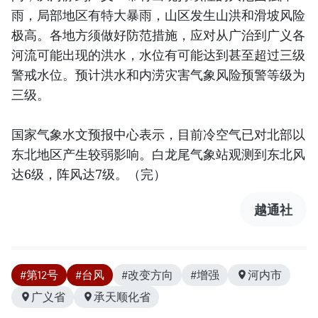
雨，局部地区有特大暴雨，山区发生山洪和滑坡风险
极高。各地方须做好防范措施，应对从广治到广义各
河流可能出现的洪水，水位有可能达到甚至超过三级
警戒水位。预计洪水和内涝灾害气象风险预警等级为
三级。
国家气象水文预报中心表示，目前冷空气已对北部以
东北地区产生较弱影响。白龙尾气象站观测到东北风
达6级，阵风达7级。（完）
越通社
#第12号
#台风
#改变方向
#增强
河内市
广义省
承天顺化省