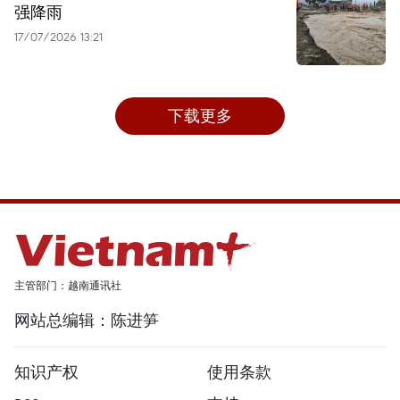
强降雨
17/07/2026 13:21
下载更多
主管部门：越南通讯社
网站总编辑：陈进笋
知识产权
使用条款