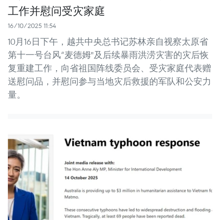
工作并慰问受灾家庭
16/10/2025 11:54
10月16日下午，越共中央总书记苏林亲自视察太原省
第十一号台风“麦德姆"及后续暴雨洪涝灾害的灾后恢
复重建工作，向省祖国阵线委员会、受灾家庭代表赠
送慰问品，并慰问参与当地灾后救援的军队和公安力
量。