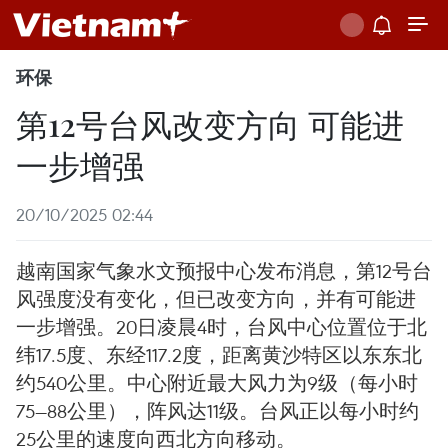
环保
第12号台风改变方向 可能进
一步增强
20/10/2025 02:44
越南国家气象水文预报中心发布消息，第12号台
风强度没有变化，但已改变方向，并有可能进
一步增强。20日凌晨4时，台风中心位置位于北
纬17.5度、东经117.2度，距离黄沙特区以东东北
约540公里。中心附近最大风力为9级（每小时
75—88公里），阵风达11级。台风正以每小时约
25公里的速度向西北方向移动。