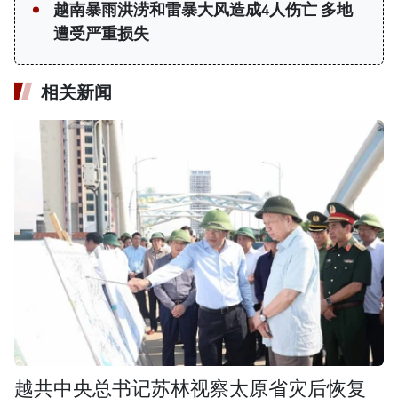
越南暴雨洪涝和雷暴大风造成4人伤亡 多地
遭受严重损失
相关新闻
越共中央总书记苏林视察太原省灾后恢复