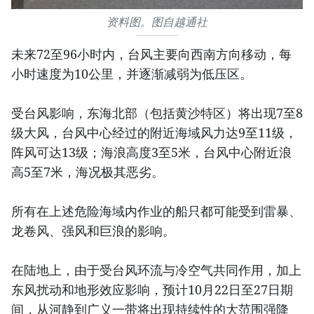
资料图。图自越通社
未来72至96小时内，台风主要向西南方向移动，每
小时速度为10公里，并逐渐减弱为低压区。
受台风影响，东海北部（包括黄沙特区）将出现7至8
级大风，台风中心经过的附近海域风力达9至11级，
阵风可达13级；海浪高度3至5米，台风中心附近浪
高5至7米，海况极其恶劣。
所有在上述危险海域内作业的船只都可能受到雷暴、
龙卷风、强风和巨浪的影响。
在陆地上，由于受台风环流与冷空气共同作用，加上
东风扰动和地形效应影响，预计10月22日至27日期
间，从河静到广义一带将出现持续性的大范围强降