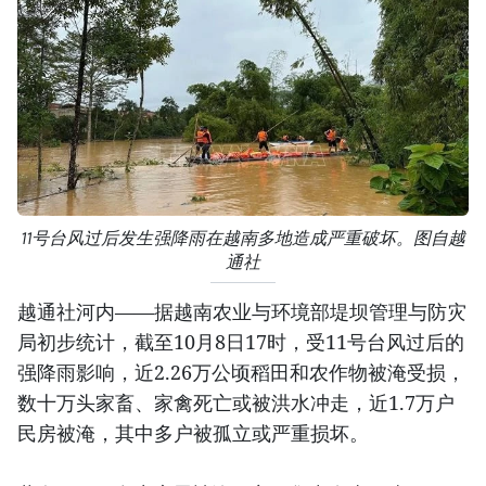
11号台风过后发生强降雨在越南多地造成严重破坏。图自越
通社
越通社河内——据越南农业与环境部堤坝管理与防灾
局初步统计，截至10月8日17时，受11号台风过后的
强降雨影响，近2.26万公顷稻田和农作物被淹受损，
数十万头家畜、家禽死亡或被洪水冲走，近1.7万户
民房被淹，其中多户被孤立或严重损坏。