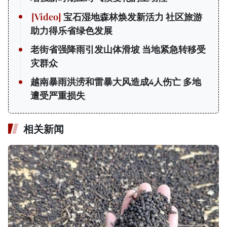
宝石湿地森林焕发新活力 社区旅游
助力得乐省绿色发展
老街省强降雨引发山体滑坡 当地紧急转移受
灾群众
越南暴雨洪涝和雷暴大风造成4人伤亡 多地
遭受严重损失
相关新闻