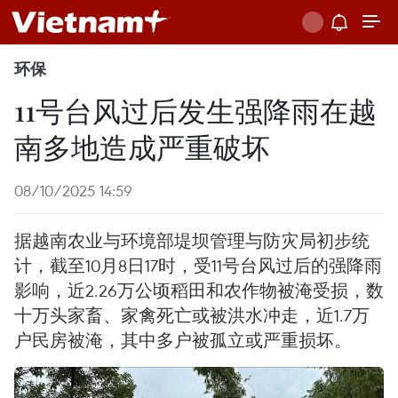
环保
11号台风过后发生强降雨在越
南多地造成严重破坏
08/10/2025 14:59
据越南农业与环境部堤坝管理与防灾局初步统
计，截至10月8日17时，受11号台风过后的强降雨
影响，近2.26万公顷稻田和农作物被淹受损，数
十万头家畜、家禽死亡或被洪水冲走，近1.7万
户民房被淹，其中多户被孤立或严重损坏。