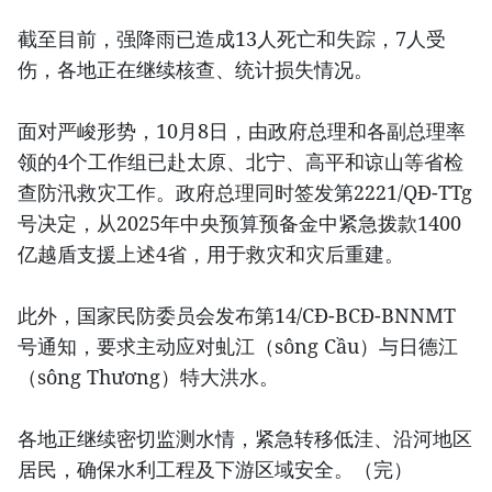
截至目前，强降雨已造成13人死亡和失踪，7人受
伤，各地正在继续核查、统计损失情况。
面对严峻形势，10月8日，由政府总理和各副总理率
领的4个工作组已赴太原、北宁、高平和谅山等省检
查防汛救灾工作。政府总理同时签发第2221/QĐ-TTg
号决定，从2025年中央预算预备金中紧急拨款1400
亿越盾支援上述4省，用于救灾和灾后重建。
此外，国家民防委员会发布第14/CĐ-BCĐ-BNNMT
号通知，要求主动应对虬江（sông Cầu）与日德江
（sông Thương）特大洪水。
各地正继续密切监测水情，紧急转移低洼、沿河地区
居民，确保水利工程及下游区域安全。（完）