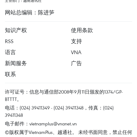
主管部门：越南通讯社
网站总编辑：陈进笋
知识产权
使用条款
RSS
支持
语言
VNA
新闻服务
广告
联系
许可证号：信息与通信部2008年9月11日颁发的1374/GP-
BTTTT。
电话：(024) 39411349 - (024) 39411348，传真：(024)
39411348
电子邮件：
vietnamplus@vnanet.vn
©版权属于VietnamPlus、越通社。 未经书面同意，禁止任何