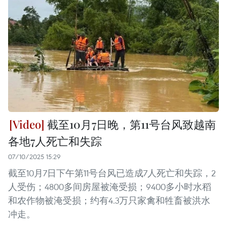
截至10月7日晚，第11号台风致越南
各地7人死亡和失踪
07/10/2025 15:29
截至10月7日下午第11号台风已造成7人死亡和失踪，2
人受伤；4800多间房屋被淹受损；9400多小时水稻
和农作物被淹受损；约有4.3万只家禽和牲畜被洪水
冲走。