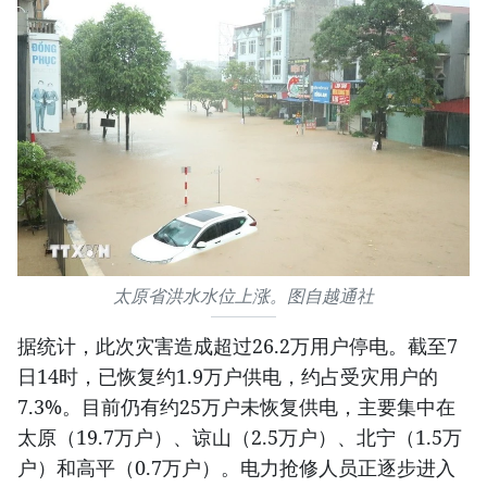
太原省洪水水位上涨。图自越通社
据统计，此次灾害造成超过26.2万用户停电。截至7
日14时，已恢复约1.9万户供电，约占受灾用户的
7.3%。目前仍有约25万户未恢复供电，主要集中在
太原（19.7万户）、谅山（2.5万户）、北宁（1.5万
户）和高平（0.7万户）。电力抢修人员正逐步进入