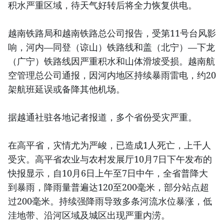
积水严重区域，待天气好转后将全力恢复供电。
越南铁路局和越南铁路总公司报告，受第11号台风影
响，河内—同登（谅山）铁路线和盖（北宁）—下龙
（广宁）铁路线因严重积水和山体滑坡受损。越南航
空管理总公司通报，因河内地区持续暴雨雷电，约20
架航班延误或备降其他机场。
据越通社驻各地记者报道，多个省份受灾严重。
在高平省，灾情尤为严峻，已造成1人死亡，上千人
受灾。高平省农业与农村发展厅10月7日下午发布的
快报显示，自10月6日上午至7日中午，全省普降大
到暴雨，降雨量普遍达120至200毫米，部分站点超
过200毫米。持续强降雨导致多条河流水位暴涨，低
洼地带、沿河区域及城区出现严重内涝。