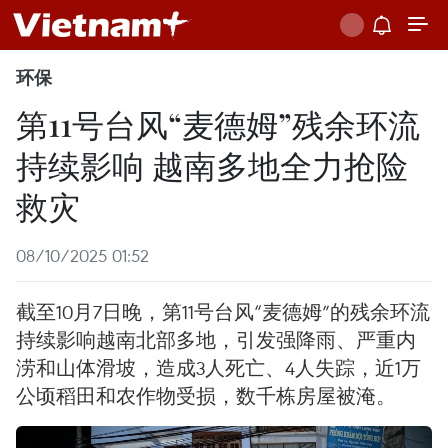
环保
第11号台风“麦德姆”残余环流
持续影响 越南多地全力抢险
救灾
08/10/2025 01:52
截至10月7日晚，第11号台风“麦德姆”的残余环流
持续影响越南北部多地，引发强降雨、严重内
涝和山体滑坡，造成3人死亡、4人失踪，近1万
公顷稻田和农作物受损，数千栋房屋被淹。