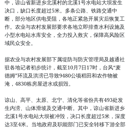
中，谅山省新进乡北溪村的北溪1号水电站大坝发生
决口，缺口长度超过5米。多条公路、铁路交通中
断，部分地区供电受阻，各地正紧急开展灾后恢复工
作。农业与农村发展部要求各地立即排查水利设施及
小型水电站水库安全，全力投入救灾，保障高风险区
域民众安全。
据农业与农村发展部下属堤防与防灾管理局及越通社
驻各地记者初步统计，截至10月7日17时，台风“麦
德姆”环流及洪涝已导致9480公顷稻田和农作物被
淹，4830栋房屋进水或损毁。
谅山、高平、太原、北宁、清化等省份共有493处发
生内涝、山体滑坡及交通中断。其中，谅山省新进乡
北溪1号水电站大坝被冲毁，决口长度超过5米，深度
达3至4米。当地政府及职能部门已安全转移下游全部