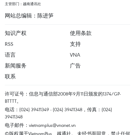
主管部门：越南通讯社
网站总编辑：陈进笋
知识产权
使用条款
RSS
支持
语言
VNA
新闻服务
广告
联系
许可证号：信息与通信部2008年9月11日颁发的1374/GP-
BTTTT。
电话：(024) 39411349 - (024) 39411348，传真：(024)
39411348
电子邮件：
vietnamplus@vnanet.vn
©版权属于VietnamPlus、越通社。 未经书面同意，禁止任何