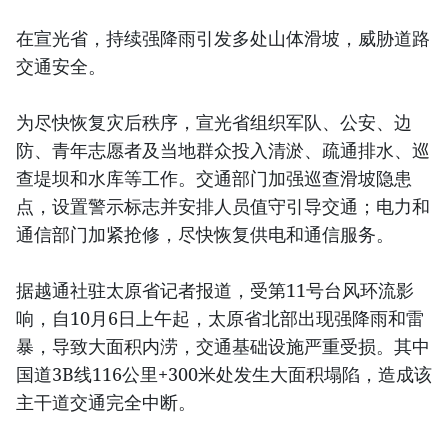
在宣光省，持续强降雨引发多处山体滑坡，威胁道路
交通安全。
为尽快恢复灾后秩序，宣光省组织军队、公安、边
防、青年志愿者及当地群众投入清淤、疏通排水、巡
查堤坝和水库等工作。交通部门加强巡查滑坡隐患
点，设置警示标志并安排人员值守引导交通；电力和
通信部门加紧抢修，尽快恢复供电和通信服务。
据越通社驻太原省记者报道，受第11号台风环流影
响，自10月6日上午起，太原省北部出现强降雨和雷
暴，导致大面积内涝，交通基础设施严重受损。其中
国道3B线116公里+300米处发生大面积塌陷，造成该
主干道交通完全中断。