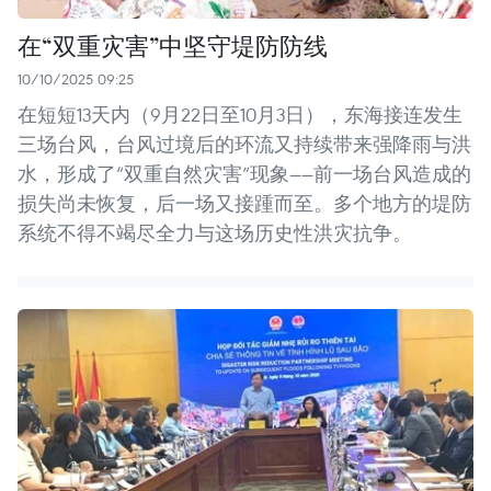
在“双重灾害”中坚守堤防防线
10/10/2025 09:25
在短短13天内（9月22日至10月3日），东海接连发生
三场台风，台风过境后的环流又持续带来强降雨与洪
水，形成了“双重自然灾害”现象——前一场台风造成的
损失尚未恢复，后一场又接踵而至。多个地方的堤防
系统不得不竭尽全力与这场历史性洪灾抗争。