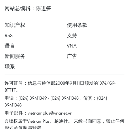
网站总编辑：陈进笋
知识产权
使用条款
RSS
支持
语言
VNA
新闻服务
广告
联系
许可证号：信息与通信部2008年9月11日颁发的1374/GP-
BTTTT。
电话：(024) 39411349 - (024) 39411348，传真：(024)
39411348
电子邮件：
vietnamplus@vnanet.vn
©版权属于VietnamPlus、越通社。 未经书面同意，禁止任何
形式的复制与转载。