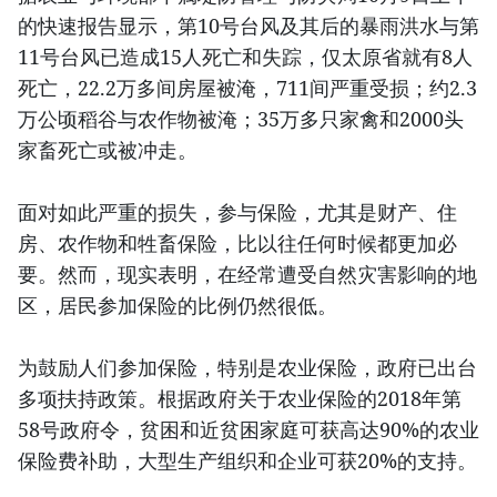
的快速报告显示，第10号台风及其后的暴雨洪水与第
11号台风已造成15人死亡和失踪，仅太原省就有8人
死亡，22.2万多间房屋被淹，711间严重受损；约2.3
万公顷稻谷与农作物被淹；35万多只家禽和2000头
家畜死亡或被冲走。
面对如此严重的损失，参与保险，尤其是财产、住
房、农作物和牲畜保险，比以往任何时候都更加必
要。然而，现实表明，在经常遭受自然灾害影响的地
区，居民参加保险的比例仍然很低。
为鼓励人们参加保险，特别是农业保险，政府已出台
多项扶持政策。根据政府关于农业保险的2018年第
58号政府令，贫困和近贫困家庭可获高达90%的农业
保险费补助，大型生产组织和企业可获20%的支持。