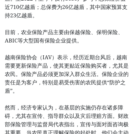
近710亿越盾；总保费为26亿越盾，其中国家预算支
持23亿越盾。
目前，农业保险产品主要由保越保险、保明保险、
ABIC等大型国有保险企业提供。
越南保险协会（IAV）表示，经历近期台风后，越南
需要更新保险产品，使其更贴近保险购买者，尤其是
农民。保险产品必须更加深入群众生活。保险企业的
责任是为客户，特别是易受伤害的农民提供“防护之
盾”。
然而，经济专家认为，在基层的实施仍存在诸多障
碍，尤其在宣传、指导群众以及灾后理赔方面。财政
部保险管理与监督局代表指出，宣传与面对面咨询极
其重要。当农民真正理解保险的好处时，他们会主动