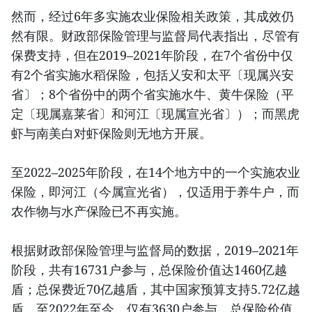
然而，经过6年多实施农业保险相关政策，其成效仍
然有限。财政部保险管理与监督局代表指出，尽管有
保费支持，但在2019–2021年阶段，在7个省份中仅
有2个省实施水稻保险，包括乂安和太平〔现属兴安
省〕；8个省份中的两个省实施水牛、黄牛保险（平
定〔现属嘉莱省〕和河江〔现属宣光省〕）；而黑虎
虾与南美白对虾保险则无地方开展。
至2022–2025年阶段，在14个地方中的一个实施农业
保险，即河江（今属宣光省），仅适用于养牛户，而
农作物与水产保险已不再实施。
根据财政部保险管理与监督局的数据，2019–2021年
阶段，共有16731户参与，总保险价值达1460亿越
盾；总保费近70亿越盾，其中国家预算支持5.72亿越
盾。至2022年至今，仅有3630户参与，总保险价值