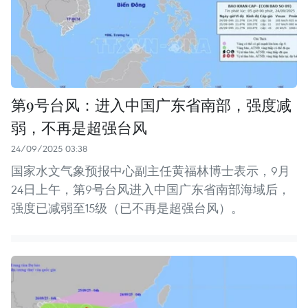
第9号台风：进入中国广东省南部，强度减
弱，不再是超强台风
24/09/2025 03:38
国家水文气象预报中心副主任黄福林博士表示，9月
24日上午，第9号台风进入中国广东省南部海域后，
强度已减弱至15级（已不再是超强台风）。