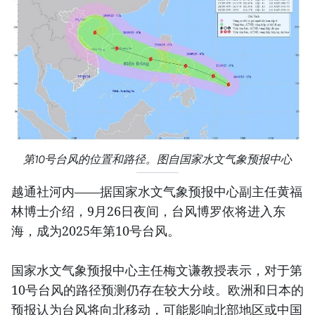
第10号台风的位置和路径。图自国家水文气象预报中心
越通社河内——据国家水文气象预报中心副主任黄福
林博士介绍，9月26日夜间，台风博罗依将进入东
海，成为2025年第10号台风。
国家水文气象预报中心主任梅文谦教授表示，对于第
10号台风的路径预测仍存在较大分歧。欧洲和日本的
预报认为台风将向北移动，可能影响北部地区或中国