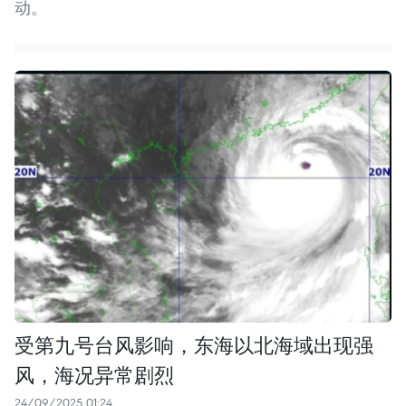
动。
受第九号台风影响，东海以北海域出现强
风，海况异常剧烈
24/09/2025 01:24