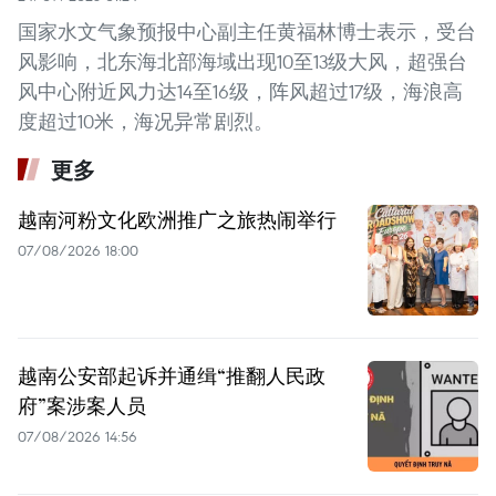
国家水文气象预报中心副主任黄福林博士表示，受台
风影响，北东海北部海域出现10至13级大风，超强台
风中心附近风力达14至16级，阵风超过17级，海浪高
度超过10米，海况异常剧烈。
更多
越南河粉文化欧洲推广之旅热闹举行
07/08/2026 18:00
越南公安部起诉并通缉“推翻人民政
府”案涉案人员
07/08/2026 14:56