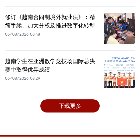
修订《越南合同制境外就业法》：精
简手续、加大分权及推进数字化转型
05/08/2026 08:48
越南学生在亚洲数学竞技场国际总决
赛中取得优异成绩
05/08/2026 08:29
下载更多