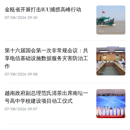
金瓯省开展打击IUU捕捞高峰行动
07/08/2026 09:30
第十六届国会第一次非常规会议：共
享电信基础设施数据服务灾害防治工
作
07/08/2026 09:08
越南政府副总理范氏清茶出席南坛一
号高中学校建设项目动工仪式
07/08/2026 09:07