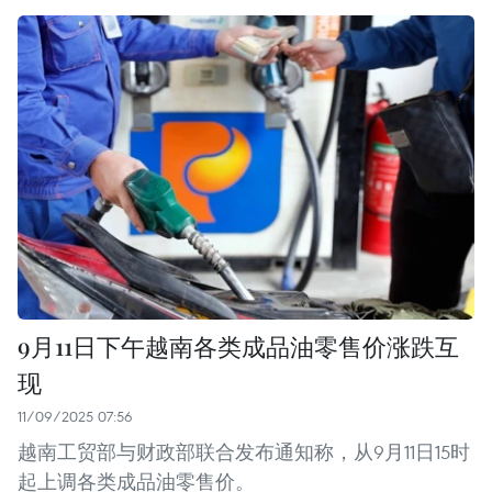
9月11日下午越南各类成品油零售价涨跌互
现
11/09/2025 07:56
越南工贸部与财政部联合发布通知称，从9月11日15时
起上调各类成品油零售价。