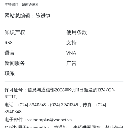
主管部门：越南通讯社
网站总编辑：陈进笋
知识产权
使用条款
RSS
支持
语言
VNA
新闻服务
广告
联系
许可证号：信息与通信部2008年9月11日颁发的1374/GP-
BTTTT。
电话：(024) 39411349 - (024) 39411348，传真：(024)
39411348
电子邮件：
vietnamplus@vnanet.vn
©版权属于VietnamPlus、越通社。 未经书面同意，禁止任何