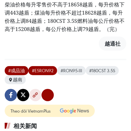
柴油价格每升零售价不高于18658越盾，每升价格下
调443越盾；煤油每升价格不超过18628越盾，每升
价格上调84越盾；180CST 3.5S燃料油每公斤价格不
高于15208越盾，每公斤价格上调79越盾。（完）
越通社
#成品油
#E5RON92
#RON95-III
#180CST 3.5S
越南
Theo dõi VietnamPlus
相关新闻