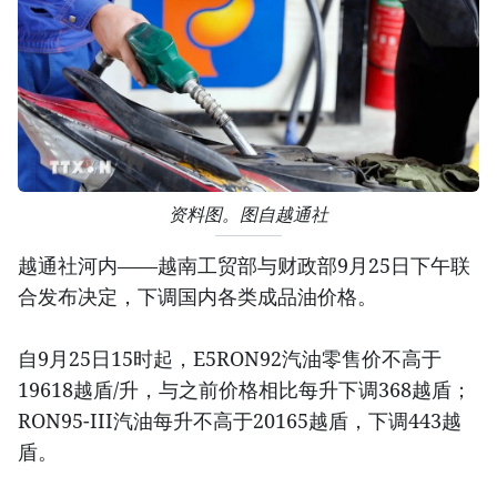
资料图。图自越通社
越通社河内——越南工贸部与财政部9月25日下午联
合发布决定，下调国内各类成品油价格。
自9月25日15时起，E5RON92汽油零售价不高于
19618越盾/升，与之前价格相比每升下调368越盾；
RON95-III汽油每升不高于20165越盾，下调443越
盾。