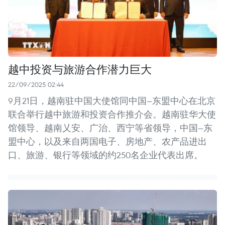
越中投资与旅游合作潜力巨大
22/09/2025 02:44
9月21日，越南驻中国大使馆同中国—东盟中心在北京
联合举行越中旅游和投资合作推介会。越南驻华大使
馆领导、越南乂安、广治、西宁等省领导，中国—东
盟中心，以及来自两国电子、房地产、农产品进出
口、旅游、银行等领域的约250名企业代表出席。