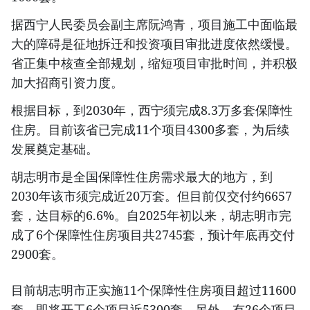
据西宁人民委员会副主席阮鸿青，项目施工中面临最
大的障碍是征地拆迁和投资项目审批进度依然缓慢。
省正集中核查全部规划，缩短项目审批时间，并积极
加大招商引资力度。
根据目标，到2030年，西宁须完成8.3万多套保障性
住房。目前该省已完成11个项目4300多套，为后续
发展奠定基础。
胡志明市是全国保障性住房需求最大的地方，到
2030年该市须完成近20万套。但目前仅交付约6657
套，达目标的6.6%。自2025年初以来，胡志明市完
成了6个保障性住房项目共2745套，预计年底再交付
2900套。
目前胡志明市正实施11个保障性住房项目超过11600
套，即将开工6个项目近5300套。另外，有26个项目