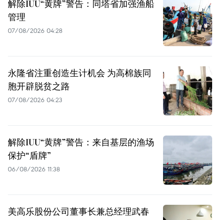
解除IUU“黄牌”警告：同塔省加强渔船
管理
07/08/2026 04:28
永隆省注重创造生计机会 为高棉族同
胞开辟脱贫之路
07/08/2026 04:23
解除IUU“黄牌”警告：来自基层的渔场
保护“盾牌”
06/08/2026 11:38
美高乐股份公司董事长兼总经理武春