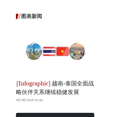
图表新闻
越南-泰国全面战
略伙伴关系继续稳健发展
06/08/2026 00:30