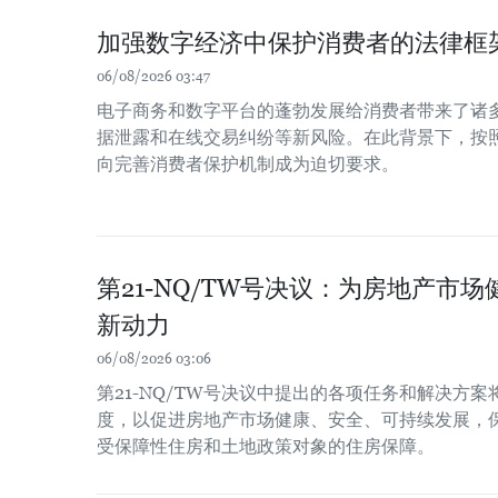
加强数字经济中保护消费者的法律框
06/08/2026 03:47
电子商务和数字平台的蓬勃发展给消费者带来了诸
据泄露和在线交易纠纷等新风险。在此背景下，按
向完善消费者保护机制成为迫切要求。
第21-NQ/TW号决议：为房地产市
新动力
06/08/2026 03:06
第21-NQ/TW号决议中提出的各项任务和解决方
度，以促进房地产市场健康、安全、可持续发展，
受保障性住房和土地政策对象的住房保障。