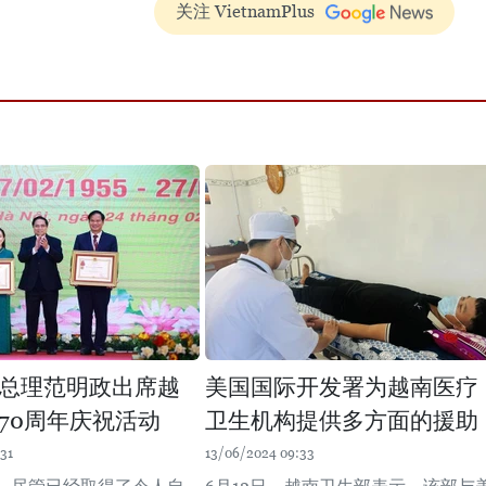
关注 VietnamPlus
总理范明政出席越
美国国际开发署为越南医疗
70周年庆祝活动
卫生机构提供多方面的援助
31
13/06/2024 09:33