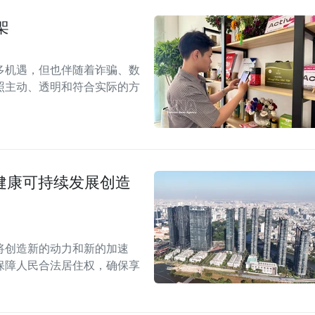
架
多机遇，但也伴随着诈骗、数
照主动、透明和符合实际的方
场健康可持续发展创造
案将创造新的动力和新的加速
保障人民合法居住权，确保享