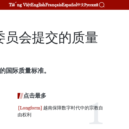
Tiếng Việt
English
Français
Español
Русский
中文
委员会提交的质量
）的国际质量标准。
点击最多
越南保障数字时代中的宗教自
由权利