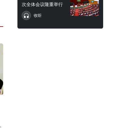
次全体会议隆重举行
收听