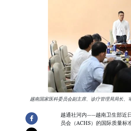
越南国家医科委员会副主席、诊疗管理局局长、审定委员
越通社河内——越南卫生部近
员会（ACHS）的国际质量标