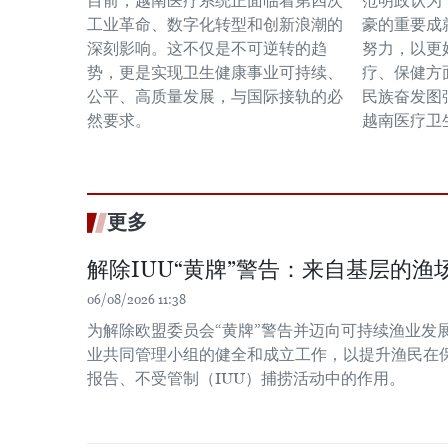
目前，越南医疗系统正面临着第四次
范明政认为
工业革命、数字化转型和创新浪潮的
豪的重要成
深刻影响。这不仅是不可逆转的趋
努力，以更
势，更是实现卫生健康事业可持续、
疗、保健方
公平、高质量发展，与国际接轨的必
民族奋发图
然要求。
越南医疗卫
更多
解除IUU“黄牌”警告：来自基层的渔场
06/08/2026 11:38
为解除欧盟委员会“黄牌”警告并迈向可持续渔业发
业共同管理小组的健全和成立工作，以提升渔民在
报告、不受管制（IUU）捕捞活动中的作用。