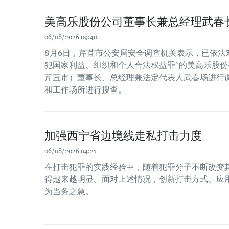
美高乐股份公司董事长兼总经理武春
06/08/2026 09:40
8月6日，芹苴市公安局安全调查机关表示，已依法
犯国家利益、组织和个人合法权益罪”的美高乐股份公
芹苴市）董事长、总经理兼法定代表人武春场进行
和工作场所进行搜查。
加强西宁省边境线走私打击力度
06/08/2026 04:21
在打击犯罪的实践经验中，随着犯罪分子不断改变
得越来越明显。面对上述情况，创新打击方式、应
为当务之急。