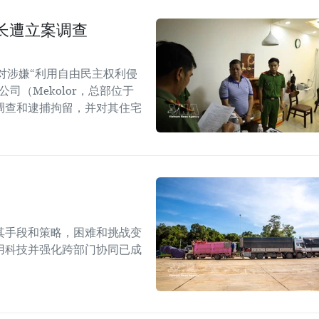
长遭立案调查
对涉嫌“利用自由民主权利侵
司（Mekolor，总部位于
调查和逮捕拘留，并对其住宅
其手段和策略，困难和挑战变
用科技并强化跨部门协同已成