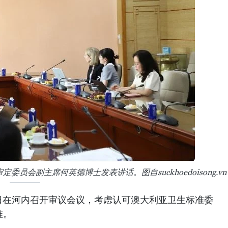
会副主席何英德博士发表讲话。图自suckhoedoisong.vn
日在河内召开审议会议，考虑认可澳大利亚卫生标准委
准。