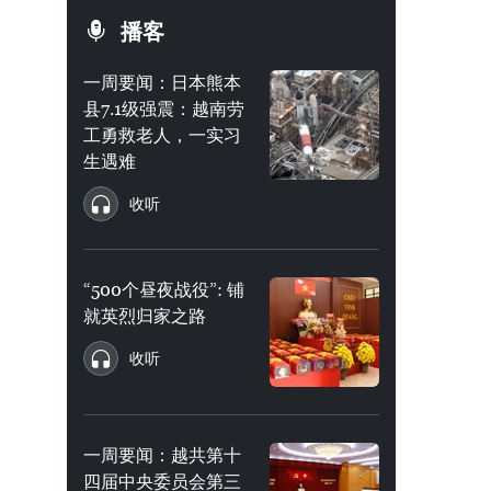
播客
一周要闻：日本熊本
县7.1级强震：越南劳
工勇救老人，一实习
生遇难
收听
“500个昼夜战役”: 铺
就英烈归家之路
收听
一周要闻：越共第十
四届中央委员会第三