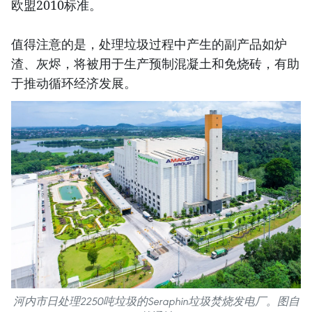
欧盟2010标准。
值得注意的是，处理垃圾过程中产生的副产品如炉
渣、灰烬，将被用于生产预制混凝土和免烧砖，有助
于推动循环经济发展。
河内市日处理2250吨垃圾的Seraphin垃圾焚烧发电厂。图自