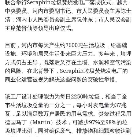
联合举行Seraphin垃圾焚烧发电厂落成仪式。越共
中央委员、河内市委副书记、市人民委员会主席陈士
清；河内市人民委员会副主席阮仲东；市人民议会副
主席范贵仙等领导出席仪式。
目前，河内市每天产生约7600吨生活垃圾，给基础
设施、环境和居民生活带来巨大压力。多年来，填埋
方式仍占主导，既落后又存在土壤、水源和空气污染
的风险。在此背景下，Seraphin垃圾焚烧发电厂的
商业化运营被视为解决这些问题的突破性举措。
该工厂设计处理能力为每日2250吨垃圾，相当于全
市生活垃圾总量的三分之一，每小时发电量为37兆
瓦，足以满足数万户居民的用电需求。焚烧过程采用
德国马丁（Martin）技术，可减少97%至98%的垃
圾填埋比例，同时确保废气、排放物和细颗粒物达到