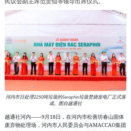
民议会副主席范贵仙等领导出席仪式。
河内市日处理2250吨垃圾的Seraphin垃圾焚烧发电厂正式落
成。图自越通社
越通社河内——9月18日，在河内市松善坊春山固体
废弃物处理场，河内市人民委员会与AMACCAO集团