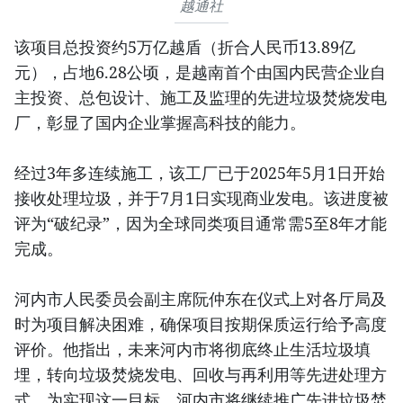
越通社
该项目总投资约5万亿越盾（折合人民币13.89亿
元），占地6.28公顷，是越南首个由国内民营企业自
主投资、总包设计、施工及监理的先进垃圾焚烧发电
厂，彰显了国内企业掌握高科技的能力。
经过3年多连续施工，该工厂已于2025年5月1日开始
接收处理垃圾，并于7月1日实现商业发电。该进度被
评为“破纪录”，因为全球同类项目通常需5至8年才能
完成。
河内市人民委员会副主席阮仲东在仪式上对各厅局及
时为项目解决困难，确保项目按期保质运行给予高度
评价。他指出，未来河内市将彻底终止生活垃圾填
埋，转向垃圾焚烧发电、回收与再利用等先进处理方
式。为实现这一目标，河内市将继续推广先进垃圾焚