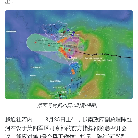
出。
第五号台风25日10时路径图。
越通社河内 ——8月25日上午，越南政府副总理陈红
河在设于第四军区司令部的前方指挥部紧急召开会
议，就应对第5号台风工作作出指示。陈红河强调，