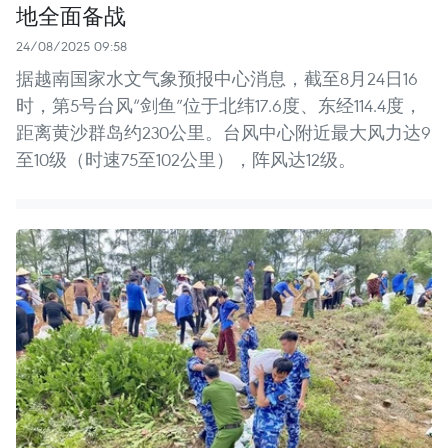
地全面备战
24/08/2025 09:58
据越南国家水文气象预报中心消息，截至8月24日16
时，第5号台风“剑鱼”位于北纬17.6度、东经114.4度，
距离黄沙群岛约230公里。台风中心附近最大风力达9
至10级（时速75至102公里），阵风达12级。