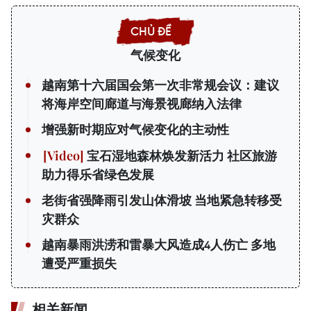
气候变化
越南第十六届国会第一次非常规会议：建议
将海岸空间廊道与海景视廊纳入法律
增强新时期应对气候变化的主动性
宝石湿地森林焕发新活力 社区旅游
助力得乐省绿色发展
老街省强降雨引发山体滑坡 当地紧急转移受
灾群众
越南暴雨洪涝和雷暴大风造成4人伤亡 多地
遭受严重损失
相关新闻