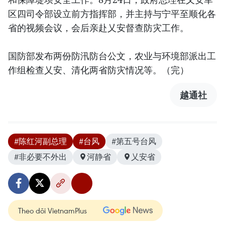
区四司令部设立前方指挥部，并主持与宁平至顺化各
省的视频会议，会后亲赴乂安督查防灾工作。
国防部发布两份防汛防台公文，农业与环境部派出工
作组检查乂安、清化两省防灾情况等。（完）
越通社
#陈红河副总理
#台风
#第五号台风
#非必要不外出
河静省
乂安省
Theo dõi VietnamPlus