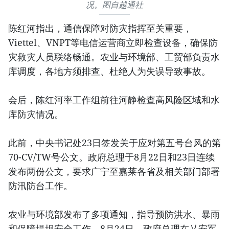
况。图自越通社
陈红河指出，通信保障对防灾指挥至关重要，
Viettel、VNPT等电信运营商立即检查设备，确保防
灾救灾人员联络畅通。农业与环境部、工贸部负责水
库调度，各地方须排查、杜绝人为失误导致事故。
会后，陈红河率工作组前往河静检查高风险区域和水
库防灾情况。
此前，中央书记处23日签发关于应对第五号台风的第
70-CV/TW号公文。政府总理于8月22日和23日连续
发布两份公文，要求广宁至嘉莱各省及相关部门部署
防汛防台工作。
农业与环境部发布了多项通知，指导预防洪水、暴雨
和保障堤坝安全工作。8月24日，政府总理在乂安军