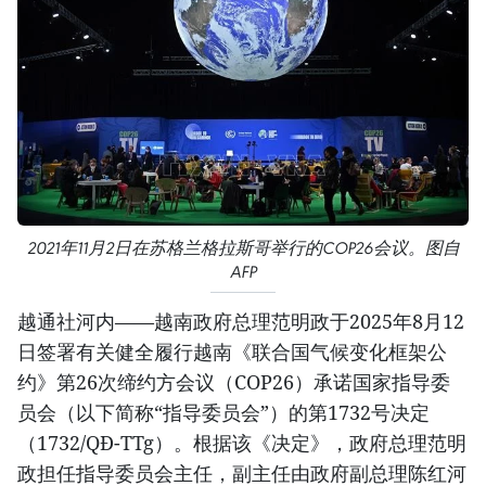
2021年11月2日在苏格兰格拉斯哥举行的COP26会议。图自
AFP
越通社河内——越南政府总理范明政于2025年8月12
日签署有关健全履行越南《联合国气候变化框架公
约》第26次缔约方会议（COP26）承诺国家指导委
员会（以下简称“指导委员会”）的第1732号决定
（1732/QĐ-TTg）。根据该《决定》，政府总理范明
政担任指导委员会主任，副主任由政府副总理陈红河