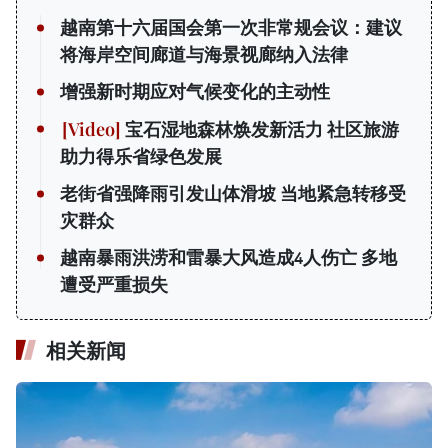
越南第十六届国会第一次非常规会议：建议
将海岸空间廊道与海景视廊纳入法律
增强新时期应对气候变化的主动性
宝石湿地森林焕发新活力 社区旅游
助力得乐省绿色发展
老街省强降雨引发山体滑坡 当地紧急转移受
灾群众
越南暴雨洪涝和雷暴大风造成4人伤亡 多地
遭受严重损失
相关新闻