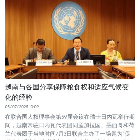
越南与各国分享保障粮食权和适应气候变
化的经验
05/07/2025 10:09
在联合国人权理事会第59届会议在瑞士日内瓦举行期
间，越南常驻日内瓦代表团同孟加拉国、墨西哥和荷
兰代表团于当地时间7月3日联合主办了一场题为“促