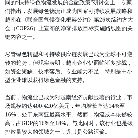
同的“扶持绿色物流发展的金融政策”研讨会上，专家
们指出，发展绿色物流正成为国家可持续发展战略和
越南在《联合国气候变化框架公约》第26次缔约方大
会（COP26）上宣布的净零排放目标实施路线图的关
键内容之一。
尽管绿色转型和可持续供应链发展已成为全球不可逆
转的趋势，但现实表明，越南企业仍面临诸多挑战，
如资金短缺、技术落后、专业能力不足，特别是中小
型企业难以获得绿色金融的支持。
当前，物流业已成为对越南经济贡献显著的行业，市
场规模约达400-420亿美元，年均增长率达14%至
16%，处于东南亚最高水平。然而，物流成本依然较
高，占GDP的16%至18%。与此同时，该行业也是碳
排放量较大的领域之一，尤其是公路运输。