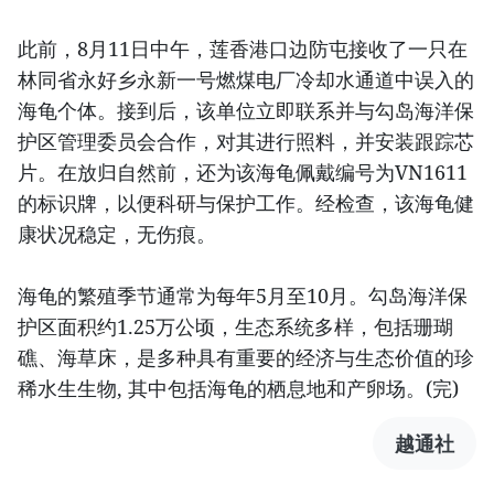
此前，8月11日中午，莲香港口边防屯接收了一只在
林同省永好乡永新一号燃煤电厂冷却水通道中误入的
海龟个体。接到后，该单位立即联系并与勾岛海洋保
护区管理委员会合作，对其进行照料，并安装跟踪芯
片。在放归自然前，还为该海龟佩戴编号为VN1611
的标识牌，以便科研与保护工作。经检查，该海龟健
康状况稳定，无伤痕。
海龟的繁殖季节通常为每年5月至10月。勾岛海洋保
护区面积约1.25万公顷，生态系统多样，包括珊瑚
礁、海草床，是多种具有重要的经济与生态价值的珍
稀水生生物, 其中包括海龟的栖息地和产卵场。(完)
越通社