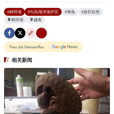
#林同省
#勾岛海洋保护区
#海龟
#放归自然
林同省
越南
Theo dõi VietnamPlus
相关新闻