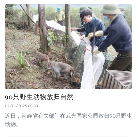
90只野生动物放归自然
02/01/2025 03:33
近日，河静省有关部门在武光国家公园放归90只野生
动物。