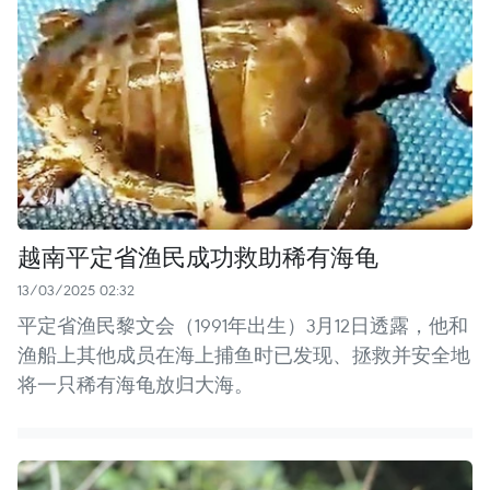
越南平定省渔民成功救助稀有海龟
13/03/2025 02:32
平定省渔民黎文会（1991年出生）3月12日透露，他和
渔船上其他成员在海上捕鱼时已发现、拯救并安全地
将一只稀有海龟放归大海。