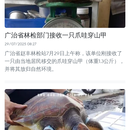
广治省林检部门接收一只爪哇穿山甲
29/07/2025 08:27
广治省赵丰林检站7月29日上午称，该单位刚接收了
一只由当地居民移交的爪哇穿山甲（体重1.3公斤），
并将其放归自然环境。