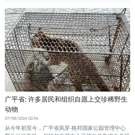
广平省: 许多居民和组织自愿上交珍稀野生
动物
07/08/2024 02:04
从今年初至今，广平省风芽-格邦国家公园管理中心