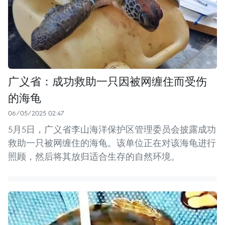
广义省：成功救助一只因被网缠住而受伤
的海龟
06/05/2025 02:47
5月5日，广义省李山海洋保护区管理委员会披露成功
救助一只被网缠住的海龟。该单位正在对该海龟进行
照顾，然后将其放归适合生存的自然环境。